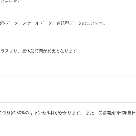
、および結合
型データ、スケールデータ、連続型データのことです。
るクラスより、昼休憩時間が変更となります
入価格)の50%のキャンセル料がかかります。 また、受講開始0日前(当日