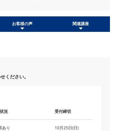
お客様の声
関連講座
わせください。
状況
受付締切
席あり
10月25日(日)