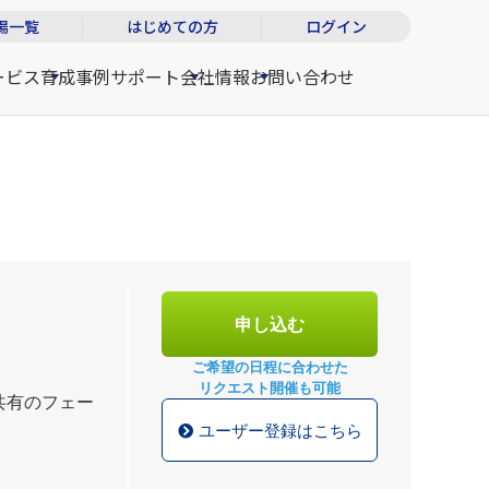
場一覧
はじめての方
ログイン
ービス
育成事例
サポート
会社情報
お問い合わせ
申し込む
ご希望の日程に合わせた
リクエスト開催も可能
共有のフェー
ユーザー登録はこちら