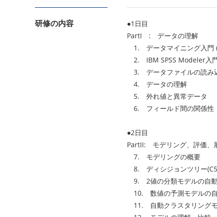
研修の内容
●1日目
PartI : データの理解
1. データマイニング入門 (
2. IBM SPSS Modeler入
3. データファイルの読み
4. データの理解
5. 外れ値と異常データ
6. フィールド間の関係性
●2日目
PartII: モデリング、評価、
7. モデリングの概要
8. ディシジョンツリー(C5.
9. 2値の分類モデルの自
10. 数値の予測モデルの
11. 自動クラスタリング