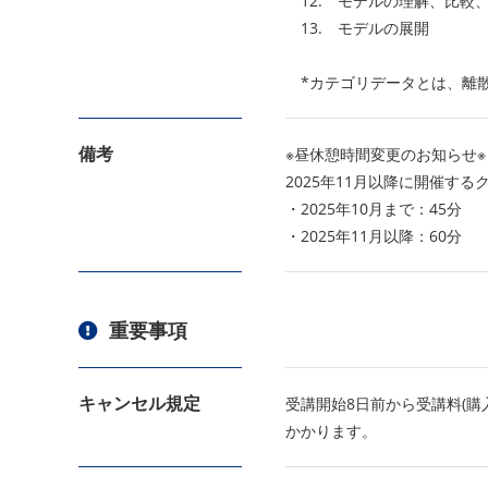
12. モデルの理解、比較
13. モデルの展開
*カテゴリデータとは、離散
備考
※昼休憩時間変更のお知らせ※
2025年11月以降に開催す
・2025年10月まで：45分
・2025年11月以降：60分
重要事項
キャンセル規定
受講開始8日前から受講料(購
かかります。