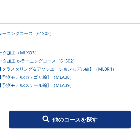
1 e-ラーニングコース（61S03）
2 データ加工（MLXQ3）
門2 データ加工 e-ラーニングコース（61S02）
顧客分析【クラスタリング＆アソシエーションモデル編】（ML0R4）
客分析【予測モデル:カテゴリ編】（MLA38）
客分析【予測モデル:スケール編】（MLA39）
他のコースを探す