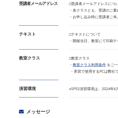
受講者メールアドレス
□受講者メールアドレスにつ
・各クラスとも、受講のご案
・お申し込み時に受講者ご本
テキスト
□テキストについて
・開催当日、教室にて印刷テ
教室クラス
□教室クラス
・
教室クラス利用条件
をご一
・実習で使用するPCは弊社
演習環境
※SPSS演習環境は、2024
メッセージ