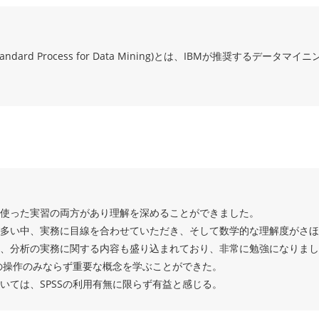
try Standard Process for Data Mining)とは、IBMが推奨する
使った実習の両方があり理解を深めることができました。
多い中、実務に目線を合わせていただき、そして数学的な理解度がさほ
、分析の実務に関する内容も盛り込まれており、非常に勉強になりまし
Sの操作のみならず重要な概念を学ぶことができた。
いては、SPSSの利用有無に限らず有益と感じる。