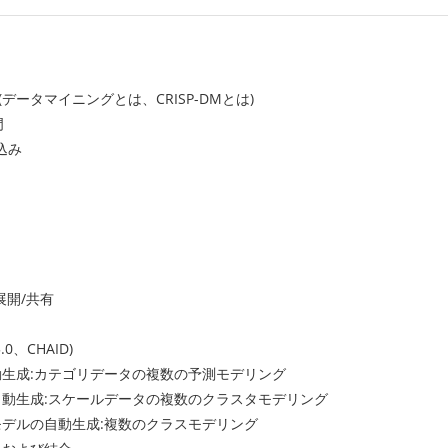
データマイニングとは、CRISP-DMとは)
門
込み
展開/共有
0、CHAID)
動生成:カテゴリデータの複数の予測モデリング
自動生成:スケールデータの複数のクラスタモデリング
モデルの自動生成:複数のクラスモデリング