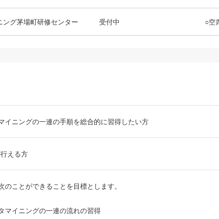
ニング茅場町研修センター
受付中
○空
ータマイニングの一連の手順を総合的に習得したい方
が行える方
次のことができることを目標とします。
データマイニングの一連の流れの習得