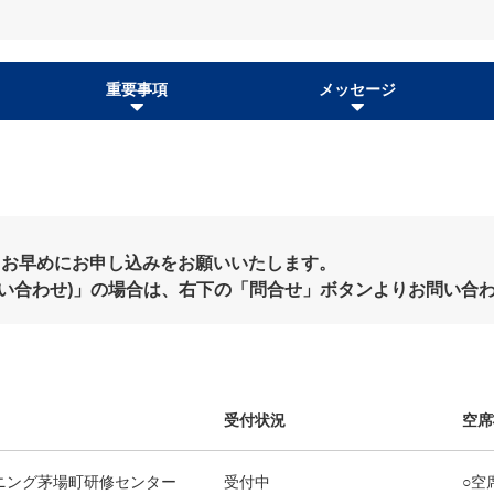
重要事項
メッセージ
、お早めにお申し込みをお願いいたします。
問い合わせ)」の場合は、右下の「問合せ」ボタンよりお問い合
受付状況
空席
ニング茅場町研修センター
受付中
○空