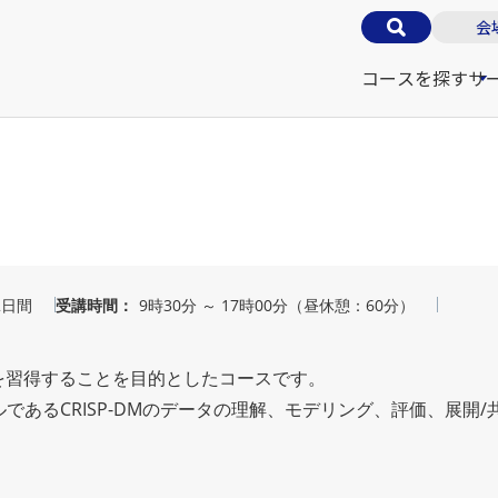
会
コースを探す
サ
2日間
受講時間
9時30分 ～ 17時00分（昼休憩：60分）
作を習得することを目的としたコースです。
あるCRISP-DMのデータの理解、モデリング、評価、展開/