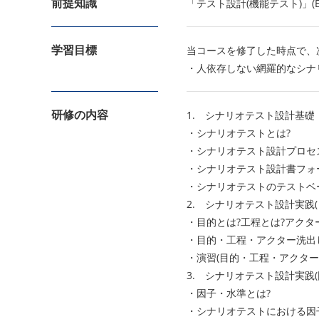
前提知識
「テスト設計(機能テスト)」(
学習目標
当コースを修了した時点で、
・人依存しない網羅的なシナ
研修の内容
1. シナリオテスト設計基礎
・シナリオテストとは?
・シナリオテスト設計プロセ
・シナリオテスト設計書フォ
・シナリオテストのテストベ
2. シナリオテスト設計実践
・目的とは?工程とは?アクタ
・目的・工程・アクター洗出
・演習(目的・工程・アクター
3. シナリオテスト設計実践(
・因子・水準とは?
・シナリオテストにおける因