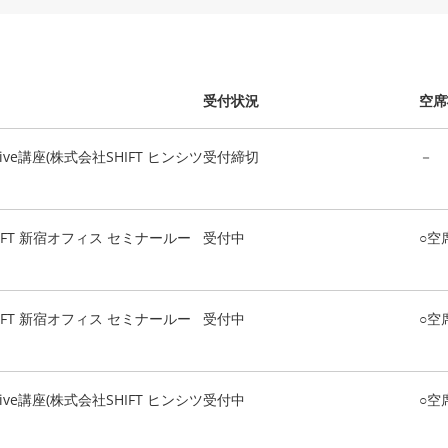
受付状況
空席
ve講座(株式会社SHIFT ヒンシツ
受付締切
－
IFT 新宿オフィス セミナールー
受付中
○空
IFT 新宿オフィス セミナールー
受付中
○空
ve講座(株式会社SHIFT ヒンシツ
受付中
○空