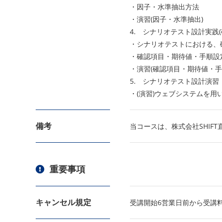
・因子・水準抽出方法
・演習(因子・水準抽出)
4. シナリオテスト設計実践
・シナリオテストにおける、
・確認項目・期待値・手順設
・演習(確認項目・期待値・手
5. シナリオテスト設計演習
・(演習)ウェブシステムを用
備考
当コースは、株式会社SHIF
重要事項
キャンセル規定
受講開始6営業日前から受講料