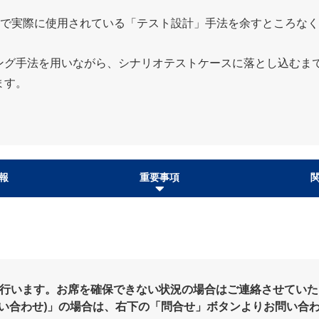
FTで実際に使用されている「テスト設計」手法を余すところな
ング手法を用いながら、シナリオテストケースに落とし込むま
ます。
報
重要事項
を行います。お席を確保できない状況の場合はご連絡させていた
問い合わせ)」の場合は、右下の「問合せ」ボタンよりお問い合