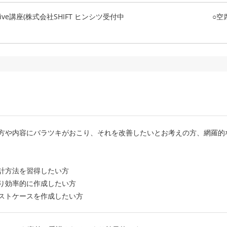
ve講座(株式会社SHIFT ヒンシツ
受付中
○空
方や内容にバラツキがおこり、それを改善したいとお考えの方、網羅的
計方法を習得したい方
り効率的に作成したい方
ストケースを作成したい方