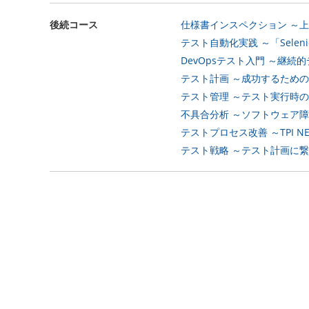
後続コース
仕様書インスペクション ～上
テスト自動化実践 ～「Sele
DevOpsテスト入門 ～継続
テスト計画 ～成功するための
テスト管理 ～テスト実行時の
不具合分析 ～ソフトウェア障
テストプロセス改善 ～TPI 
テスト戦略 ～テスト計画に繋