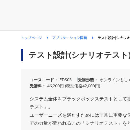
トップページ
アプリケーション開発
テスト設計(シナリ
テスト設計(シナリオテスト
コースコード
EDS06
受講形態
オンラインもし
受講料
46,200円 (税別価格42,000円)
システム全体をブラックボックステストとして
テスト」。
ユーザーニーズを満たすためには非常に重要な
アの力量が問われるこの「シナリオテスト」をど