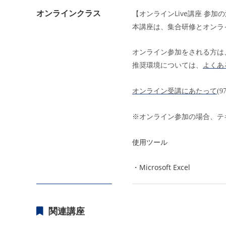
オンラインクラス
Live
【オンライン
講座 参加
本講座は、集合研修とオンラ
オンライン参加をされる方は
よくあ
推奨環境については、
オンライン受講にあたって
(9
※オンライン参加の場合、テ
使用ツール
・
Microsoft Excel
関連講座