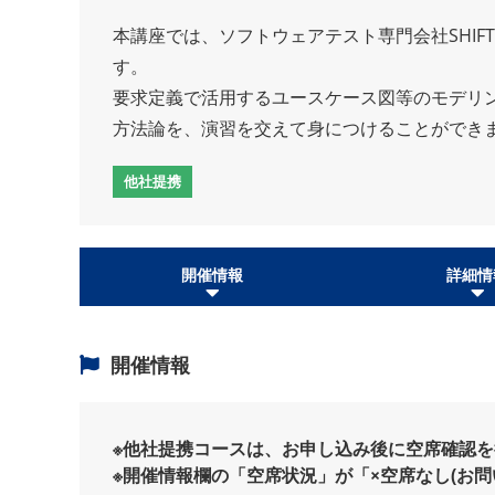
本講座では、ソフトウェアテスト専門会社SHI
す。
要求定義で活用するユースケース図等のモデリ
方法論を、演習を交えて身につけることができ
他社提携
開催情報
詳細情
開催情報
※他社提携コースは、お申し込み後に空席確認
※開催情報欄の「空席状況」が「×空席なし(お