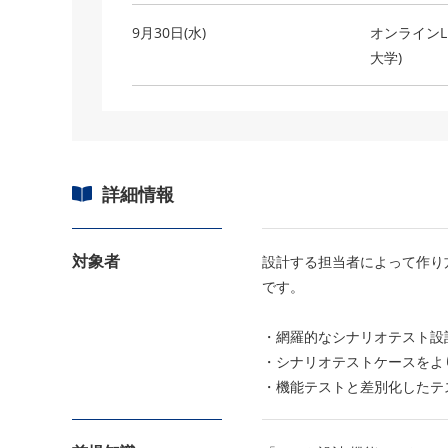
9月30日(水)
オンラインLi
大学)
詳細情報
対象者
設計する担当者によって作り
です。
・網羅的なシナリオテスト設
・シナリオテストケースをよ
・機能テストと差別化したテ