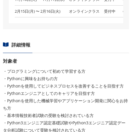
2月15日(月) 〜 2月16日(火)
オンラインクラス
受付中
○空
詳細情報
対象者
・プログラミングについて初めて学習する方
・Pythonに興味をお持ちの方
・Pythonを使用してビジネスプロセスを改善することを目指す方
・Pythonエンジニアとしてのキャリアを目指す方
・Pythonを使用した機械学習やアプリケーション開発に関心をお持
ち方
・基本情報技術者試験の受験を検討されている方
・Python3エンジニア認定基礎試験やPython3エンジニア認定デー
タ分析試験について受験を検討されている方