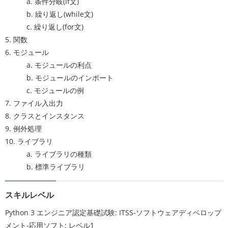
a. 条件分岐(if文)
b. 繰り返し(while文)
c. 繰り返し(for文)
5. 関数
6. モジュール
a. モジュールの利点
b. モジュールのインポート
c. モジュールの例
7. ファイル入出力
8. クラスとインスタンス
9. 例外処理
10. ライブラリ
a. ライブラリの種類
b. 標準ライブラリ
スキルレベル
Python 3 エンジニア認定基礎試験: ITSS-ソフトウェアディベロップ
メント-応用ソフト: レベル1