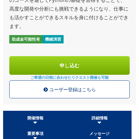
高度な開発や分析にも挑戦できるようになり、仕事に
も活かすことができるスキルを身に付けることができ
ます。
助成金可能性有
機械演習
申し込む
ご希望の日程に合わせた
リクエスト開催も可能
ユーザー登録はこちら
開催情報
詳細情報
重要事項
メッセージ