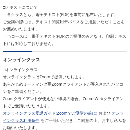
□テキストについて
・各クラスとも、電子テキスト(PDF)を事前に配布いたします。
ご受講の際には、テキスト閲覧用デバイスをご用意いただくことを
お薦めいたします。
・当コースは、電子テキスト(PDF)のご提供のみとなり、印刷テキス
トには対応しておりません。
オンラインクラス
□オンラインクラス
オンラインクラスはZoomで提供いたします。
あらかじめミーティング用Zoomクライアントが導入されたパソコ
ンをご準備ください。
Zoomクライアントが使えない環境の場合、Zoom Webクライアン
トでご受講いただけます。
オンラインクラス受講ガイド(Zoomでご受講の前に)
および
オンラ
インクラス利用条件
をご一読いただき、ご同意の上、お申し込みを
お願いいたします。