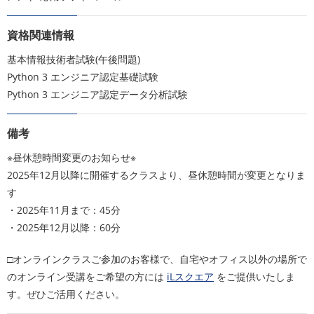
資格関連情報
基本情報技術者試験(午後問題)
Python 3 エンジニア認定基礎試験
Python 3 エンジニア認定データ分析試験
備考
※昼休憩時間変更のお知らせ※
2025年12月以降に開催するクラスより、昼休憩時間が変更となりま
す
・2025年11月まで：45分
・2025年12月以降：60分
□オンラインクラスご参加のお客様で、自宅やオフィス以外の場所で
のオンライン受講をご希望の方には
iLスクエア
をご提供いたしま
す。ぜひご活用ください。