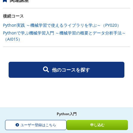
後続コース
Python実践 ～機械学習で使えるライブラリを学ぶ～（PY020）
Pythonで学ぶ機械学習入門 ～機械学習の概要とデータ分析手法～
（AI015）
他のコースを探す
Python入門
ユーザー登録はこちら
申し込む