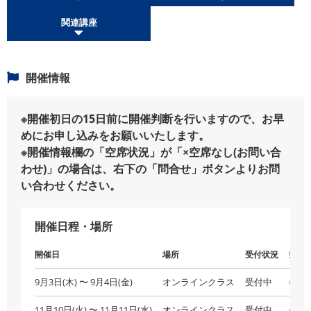
関連講座
開催情報
※開催初日の15日前に開催判断を行いますので、お早
めにお申し込みをお願いいたします。
※開催情報欄の「空席状況」が「×空席なし(お問い合
わせ)」の場合は、右下の「問合せ」ボタンよりお問
い合わせください。
開催日程・場所
開催日
場所
受付状況
空席
9月3日(木) 〜 9月4日(金)
オンラインクラス
受付中
○空
11月10日(火) 〜 11月11日(水)
オンラインクラス
受付中
○空