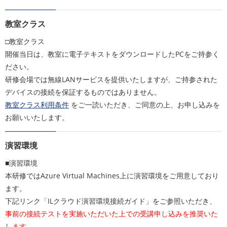
教室クラス
□教室クラス
開催当日は、教室に電子テキストをダウンロードしたPCをご持参く
ださい。
研修会場では無線LANサービスを提供いたしますが、ご持参された
デバイスの接続を保証するものではありません。
教室クラス利用条件
をご一読いただき、ご同意の上、お申し込みを
お願いいたします。
演習環境
■演習環境
本研修ではAzure Virtual Machines上に演習環境をご用意しており
ます。
下記リンク「ILクラウド演習環境接続ガイド」をご参照いただき、
事前の接続テストを実施いただいた上での受講申し込みを推奨いた
します。