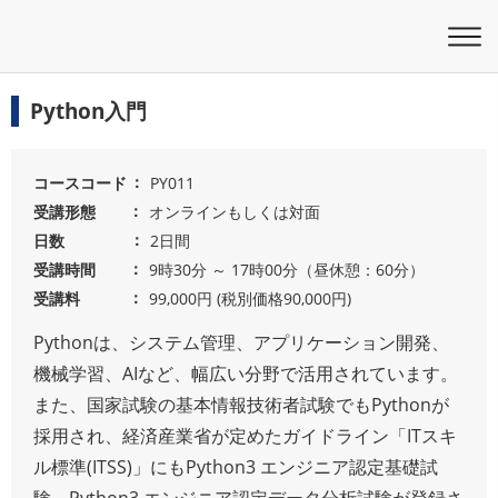
Python入門
コースコード
PY011
受講形態
オンラインもしくは対面
日数
2日間
受講時間
9時30分 ～ 17時00分（昼休憩：60分）
受講料
99,000円 (税別価格90,000円)
Pythonは、システム管理、アプリケーション開発、
機械学習、AIなど、幅広い分野で活用されています。
また、国家試験の基本情報技術者試験でもPythonが
採用され、経済産業省が定めたガイドライン「ITスキ
ル標準(ITSS)」にもPython3 エンジニア認定基礎試
験、Python3 エンジニア認定データ分析試験が登録さ