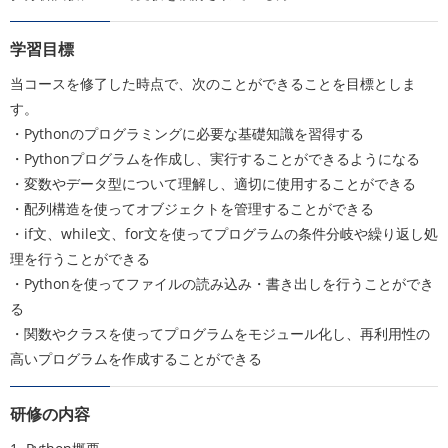
学習目標
当コースを修了した時点で、次のことができることを目標としま
す。
・Pythonのプログラミングに必要な基礎知識を習得する
・Pythonプログラムを作成し、実行することができるようになる
・変数やデータ型について理解し、適切に使用することができる
・配列構造を使ってオブジェクトを管理することができる
・if文、while文、for文を使ってプログラムの条件分岐や繰り返し処
理を行うことができる
・Pythonを使ってファイルの読み込み・書き出しを行うことができ
る
・関数やクラスを使ってプログラムをモジュール化し、再利用性の
高いプログラムを作成することができる
研修の内容