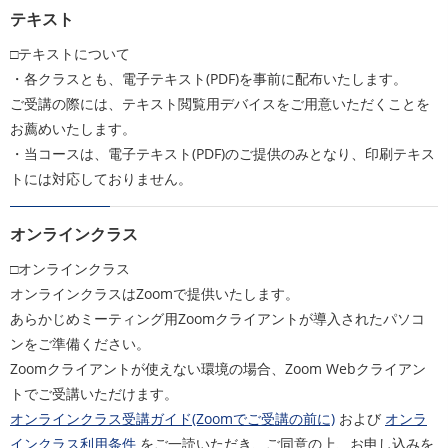
テキスト
□テキストについて
・各クラスとも、電子テキスト(PDF)を事前に配布いたします。
ご受講の際には、テキスト閲覧用デバイスをご用意いただくことを
お薦めいたします。
・当コースは、電子テキスト(PDF)のご提供のみとなり、印刷テキス
トには対応しておりません。
オンラインクラス
□オンラインクラス
オンラインクラスはZoomで提供いたします。
あらかじめミーティング用Zoomクライアントが導入されたパソコ
ンをご準備ください。
Zoomクライアントが使えない環境の場合、Zoom Webクライアン
トでご受講いただけます。
オンラインクラス受講ガイド(Zoomでご受講の前に)
および
オンラ
インクラス利用条件
をご一読いただき、ご同意の上、お申し込みを