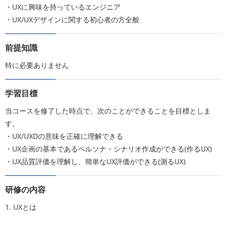
・UXに興味を持っているエンジニア
・UX/UXデザインに関する初心者の方全般
前提知識
特に必要ありません
学習目標
当コースを修了した時点で、次のことができることを目標としま
す。
・UX/UXDの意味を正確に理解できる
・UX企画の基本であるペルソナ・シナリオ作成ができる(作るUX)
・UX品質評価を理解し、簡単なUX評価ができる(測るUX)
研修の内容
1. UXとは