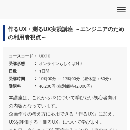
作るUX・測るUX実践講座 ～エンジニアのため
の利用者視点～
コースコード
UIX10
受講形態
オンラインもしくは対面
日数
1日間
受講時間
10時00分 ～ 17時00分（昼休憩：60分）
受講料
46,200円 (税別価格42,000円)
本講座は、これからUXについて学びたい初心者向け
の内容となっています。
企画作りの考え方に応用できる「作るUX」に加え、
UXを評価する「測るUX」について学びます。
またワークショップを実施することで、UXのマイン