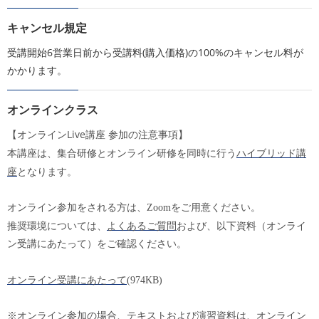
キャンセル規定
受講開始6営業日前から受講料(購入価格)の100%のキャンセル料が
かかります。
オンラインクラス
Live
【オンライン
講座 参加の注意事項】
ハイブリッド講
本講座は、集合研修とオンライン研修を同時に行う
座
となります。
オンライン参加をされる方は、
Zoom
をご用意ください。
よくあるご質問
推奨環境については、
および、以下資料（オンライ
ン受講にあたって）をご確認ください。
オンライン受講にあたって
(974KB)
※オンライン参加の場合、テキストおよび演習資料は、オンライン