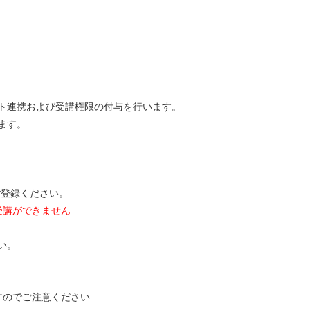
ト連携および受講権限の付与を行います。
ます。
ご登録ください。
受講ができません
い。
すのでご注意ください