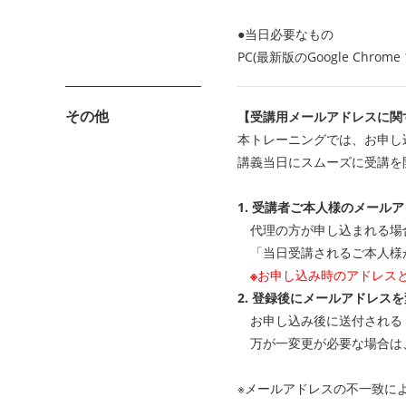
●当日必要なもの
PC(最新版のGoogle Ch
その他
【受講用メールアドレスに関
本トレーニングでは、お申し
講義当日にスムーズに受講を
1. 受講者ご本人様のメール
代理の方が申し込まれる場
「当日受講されるご本人様が、
※
お申し込み時のアドレス
2. 登録後にメールアドレス
お申し込み後に送付される「
万が一変更が必要な場合は
※メールアドレスの不一致に