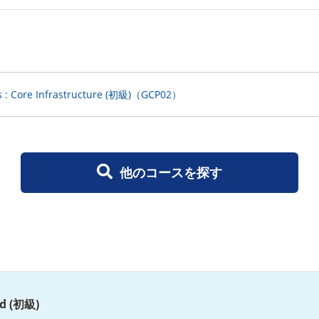
s : Core Infrastructure (初級)（GCP02）
他のコースを探す
ud (初級)