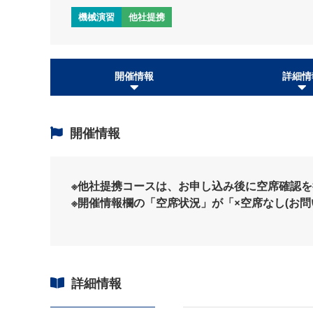
機械演習
他社提携
開催情報
詳細情
開催情報
※他社提携コースは、お申し込み後に空席確認
※開催情報欄の「空席状況」が「×空席なし(お
詳細情報