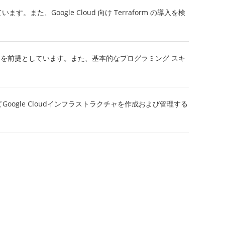
た、Google Cloud 向け Terraform の導入を検
受講済みであることを前提としています。また、基本的なプログラミング スキ
よってGoogle Cloudインフラストラクチャを作成および管理する