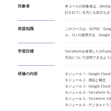
対象者
本コースの対象者は、DevOps
討されている方にも役立ちま
前提知識
このコースは、GCP02「Goog
ル、CLI の使用方法、Goog
学習目標
Terraformを使用したInf
方法について説明できるよう
研修の内容
モジュール 1 - Google Clou
モジュール 2 - 用語と概念
モジュール 3 - Google 
モジュール 4 - Terraf
モジュール 5 - Terraform
モジュール 6 - デジタルト