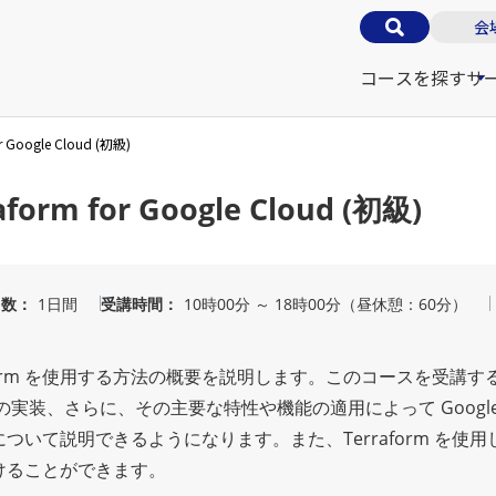
会
コースを探す
サ
for Google Cloud (初級)
raform for Google Cloud (初級)
日数
1日間
受講時間
10時00分 ～ 18時00分（昼休憩：60分）
erraform を使用する方法の概要を説明します。このコースを受講す
as Code の実装、さらに、その主要な特性や機能の適用によって Google 
て説明できるようになります。また、Terraform を使用して 
受けることができます。