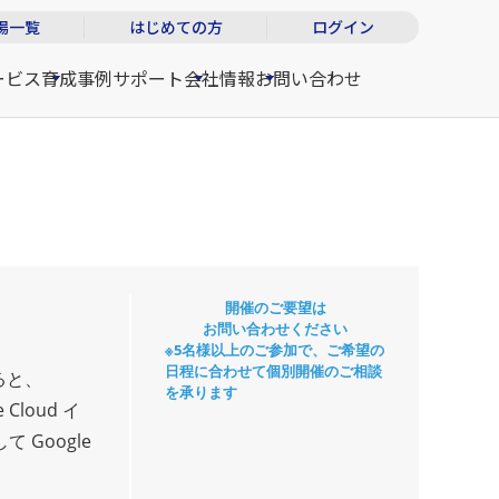
場一覧
はじめての方
ログイン
ービス
育成事例
サポート
会社情報
お問い合わせ
開催のご要望は
お問い合わせください
※5名様以上のご参加で、ご希望の
日程に合わせて個別開催のご相談
ると、
を承ります
Cloud イ
Google