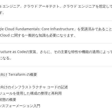
 エンジニア、クラウド アーキテクト、クラウド エンジニアを想定しています。ま
す。
le Cloud Fundamentals: Core Infrastructure」を
le Cloud に関する一般的な知識も必要になります。
rastructure as Codeの実装、さらに、その主要な特性や機能の適用に
になる。
d 向け Terraform の概要
Cloud 向けのインフラストラクチャ コードの記述
orm モジュールを使用した構成の整理と再利用
 の状態の概要
ランスフォーメーション入門