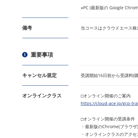
※PC (最新版の Google Ch
備考
当コースはクラウドエース株
重要事項
キャンセル規定
受講開始16日前から受講料(
オンラインクラス
□オンライン開催のご案内
https://cloud-ace.jp/gcp-tra
□オンライン開催の受講条件
・最新版のChrome(ブラ
・オンラインクラスのアクセ