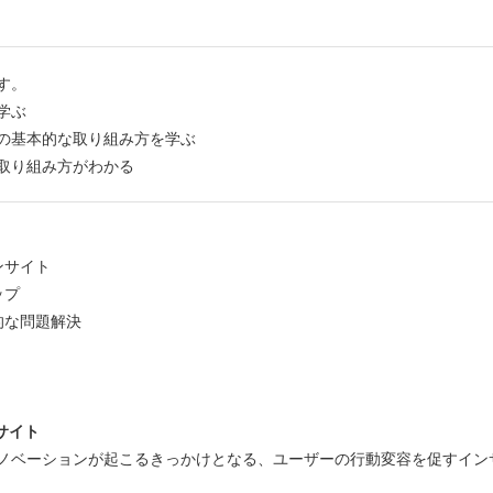
す。
学ぶ
の基本的な取り組み方を学ぶ
取り組み方がわかる
ンサイト
ップ
的な問題解決
サイト
ノベーションが起こるきっかけとなる、ユーザーの⾏動変容を促すイン