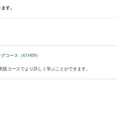
きます。
コース（61H09）
実践コースでより詳しく学ぶことができます。