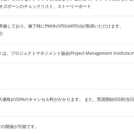
オズボーンのチェックリスト、ストーリーボード
準拠しており、修了時にPMI®のPDU(4PDU)が取得いただけます。
)
P® は、プロジェクトマネジメント協会(Project Management Institute
入価格)の50%のキャンセル料がかかります。 また、受講開始0日前(当日
での開催が可能です。