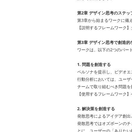
第2章 デザイン思考のステッ
第3章から始まるワークに備
【説明するフレームワーク】
第3章 デザイン思考で創造的
ワークは、以下の2つのパー
1. 問題を創造する
ペルソナを提⽰し、ビデオエ
⾏動分析においては、ユーザ
チームで取り組むべき問題を
【使⽤するフレームワーク】
2. 解決策を創造する
発散思考によるアイデア創出
発散思考ではオズボーンのチ
とに、ユーザーの「ありたい