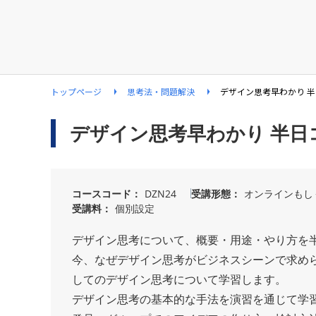
トップページ
思考法・問題解決
デザイン思考早わかり 半
デザイン思考早わかり 半日コ
コースコード
DZN24
受講形態
オンラインもし
受講料
個別設定
デザイン思考について、概要・用途・やり方を
今、なぜデザイン思考がビジネスシーンで求め
してのデザイン思考について学習します。
デザイン思考の基本的な手法を演習を通じて学