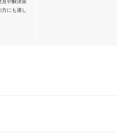
発見や解決策
の方にも適し