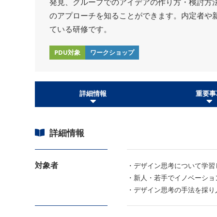
発見、グループでのアイデアの作り方・検討方
のアプローチを知ることができます。内定者や
ている研修です。
PDU対象
ワークショップ
詳細情報
重要事
詳細情報
対象者
・デザイン思考について学習
・新人・若手でイノベーショ
・デザイン思考の手法を採り