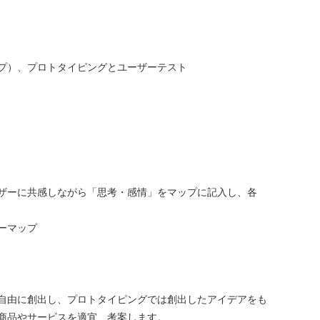
プ）、プロトタイピングとユーザーテスト
ザーに共感しながら「思考・感情」をマップに記⼊し、各
ーマップ
⾃由に創出し、プロトタイピングでは創出したアイデアをも
商品やサービスを適宜、考案します。