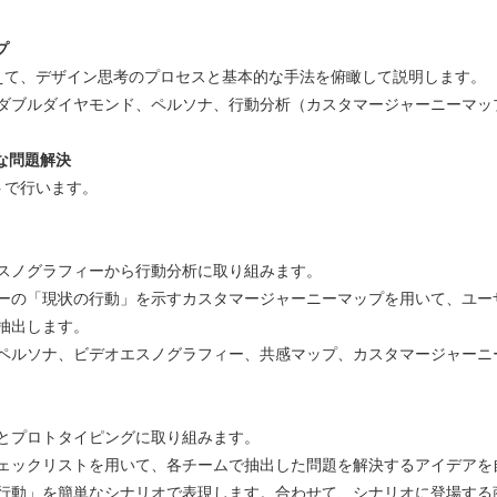
プ
えて、デザイン思考のプロセスと基本的な⼿法を俯瞰して説明します。
ダブルダイヤモンド、ペルソナ、⾏動分析（カスタマージャーニーマッ
な問題解決
トで⾏います。
スノグラフィーから⾏動分析に取り組みます。
ーの「現状の⾏動」を⽰すカスタマージャーニーマップを⽤いて、ユー
抽出します。
ペルソナ、ビデオエスノグラフィー、共感マップ、カスタマージャーニ
とプロトタイピングに取り組みます。
ェックリストを⽤いて、各チームで抽出した問題を解決するアイデアを
⾏動」を簡単なシナリオで表現します。合わせて、シナリオに登場する