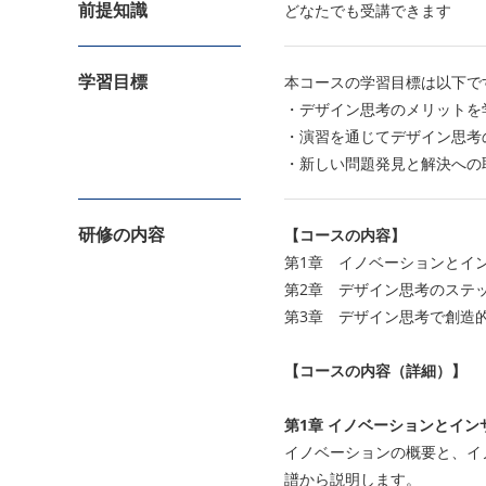
前提知識
どなたでも受講できます
学習目標
本コースの学習目標は以下で
・デザイン思考のメリットを
・演習を通じてデザイン思考
・新しい問題発見と解決への
研修の内容
【コースの内容】
第1章 イノベーションとイ
第2章 デザイン思考のステ
第3章 デザイン思考で創造
【コースの内容（詳細）】
第1章 イノベーションとイン
イノベーションの概要と、イ
譜から説明します。