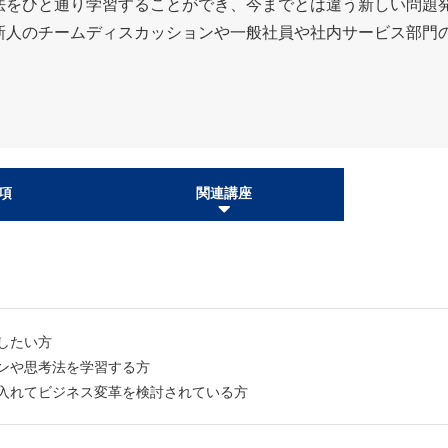
法をひと通り学習することができ、今までとは違う新しい問題
新人のチームディスカッションや一般社員や社内サービス部門
項
関連講座
したい方
ンや思考法を学習する方
入れてビジネス変革を検討されている方