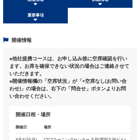
重要事項
開催情報
※他社提携コースは、お申し込み後に空席確認を行い
ます。お席を確保できない状況の場合はご連絡させて
いただきます。
※開催情報欄の「空席状況」が「×空席なし(お問い合
わせ)」の場合は、右下の「問合せ」ボタンよりお問
い合わせください。
開催日程・場所
開催日
場所
受付
8月31日(月)
CTCTラーニングセンター 九段(栗田九段ビル)
受付