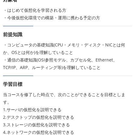
・はじめて仮想化を学習される方
・今後仮想化環境での構築・運用に携わる予定の方
前提知識
・コンピュータの基礎知識(CPU・メモリ・ディスク・NICとは何
か、OSとは何か)を理解していること
・通信の基礎知識(OSI参照モデル、カプセル化、Ethernet、
TCP/IP、ARP、ルーティング等)を理解していること
学習目標
当コースを修了した時点で、次のことができることを目標としま
す。
1.サーバの仮想化を説明できる
2.デスクトップの仮想化を説明できる
3.ストレージの仮想化を説明できる
4.ネットワークの仮想化を説明できる