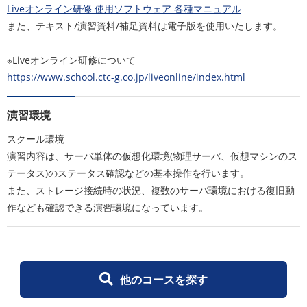
Liveオンライン研修 使用ソフトウェア 各種マニュアル
また、テキスト/演習資料/補足資料は電子版を使用いたします。
※Liveオンライン研修について
https://www.school.ctc-g.co.jp/liveonline/index.html
演習環境
スクール環境
演習内容は、サーバ単体の仮想化環境(物理サーバ、仮想マシンのス
テータス)のステータス確認などの基本操作を行います。
また、ストレージ接続時の状況、複数のサーバ環境における復旧動
作なども確認できる演習環境になっています。
他のコースを探す