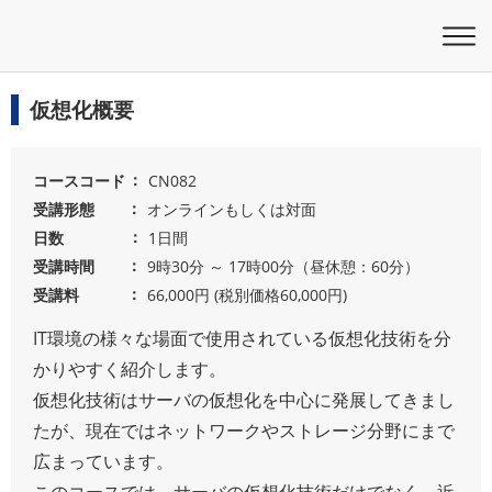
仮想化概要
コースコード
CN082
受講形態
オンラインもしくは対面
日数
1日間
受講時間
9時30分 ～ 17時00分（昼休憩：60分）
受講料
66,000円 (税別価格60,000円)
IT環境の様々な場面で使用されている仮想化技術を分
かりやすく紹介します。
仮想化技術はサーバの仮想化を中心に発展してきまし
たが、現在ではネットワークやストレージ分野にまで
広まっています。
このコースでは、サーバの仮想化技術だけでなく、近