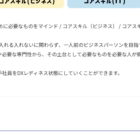
に必要なものをマインド / コアスキル（ビジネス） / コアス
に入れる入れないに関わらず、一人前のビジネスパーソンを目指
や必要な専門性から、その土台として必要なものを必要な人が
手社員をDXレディネス状態にしていくことができます。