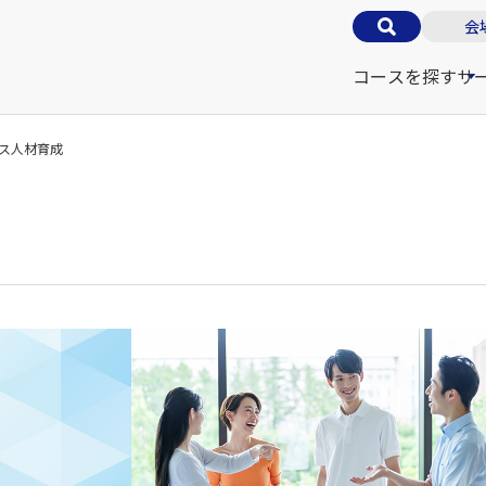
会
コースを探す
サ
ネス人材育成