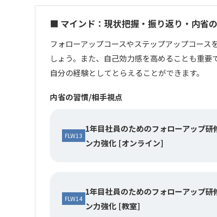
■ マインド：現状把握・振り返り・内省
フォローアップコースやステップアップコース
しょう。また、自己効力感を高めることも重要
自分の経験としてとらえることができます。
内省の習慣/相手視点
1年目社員のためのフォローアップ研
FLW13
ン力強化 [オンライン]
1年目社員のためのフォローアップ研
FLW14
ン力強化 [教室]