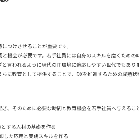
身につけさせることが重要です。
間と機会が必要です。若手社員には自身のスキルを磨くための
と言われるように現代のIT環境に適応しやすい世代でもあり
うちに教育として提供することで、DXを推進するための成熟状
描き、そのために必要な時間と教育機会を若手社員へ与えるこ
能とする人材の基礎を作る
に即した応用と実践スキルを作る