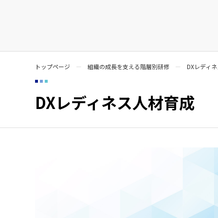
トップページ
組織の成長を支える階層別研修
DXレディ
DXレディネス人材育成