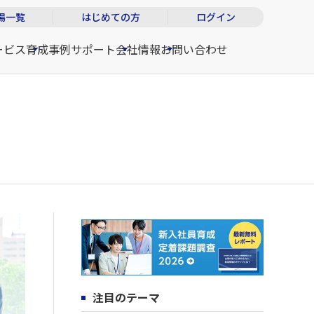
場一覧
はじめての方
ログイン
ービス
育成事例
サポート
会社情報
お問い合わせ
注目のテーマ