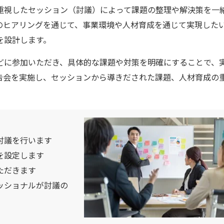
重視したセッション（討議）によって課題の整理や解決策を一
のヒアリングを通じて、事業環境や人材育成を通じて実現した
を設計します。
どに参加いただき、具体的な課題や対策を明確にすることで、
告会を実施し、セッションから導きだされた課題、人材育成の
討議を行います
を設定します
ただきます
ッショナルが討議の