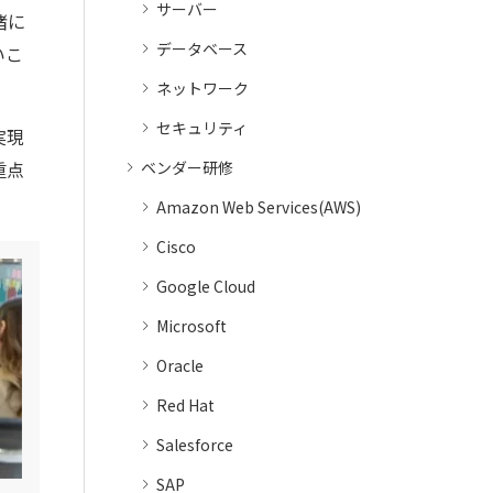
サーバー
緒に
データベース
いこ
ネットワーク
セキュリティ
実現
重点
ベンダー研修
Amazon Web Services(AWS)
Cisco
Google Cloud
Microsoft
Oracle
Red Hat
Salesforce
SAP