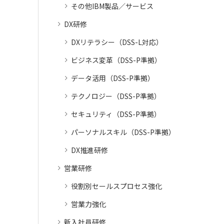
その他IBM製品／サービス
DX研修
DXリテラシー（DSS-L対応）
ビジネス変革（DSS-P準拠）
データ活用（DSS-P準拠）
テクノロジー（DSS-P準拠）
セキュリティ（DSS-P準拠）
パーソナルスキル（DSS-P準拠）
DX推進研修
営業研修
役割別セールスプロセス強化
営業力強化
新入社員研修