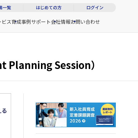
場一覧
はじめての方
ログイン
ービス
育成事例
サポート
会社情報
お問い合わせ
lanning Session）