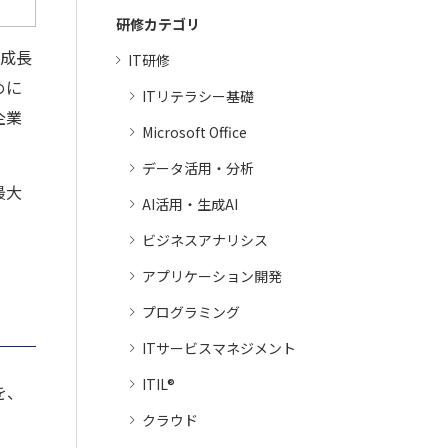
研修カテゴリ
己成長
IT研修
めに
ITリテラシー基礎
企業
Microsoft Office
データ活用・分析
最大
AI活用・生成AI
ビジネスアナリシス
アプリケーション開発
プログラミング
ITサービスマネジメント
ITIL®
を、
クラウド