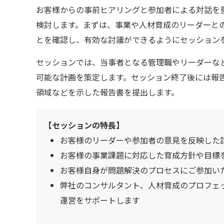
お客様からの事前ヒアリングと参加者による対話を
検討します。まずは、事業や人材育成のリーダーと
とを確認し、有効な討議ができるようにセッション
セッションでは、当事者となる管理職やリーダーな
可能な計画を策定します。セッション終了後には報
領域などを示した報告書を提出します。
【セッションの特長】
お客様のリーダーや参加者の意見を反映した
お客様の事業課題に対応した育成方針や目標
お客様自身が問題解決のプロセスにご参加い
弊社のコンサルタント、人材育成のプロフェ
運営をサポートします