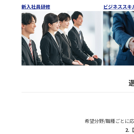
新入社員研修
ビジネススキ
希望分野/職種ごとに
2.
【