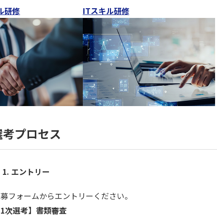
ル研修
ITスキル研修
選考プロセス
1.
エントリー
応募フォームからエントリーください。
1次選考】書類審査