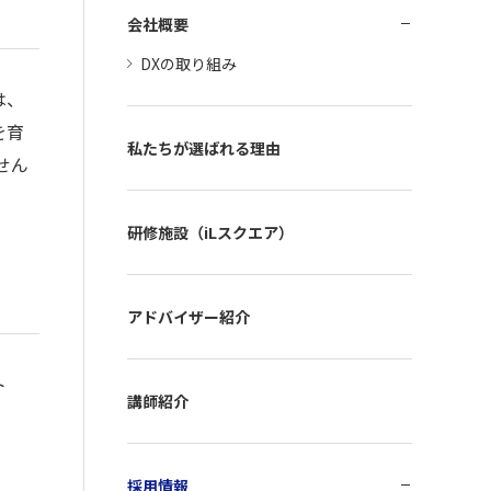
会社概要
DXの取り組み
は、
を育
私たちが選ばれる理由
せん
研修施設（iLスクエア）
アドバイザー紹介
ト
講師紹介
採用情報