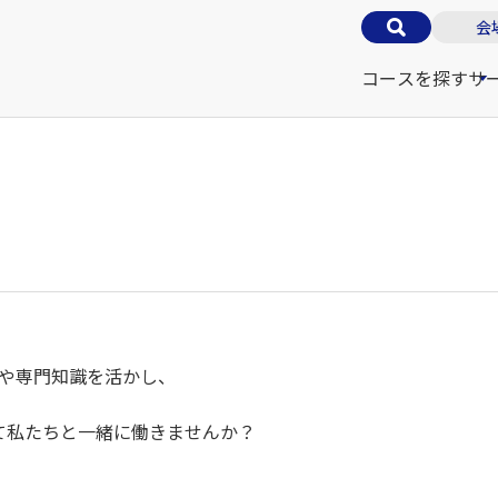
会
コースを探す
サ
や専門知識を活かし、
て私たちと一緒に働きませんか？