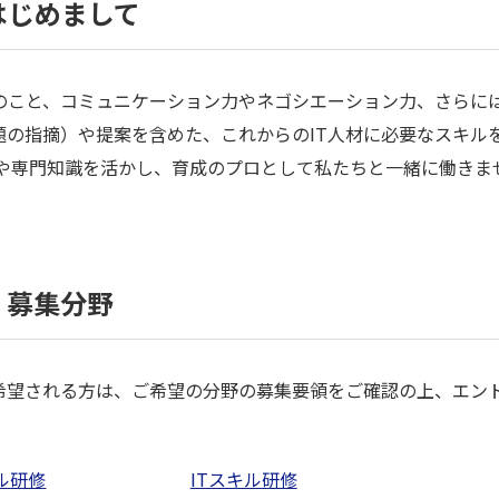
はじめまして
のこと、コミュニケーション力やネゴシエーション力、さらに
の指摘）や提案を含めた、これからのIT人材に必要なスキル
験や専門知識を活かし、育成のプロとして私たちと一緒に働きま
募集分野
希望される方は、ご希望の分野の募集要領をご確認の上、エン
ル研修
ITスキル研修