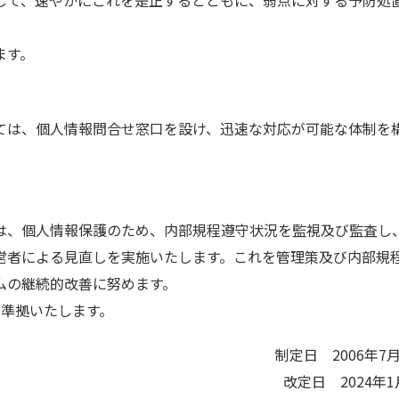
して、速やかにこれを是正するとともに、弱点に対する予防処
ます。
ては、個人情報問合せ窓口を設け、迅速な対応が可能な体制を
は、個人情報保護のため、内部規程遵守状況を監視及び監査し
営者による見直しを実施いたします。これを管理策及び内部規
ムの継続的改善に努めます。
1に準拠いたします。
制定日 2006年7月
改定日 2024年1