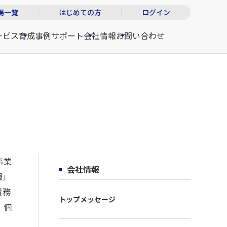
場一覧
はじめての方
ログイン
ービス
育成事例
サポート
会社情報
お問い合わせ
事業
会社情報
報」
責務
トップメッセージ
、個