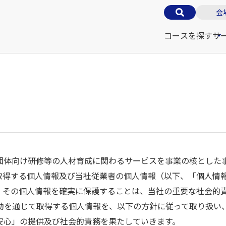
会
コースを探す
サ
団体向け研修等の人材育成に関わるサービスを事業の核とした
取得する個人情報及び当社従業者の個人情報（以下、「個人情
、その個人情報を確実に保護することは、当社の重要な社会的
活動を通じて取得する個人情報を、以下の方針に従って取り扱い
安心」の提供及び社会的責務を果たしていきます。