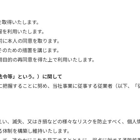
を取得いたします。
報を利用いたします。
前に本人の同意を取ります。
そのための措置を講じます。
用目的の再同意を得た上で利用いたします。
法令等」という。）に関して
に把握することに努め、当社事業に従事する従業者（以下、「
えい、滅失、又はき損などの様々なリスクを防止すべく、個人
る体制を構築し維持いたします。