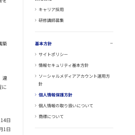
置を
キャリア採用
研修講師募集
構築
基本方針
サイトポリシー
情報セキュリティ基本方針
ソーシャルメディアアカウント運用方
、違
針
程に
個人情報保護方針
個人情報の取り扱いについて
商標について
14日
月1日