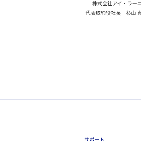
株式会社アイ・ラー
代表取締役社長 杉山 
サポート