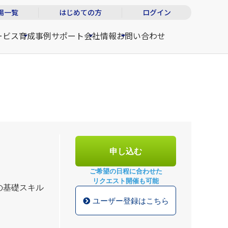
場一覧
はじめての方
ログイン
ービス
育成事例
サポート
会社情報
お問い合わせ
申し込む
ご希望の日程に合わせた
リクエスト開催も可能
の基礎スキル
ユーザー登録はこちら