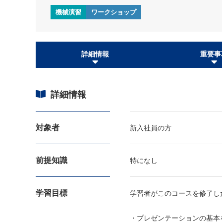
機械演習
ワークショップ
詳細情報
重要事
詳細情報
対象者
新入社員の方
前提知識
特になし
学習目標
学習者がこのコースを修了し
・プレゼンテーションの基本