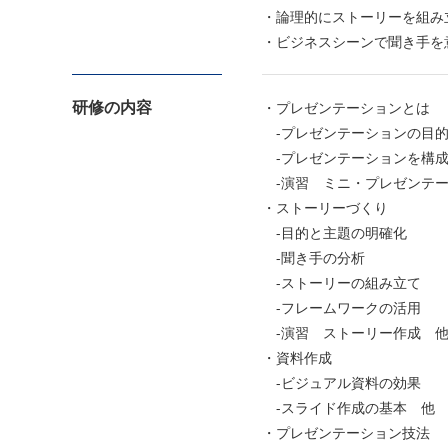
・論理的にストーリーを組み
・ビジネスシーンで聞き手を
研修の内容
・プレゼンテーションとは
-プレゼンテーションの目
-プレゼンテーションを構成
-演習 ミニ・プレゼンテ
・ストーリーづくり
-目的と主題の明確化
-聞き手の分析
-ストーリーの組み立て
-フレームワークの活用
-演習 ストーリー作成 
・資料作成
-ビジュアル資料の効果
-スライド作成の基本 他
・プレゼンテーション技法