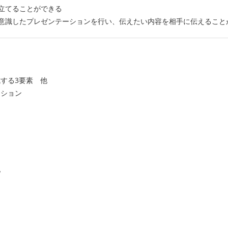
立てることができる
意識したプレゼンテーションを行い、伝えたい内容を相手に伝えること
的
する3要素 他
ーション
他