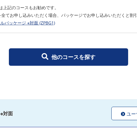
は上記のコースもお勧めです。
を全てお申し込みいただく場合、パッケージでお申し込みいただくと割
ッケージ ※対面 (ZPBG1)
他のコースを探す
※対面
ユー