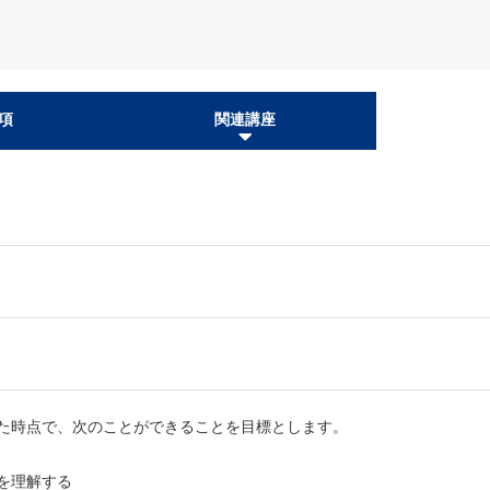
項
関連講座
た時点で、次のことができることを目標とします。
を理解する