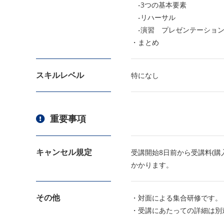
-3つの基本要素
-リハーサル
-演習 プレゼンテーショ
・まとめ
スキルレベル
特になし
重要事項
キャンセル規定
受講開始8日前から受講料(購
かかります。
その他
・対面による集合研修です。
・受講にあたっての詳細は別