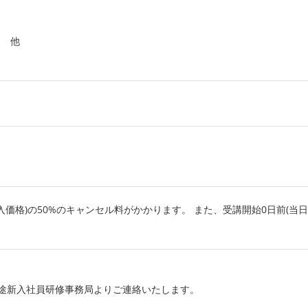
ン 他
入価格)の50%のキャンセル料がかかります。 また、受講開始0日前(当日
途新入社員研修事務局よりご連絡いたします。