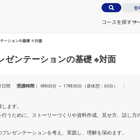
会
コースを探す
サ
テーションの基礎 ※対面
レゼンテーションの基礎 ※対面
1日間
受講時間
9時00分 ～ 17時30分（昼休憩：60分）
解します。
を行うために、ストーリーづくりや資料作成、見せ方、話し方
のプレゼンテーションを考え、実践し、理解を深めます。