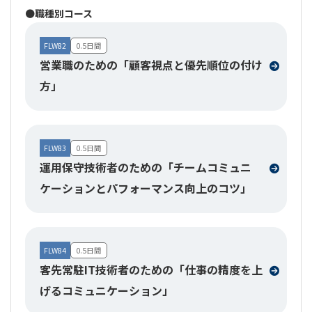
⚫職種別コース
FLW82
0.5日間
営業職のための「顧客視点と優先順位の付け
方」
FLW83
0.5日間
運用保守技術者のための「チームコミュニ
ケーションとパフォーマンス向上のコツ」
FLW84
0.5日間
客先常駐IT技術者のための「仕事の精度を上
げるコミュニケーション」