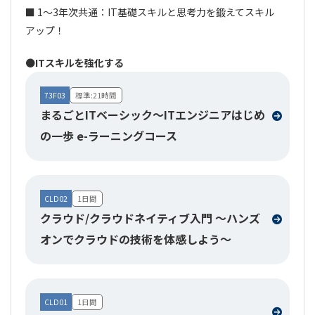
■ 1～3年次共通：IT基礎スキルと思考力を鍛えてスキル
アップ！
⚫ITスキルを強化する
73F03
標準:21時間
まるごとITベーシック～ITエンジニアはじめ
の一歩 e-ラーニングコース
CLD02
1日間
クラウド/クラウドネイティブ入門 ～ハンズ
オンでクラウドの技術を体感しよう～
CLD01
1日間