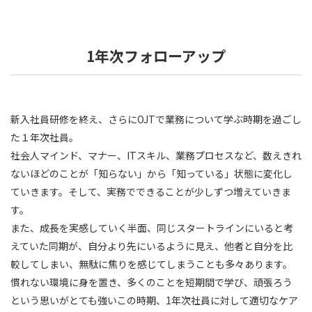
1年次フォローアップ
新入社員研修を終え、さらにOJTで業務について学ぶ時期を過ごし
た１年次社員。
社会人マインド、マナー、ITスキル、業務プロセスなど、数えきれ
ないほどのことが「知らない」から「知っている」状態に変化し
ていきます。そして、実務でできることが少しずつ増えていきま
す。
また、成長を実感していく半面、同じスタートラインにいると考
えていた同期が、自分より先にいるように見え、他者と自分を比
較してしまい、無駄に焦りを感じてしまうことも多々あります。
慣れない環境に身を置き、多くのことを短期間で学び、頑張ろう
という思いがとても強いこの時期、1年次社員に対して適切なケア