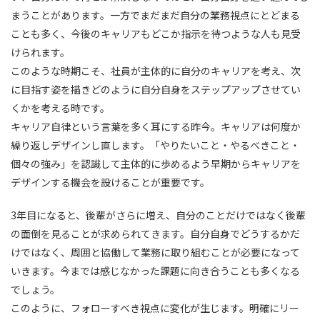
まうことがあります。一方でまだまだ自分の業務視点にとどまる
ことも多く、今後のキャリアもどこか指示を待つような人も見受
けられます。
このような時期こそ、社員が主体的に自分のキャリアを考え、次
に目指す姿を描きどのように自分自身をステップアップさせてい
くかを考える時です。
キャリア自律という言葉を多く耳にする昨今。キャリアは何度か
繰り返しデザインし直します。「やりたいこと・やるべきこと・
個々の強み」を認識して主体的に歩めるよう早期からキャリアを
デザインする機会を設けることが重要です。
3年目になると、後輩がさらに増え、自分のことだけではなく後輩
の面倒を見ることが求められてきます。自分自身でどうするかだ
けではなく、周囲と協働して業務に取り組むことが必要になって
いきます。今までは感じなかった課題に向き合うことも多くなる
でしょう。
このように、フォローすべき視点に変化が生じます。明確にリー