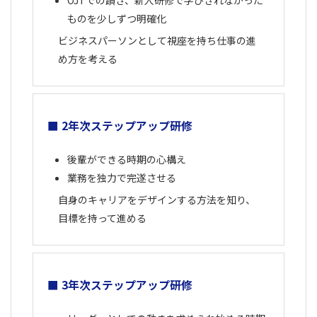
OJTでの躓き、新人研修で学びきれなかった
ものを少しずつ明確化
ビジネスパーソンとして視座を持ち仕事の進
め方を考える
■ 2年次ステップアップ研修
後輩ができる時期の心構え
業務を独力で完遂させる
自身のキャリアをデザインする方法を知り、
目標を持って進める
■ 3年次ステップアップ研修