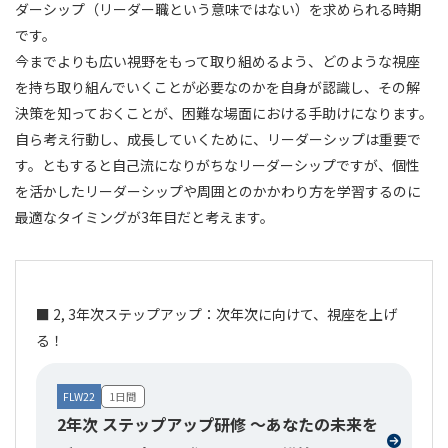
ダーシップ（リーダー職という意味ではない）を求められる時期
です。
今までよりも広い視野をもって取り組めるよう、どのような視座
を持ち取り組んでいくことが必要なのかを自身が認識し、その解
決策を知っておくことが、困難な場面における手助けになります。
自ら考え行動し、成長していくために、リーダーシップは重要で
す。ともすると自己流になりがちなリーダーシップですが、個性
を活かしたリーダーシップや周囲とのかかわり方を学習するのに
最適なタイミングが3年目だと考えます。
■ 2, 3年次ステップアップ：次年次に向けて、視座を上げ
る！
FLW22
1日間
2年次 ステップアップ研修 ～あなたの未来を