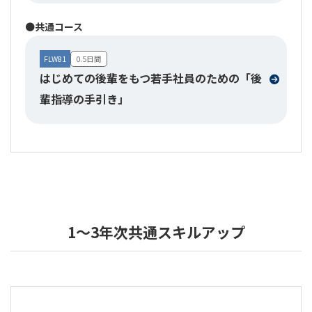
⚫共通コース
FLW81
0.5日間
はじめての後輩をもつ若手社員のための「後
輩指導の手引き」
1～3年次共通スキルアップ