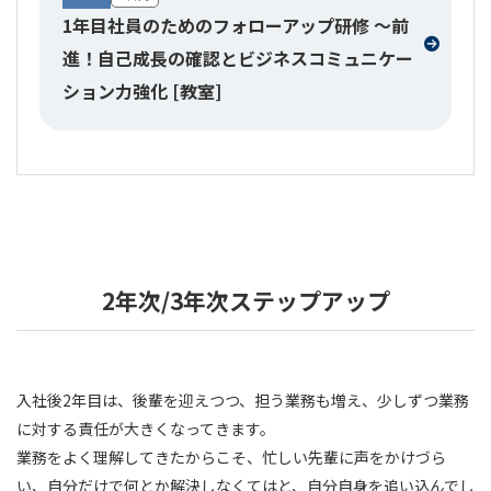
1年目社員のためのフォローアップ研修 ～前
進！自己成長の確認とビジネスコミュニケー
ション力強化 [教室]
2年次/3年次ステップアップ
入社後2年目は、後輩を迎えつつ、担う業務も増え、少しずつ業務
に対する責任が大きくなってきます。
業務をよく理解してきたからこそ、忙しい先輩に声をかけづら
い、自分だけで何とか解決しなくてはと、自分自身を追い込んでし