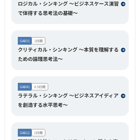
ロジカル・シンキング ～ビジネスケース演習
で体得する思考法の基礎～
GA831
1日間
クリティカル・シンキング ～本質を理解する
ための論理思考法～
GA841
0.5日間
ラテラル・シンキング ～ビジネスアイディア
を創造する水平思考～
GA812
2日間