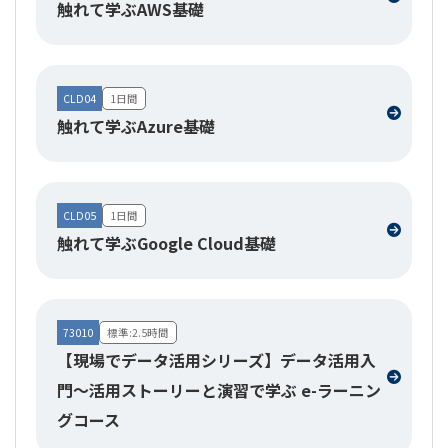
触れて学ぶAWS基礎
CLD04
1日間
触れて学ぶAzure基礎
CLD05
1日間
触れて学ぶGoogle Cloud基礎
73010
標準:2.5時間
【現場でデータ活用シリーズ】データ活用入
門～活用ストーリーと演習で学ぶ e-ラーニン
グコース