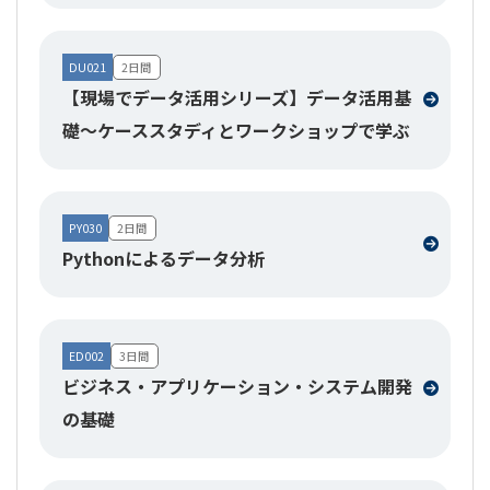
DU021
2日間
【現場でデータ活用シリーズ】データ活用基
礎～ケーススタディとワークショップで学ぶ
PY030
2日間
Pythonによるデータ分析
ED002
3日間
ビジネス・アプリケーション・システム開発
の基礎