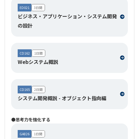
ED021
3日間
ビジネス・アプリケーション・システム開発
の設計
CD162
1日間
Webシステム概説
CD165
2日間
システム開発概説 - オブジェクト指向編
⚫思考力を強化する
GA826
1日間