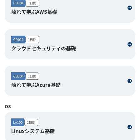
CLD01
1日間
触れて学ぶAWS基礎
CD092
1日間
クラウドセキュリティの基礎
CLD04
1日間
触れて学ぶAzure基礎
OS
LA100
2日間
Linuxシステム基礎