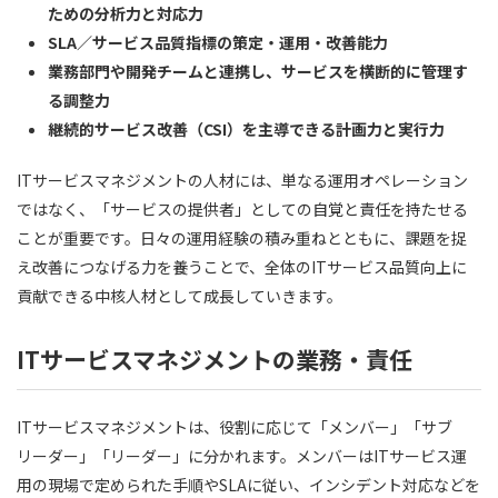
ための分析力と対応力
SLA／サービス品質指標の策定・運用・改善能力
業務部門や開発チームと連携し、サービスを横断的に管理す
る調整力
継続的サービス改善（CSI）を主導できる計画力と実行力
ITサービスマネジメントの人材には、単なる運用オペレーション
ではなく、「サービスの提供者」としての自覚と責任を持たせる
ことが重要です。日々の運用経験の積み重ねとともに、課題を捉
え改善につなげる力を養うことで、全体のITサービス品質向上に
貢献できる中核人材として成長していきます。
ITサービスマネジメントの業務・責任
ITサービスマネジメントは、役割に応じて「メンバー」「サブ
リーダー」「リーダー」に分かれます。メンバーはITサービス運
用の現場で定められた手順やSLAに従い、インシデント対応などを