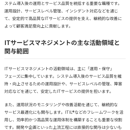
ステム導入後の運用とサービス品質を統括する重要な職種です。
運用設計、サービスレベル管理、インシデント対応などを通じ
て、安定的で高品質なITサービスの提供を支え、継続的な改善に
よって顧客満足度向上に貢献します。
ITサービスマネジメントの主な活動領域と
関与範囲
ITサービスマネジメントの活動領域は、主に「運用・保守」
フェーズに集中しています。システム導入後のサービス品質を維
持・向上させるための運用設計や、サービスレベルの管理、障害
対応などを通じて、安定したITサービスの提供を担います。
また、運用状況のモニタリングや改善活動を通じて、継続的な
サービス最適化にも関与します。ITIL®などのフレームワークを活
用し、効率的かつ高品質な運用体制を構築することも重要な役割
です。開発や企画といった上流工程には直接的な関与は少ないも