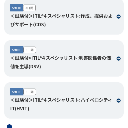
SMC01
3日間
＜試験付＞ITIL®4 スペシャリスト:作成、提供およ
びサポート(CDS)
SMD01
3日間
＜試験付>ITIL®4 スペシャリスト:利害関係者の価
値を主導(DSV)
SMH01
3日間
＜試験付＞ITIL®4 スペシャリスト:ハイベロシティ
IT(HVIT)