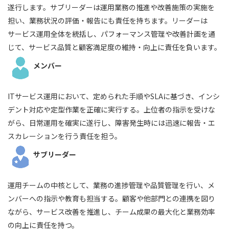
遂行します。サブリーダーは運用業務の推進や改善施策の実施を
担い、業務状況の評価・報告にも責任を持ちます。リーダーは
サービス運用全体を統括し、パフォーマンス管理や改善計画を通
じて、サービス品質と顧客満足度の維持・向上に責任を負います。
メンバー
ITサービス運用において、定められた手順やSLAに基づき、インシ
デント対応や定型作業を正確に実行する。上位者の指示を受けな
がら、日常運用を確実に遂行し、障害発生時には迅速に報告・エ
スカレーションを行う責任を担う。
サブリーダー
運用チームの中核として、業務の進捗管理や品質管理を行い、メ
ンバーへの指示や教育も担当する。顧客や他部門との連携を図り
ながら、サービス改善を推進し、チーム成果の最大化と業務効率
の向上に責任を持つ。