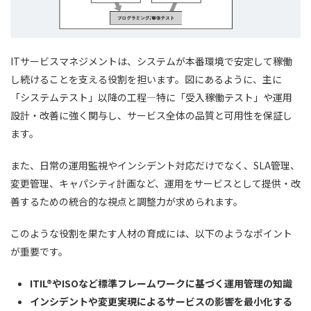
ITサービスマネジメントは、システムが本番環境で安定して稼働
し続けることを支える役割を担います。図にあるように、主に
「システムテスト」以降の工程—特に「受入稼働テスト」や運用
設計・改善に強く関与し、サービス全体の品質と可用性を保証し
ます。
また、日常の運用監視やインシデント対応だけでなく、SLA管理、
変更管理、キャパシティ計画など、運用をサービスとして提供・改
善するための統合的な視点と調整力が求められます。
このような役割を果たす人材の育成には、以下のようなポイント
が重要です。
ITIL®やISOなど標準フレームワークに基づく運用管理の知識
インシデントや変更実現によるサービスの影響を最小化する