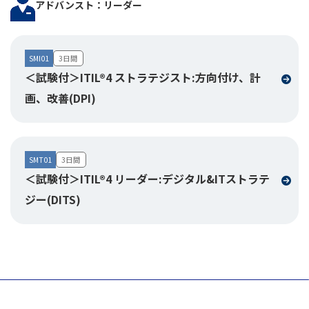
アドバンスト：リーダー
SMI01
3日間
＜試験付＞ITIL®4 ストラテジスト:方向付け、計
画、改善(DPI)
SMT01
3日間
＜試験付＞ITIL®4 リーダー:デジタル&ITストラテ
ジー(DITS)