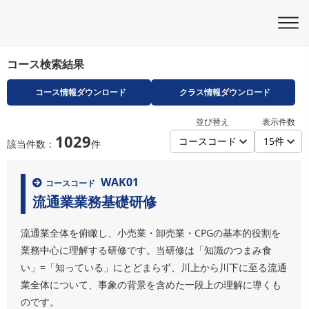
コース検索結果
コース情報ダウンロード
クラス情報ダウンロード
並び替え
表示件数
1029
該当件数：
件
WAK01
コースコード
流通業業務基礎研修
流通業全体を俯瞰し、小売業・卸売業・CPGの基本的役割を
業務中心に理解する研修です。当研修は「知識のつまみ食
い」=「知っている」にとどまらず、川上から川下に至る流通
業全体について、事象の背景を含めた一段上の理解に導くも
のです。