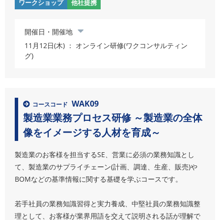
ワークショップ
他社提携
開催日・開催地
11月12日(木) ： オンライン研修(ワクコンサルティン
グ)
WAK09
コースコード
製造業業務プロセス研修 ～製造業の全体
像をイメージする人材を育成～
製造業のお客様を担当するSE、営業に必須の業務知識とし
て、製造業のサプライチェーン(計画、調達、生産、販売)や
BOMなどの基準情報に関する基礎を学ぶコースです。
若手社員の業務知識習得と実力養成、中堅社員の業務知識整
理として、お客様が業界用語を交えて説明される話が理解で