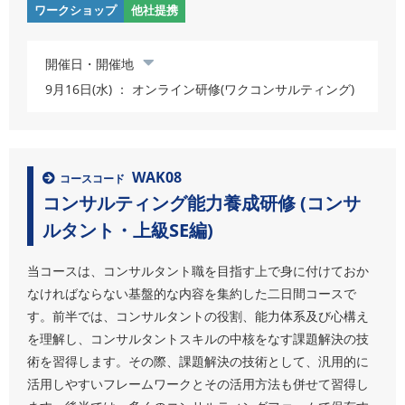
ワークショップ
他社提携
開催日・開催地
9月16日(水) ： オンライン研修(ワクコンサルティング)
WAK08
コースコード
コンサルティング能力養成研修 (コンサ
ルタント・上級SE編)
当コースは、コンサルタント職を目指す上で身に付けておか
なければならない基盤的な内容を集約した二日間コースで
す。前半では、コンサルタントの役割、能力体系及び心構え
を理解し、コンサルタントスキルの中核をなす課題解決の技
術を習得します。その際、課題解決の技術として、汎用的に
活用しやすいフレームワークとその活用方法も併せて習得し