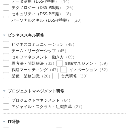
データ活用（DSS-P準拠）
14
テクノロジー（DSS-P準拠）
26
セキュリティ（DSS-P準拠）
8
パーソナルスキル（DSS-P準拠）
20
ビジネススキル研修
ビジネスコミュニケーション
48
チーム・リーダーシップ
45
セルフマネジメント・働き方
69
思考法・問題解決
33
組織マネジメント
59
戦略マーケティング
47
イノベーション
52
業種・業務知識
20
営業研修
30
プロジェクトマネジメント研修
プロジェクトマネジメント
64
アジャイル・スクラム・組織変革
27
IT研修