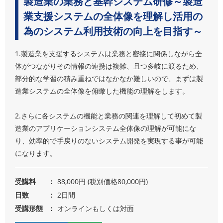
製造業の業務と基幹システム研修～製造
業支援システムの全体像を理解し活用の
為のシステム利用技術の向上を目指す～
1.製造業を支援するシステムは業務と密接に関係しながら全
体がつながりその情報の連携は複雑、且つ多岐に渡るため、
部分的な学習の積み重ねではなかなか難しいので、まずは製
造業システムの全体像を俯瞰した機能の理解をします。
2.さらに各システムの機能と業務の関連を理解して初めて製
造業のアプリケーションシステム全体像の理解が可能にな
り、効率的で手戻りのないシステム開発を実現する事が可能
になります。
受講料
88,000円 (税別価格80,000円)
日数
2日間
受講形態
オンラインもしくは対面