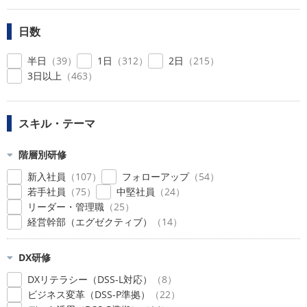
日数
半日
39
1日
312
2日
215
3日以上
463
スキル・テーマ
階層別研修
新入社員
107
フォローアップ
54
若手社員
75
中堅社員
24
リーダー・管理職
25
経営幹部（エグゼクティブ）
14
DX研修
DXリテラシー（DSS-L対応）
8
ビジネス変革（DSS-P準拠）
22