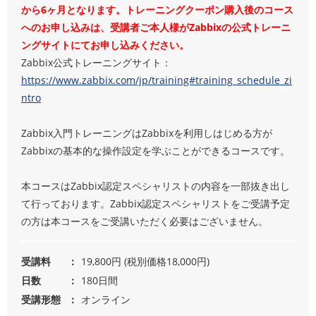
から6ヶ月となります。トレーニングクーポン購入後のコース
へのお申し込みは、受講者ご本人様がZabbixの公式トレーニ
ングサイトにてお申し込みください。
Zabbix公式トレーニングサイト：
https://www.zabbix.com/jp/training#training_schedule_zi
ntro
Zabbix入門トレーニングはZabbixを利用しはじめる方が
Zabbixの基本的な操作設定を学ぶことができるコースです。
本コースはZabbix認定スペシャリストの内容を一部抜き出し
て行っております。Zabbix認定スペシャリストをご受講予定
の方は本コースをご受講いただく必要はございません。
受講料
19,800円 (税別価格18,000円)
日数
180日間
受講形態
オンライン