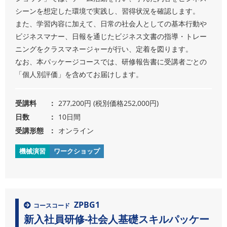
シーンを想定した環境で実践し、習得状況を確認します。
また、学習内容に加えて、日常の社会人としての基本行動や
ビジネスマナー、日報を通じたビジネス文書の指導・トレー
ニングをクラスマネージャーが行い、定着を図ります。
なお、本パッケージコースでは、研修報告書に受講者ごとの
「個人別評価」を含めてお届けします。
受講料
277,200円 (税別価格252,000円)
日数
10日間
受講形態
オンライン
機械演習
ワークショップ
ZPBG1
コースコード
新入社員研修-社会人基礎スキルパッケー