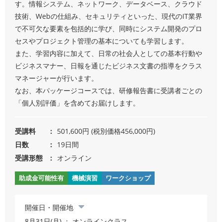
す。情報システム、ネットワーク、データベース、クラウド
技術、Webの仕組み、セキュリティといった、現代のIT業界
で不可欠な要素を包括的に学び、同時にシステム開発のプロ
セスやプロジェクト管理の基本についても学習します。
また、学習内容に加えて、日常の社会人としての基本行動や
ビジネスマナー、日報を通じたビジネス文書の指導をクラス
マネージャーが行います。
なお、本パッケージコースでは、研修報告書に受講者ごとの
「個人別評価」を含めてお届けします。
受講料
501,600円 (税別価格456,000円)
日数
19日間
受講形態
オンライン
助成金可能性有
機械演習
ワークショップ
開催日・開催地
8月31日(月) ： オンラインクラス