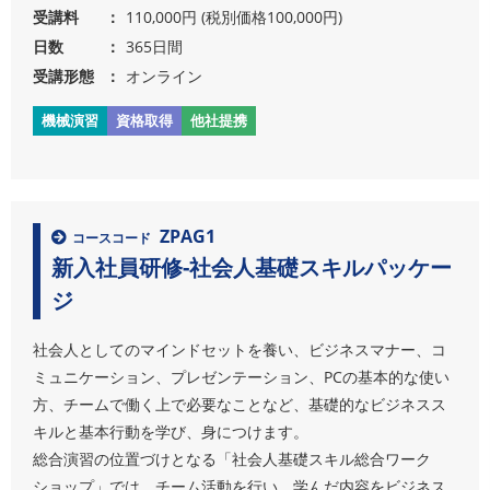
受講料
110,000円 (税別価格100,000円)
日数
365日間
受講形態
オンライン
機械演習
資格取得
他社提携
ZPAG1
コースコード
新入社員研修-社会人基礎スキルパッケー
ジ
社会人としてのマインドセットを養い、ビジネスマナー、コ
ミュニケーション、プレゼンテーション、PCの基本的な使い
方、チームで働く上で必要なことなど、基礎的なビジネスス
キルと基本行動を学び、身につけます。
総合演習の位置づけとなる「社会人基礎スキル総合ワーク
ショップ」では、チーム活動を行い、学んだ内容をビジネス