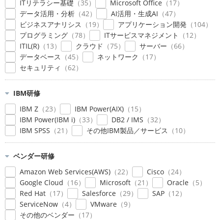
ITリテラシー基礎
35
Microsoft Office
17
データ活用・分析
42
AI活用・生成AI
47
ビジネスアナリシス
19
アプリケーション開発
104
プログラミング
78
ITサービスマネジメント
12
ITIL(R)
13
クラウド
75
サーバー
66
データベース
45
ネットワーク
17
セキュリティ
62
IBM研修
IBM Z
23
IBM Power(AIX)
15
IBM Power(IBM i)
33
DB2 / IMS
32
IBM SPSS
21
その他IBM製品／サービス
10
ベンダー研修
Amazon Web Services(AWS)
22
Cisco
24
Google Cloud
16
Microsoft
21
Oracle
5
Red Hat
17
Salesforce
29
SAP
12
ServiceNow
4
VMware
9
その他のベンダー
17