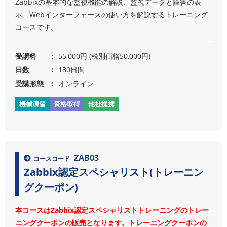
Zabbixの基本的な監視機能の解説、監視データと障害の表
示、Webインターフェースの使い方を解説するトレーニング
コースです。
受講料
55,000円 (税別価格50,000円)
日数
180日間
受講形態
オンライン
機械演習
資格取得
他社提携
ZAB03
コースコード
Zabbix認定スペシャリスト(トレーニン
グクーポン)
本コースはZabbix認定スペシャリストトレーニングのトレー
ニングクーポンの販売となります。トレーニングクーポンの