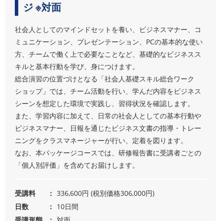
ジ ※対面
社会人としてのマインドセットを養い、ビジネスマナー、コ
ミュニケーション、プレゼンテーション、PCの基本的な使い
方、チームで働く上で必要なことなど、基礎的なビジネスス
キルと基本行動を学び、身につけます。
総合演習の位置づけとなる「社会人基礎スキル総合ワーク
ショップ」では、チーム活動を行い、学んだ内容をビジネス
シーンを想定した環境で実践し、習得状況を確認します。
また、学習内容に加えて、日常の社会人としての基本行動や
ビジネスマナー、日報を通じたビジネス文書の指導・トレー
ニングをクラスマネージャーが行い、定着を図ります。
なお、本パッケージコースでは、研修報告書に受講者ごとの
「個人別評価」を含めてお届けします。
受講料
336,600円 (税別価格306,000円)
日数
10日間
受講形態
対面