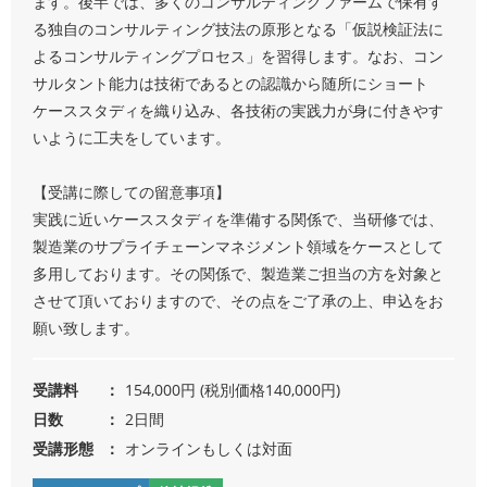
ます。後半では、多くのコンサルティングファームで保有す
る独自のコンサルティング技法の原形となる「仮説検証法に
よるコンサルティングプロセス」を習得します。なお、コン
サルタント能力は技術であるとの認識から随所にショート
ケーススタディを織り込み、各技術の実践力が身に付きやす
いように工夫をしています。
【受講に際しての留意事項】
実践に近いケーススタディを準備する関係で、当研修では、
製造業のサプライチェーンマネジメント領域をケースとして
多用しております。その関係で、製造業ご担当の方を対象と
させて頂いておりますので、その点をご了承の上、申込をお
願い致します。
受講料
154,000円 (税別価格140,000円)
日数
2日間
受講形態
オンラインもしくは対面