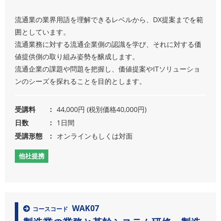
流通業の業界用語を理解できるレベルから、DX提案までを範
囲としています。
流通業務に対する流通企業側の認識を学び、それに対する価
値提供側の取り組み姿勢を醸成します。
流通企業の課題や問題を把握し、価値提案やITソリューショ
ンのシーズを探れることを目的とします。
受講料
44,000円 (税別価格40,000円)
日数
1日間
受講形態
オンラインもしくは対面
他社提携
WAK07
コースコード