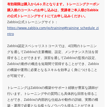
有効期限は購入から6ヶ月となります。トレーニングクーポン
購入後のコースへのお申し込みは、受講者ご本人様がZabbix
の公式トレーニングサイトにてお申し込みください。
Zabbix公式トレーニングサイト：
https://www.zabbix.com/jp/training#training_schedule_zi
ntro
Zabbix認定スペシャリストコースでは、4日間のトレーニン
グを通してZabbixの主要機能、設定、メンテナンス方法を習
得することができます。演習を通してZabbixの監視の設定、
Zabbixの動作の概念を短期間で習得することができ、Zabbix
の構築や運用に必要となるスキルを効率よく身につけること
が可能です。
トレーニングはZabbixの構築やサポート経験が豊富な講師が
行います。トレーニング中の質問にも具体的な回答を得るこ
とができ、Zabbixの内部的な仕組みや動作の詳細、実際の構
築・運用で必要となる様々なノウハウも得ることができま