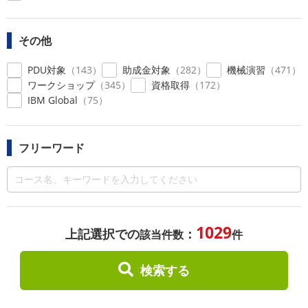
その他
PDU対象
143
助成金対象
282
機械演習
471
ワークショップ
345
資格取得
172
IBM Global
75
フリーワード
1029
上記選択での
：
該当件数
件
検索する