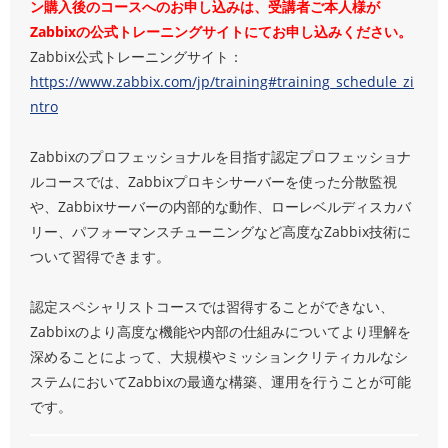
ン購入後のコースへのお申し込みは、受講者ご本人様が
Zabbixの公式トレーニングサイトにてお申し込みください。
Zabbix公式トレーニングサイト：
https://www.zabbix.com/jp/training#training_schedule_zi
ntro
Zabbixのプロフェッショナルを目指す認定プロフェッショナ
ルコースでは、Zabbixプロキシサーバーを使った分散監視
や、Zabbixサーバーの内部的な動作、ローレベルディスカバ
リー、パフォーマンスチューニングなど高度なZabbix技術に
ついて習得できます。
認定スペシャリストコースでは習得することができない、
Zabbixのより高度な機能や内部の仕組みについてより理解を
深めることによって、大規模やミッションクリティカルなシ
ステムにおいてZabbixの最適な構築、運用を行うことが可能
です。