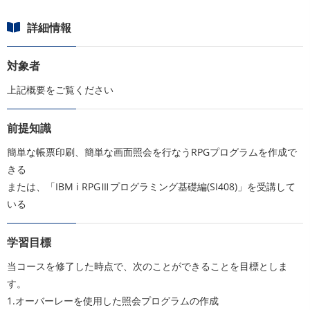
詳細情報
対象者
上記概要をご覧ください
前提知識
簡単な帳票印刷、簡単な画面照会を行なうRPGプログラムを作成で
きる
または、「IBM i RPGⅢプログラミング基礎編(SI408)」を受講して
いる
学習目標
当コースを修了した時点で、次のことができることを目標としま
す。
1.オーバーレーを使用した照会プログラムの作成