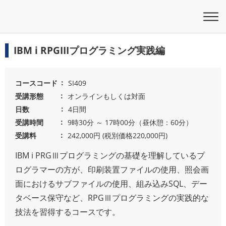
IBM i RPGIIIプログラミング実践編
コースコード
SI409
受講形態
オンラインもしくは対面
日数
4日間
受講時間
9時30分 ～ 17時00分（昼休憩：60分）
受講料
242,000円 (税別価格220,000円)
IBM i PRGⅢプログラミングの基礎を理解しているプ
ログラマーの方が、印刷装置ファイルの使用、照会画
面におけるサブファイルの使用、組み込みSQL、デー
タベース保守など、RPGⅢプログラミングの実践的な
技法を習得するコースです。