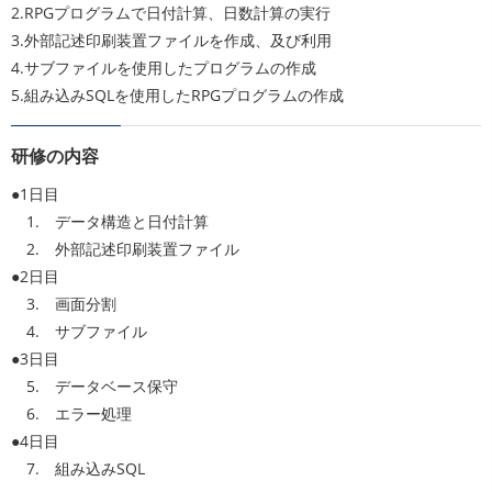
2.RPGプログラムで日付計算、日数計算の実行
3.外部記述印刷装置ファイルを作成、及び利用
4.サブファイルを使用したプログラムの作成
5.組み込みSQLを使用したRPGプログラムの作成
研修の内容
●1日目
1. データ構造と日付計算
2. 外部記述印刷装置ファイル
●2日目
3. 画面分割
4. サブファイル
●3日目
5. データベース保守
6. エラー処理
●4日目
7. 組み込みSQL