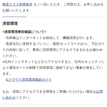
教室クラス利用条件
をご一読いただき、ご同意の上、お申し込みを
お願いいたします。
演習環境
<演習環境事前確認について>
・当研修はインターネットを経由して、機械演習を行います。
・受講当日に使用するパソコン、場所(ネットワーク)から、下記ガイ
ドの内容に従って、事前に演習環境にアクセスできるかをお確かめ
ください。
※社内イントラネットなどからアクセスすると、社内セキュリティに
より通信ポートの制限で演習環境に接続できない事象が発生してい
ます。
ILクラウド演習環境接続ガイド
なお、演習にアクセスできる環境をご準備いただけない場合は
お問
い合わせ
ください。