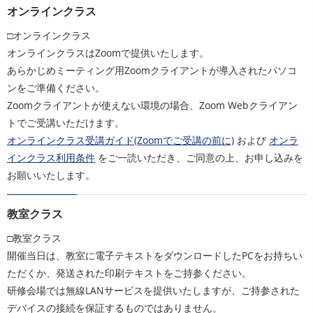
オンラインクラス
□オンラインクラス
オンラインクラスはZoomで提供いたします。
あらかじめミーティング用Zoomクライアントが導入されたパソコ
ンをご準備ください。
Zoomクライアントが使えない環境の場合、Zoom Webクライアン
トでご受講いただけます。
オンラインクラス受講ガイド(Zoomでご受講の前に)
および
オンラ
インクラス利用条件
をご一読いただき、ご同意の上、お申し込みを
お願いいたします。
教室クラス
□教室クラス
開催当日は、教室に電子テキストをダウンロードしたPCをお持ちい
ただくか、発送された印刷テキストをご持参ください。
研修会場では無線LANサービスを提供いたしますが、ご持参された
デバイスの接続を保証するものではありません。