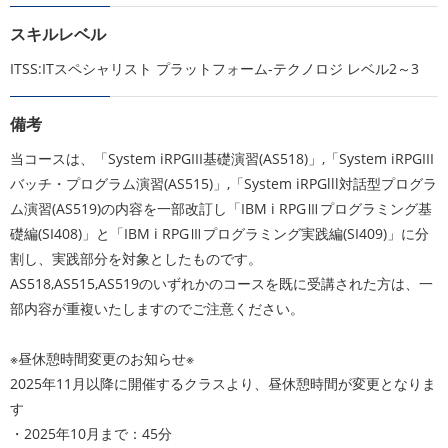
スキルレベル
ITSS:ITスペシャリスト プラットフォーム-テクノロジ レベル2～3
備考
当コースは、「System iRPGIII基礎演習(AS518)」,「System iRPGIII
バッチ・プログラム演習(AS515)」,「System iRPGlll対話型プログラ
ム演習(AS519)の内容を一部改訂し「IBM i RPGⅢプログラミング基
礎編(SI408)」と「IBM i RPGⅢプログラミング実践編(SI409)」に分
割し、実践部分を対象としたものです。
AS518,AS515,AS519のいずれかのコースを既に受講された方は、一
部内容が重複いたしますのでご注意ください。
※昼休憩時間変更のお知らせ※
2025年11月以降に開催するクラスより、昼休憩時間が変更となりま
す
・2025年10月まで：45分