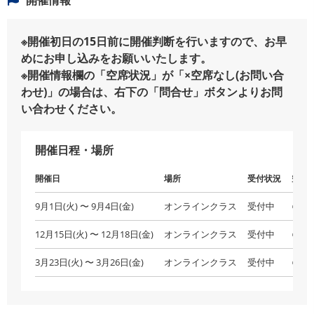
※開催初日の15日前に開催判断を行いますので、お早
めにお申し込みをお願いいたします。
※開催情報欄の「空席状況」が「×空席なし(お問い合
わせ)」の場合は、右下の「問合せ」ボタンよりお問
い合わせください。
開催日程・場所
開催日
場所
受付状況
空席
9月1日(火) 〜 9月4日(金)
オンラインクラス
受付中
○空
12月15日(火) 〜 12月18日(金)
オンラインクラス
受付中
○空
3月23日(火) 〜 3月26日(金)
オンラインクラス
受付中
○空