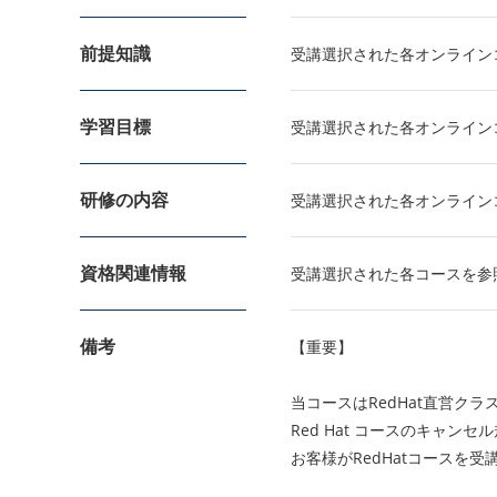
前提知識
受講選択された各オンライン
学習目標
受講選択された各オンライン
研修の内容
受講選択された各オンライン
資格関連情報
受講選択された各コースを参
備考
【重要】
当コースはRedHat直営ク
Red Hat コースのキャ
お客様がRedHatコースを