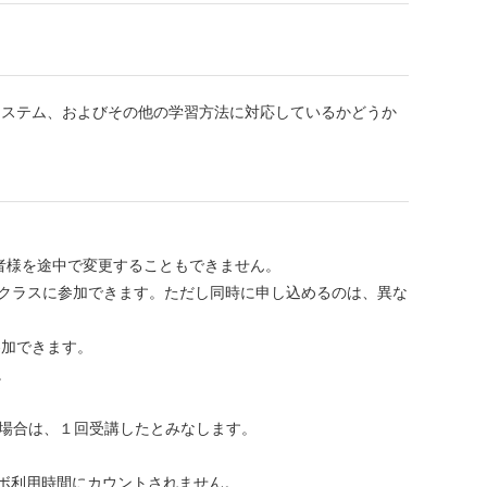
・システム、およびその他の学習方法に対応しているかどうか
者様を途中で変更することもできません。
ャルクラスに参加できます。ただし同時に申し込めるのは、異な
参加できます。
。
い場合は、１回受講したとみなします。
ボ利用時間にカウントされません。