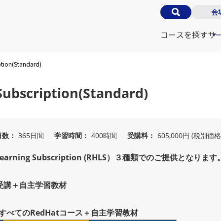
会
コースを探す
サ
ption(Standard)
Subscription(Standard)
日数
365日間
学習時間
400時間
受講料
605,000円 (税別価格
arning Subscription (RHLS）３種類でのご提供となり
スの受講＋自主学習教材
ているすべてのRedHatコース＋自主学習教材