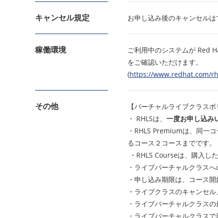
キャンセル規定
お申し込み後のキャンセルは
稼働環境
ご利用中のシステムが Red
をご確認いただけます。
(
https://www.redhat.com/rh
その他
【バーチャルライブクラスポ
・ RHLSは、
一度お申し込み
・RHLS Premiumは
るコース２コースまでです。
・RHLS Courseは、
・ライブバーチャルクラスへ
・申し込み期限は、コース開
・ライブクラスのキャンセル
・ライブバーチャルクラスの
・ライブバーチャルクラスで