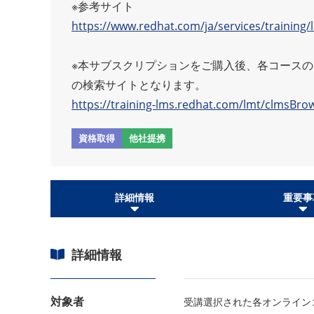
※参考サイト
https://www.redhat.com/ja/services/training/
※本サブスクリプションをご購入後、各コース
の検索サイトとなります。
https://training-lms.redhat.com/lmt/clmsBro
資格取得
他社提携
詳細情報
重要事
詳細情報
対象者
受講選択された各オンライン