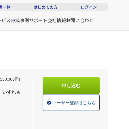
場一覧
はじめての方
ログイン
ービス
育成事例
サポート
会社情報
お問い合わせ
550,000円)
申し込む
ます。いずれも
ユーザー登録はこちら