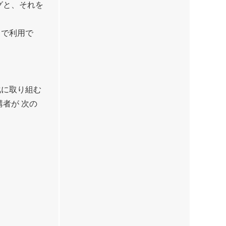
グと、それを
ドで利用で
自動化に取り組む
講者が 次の