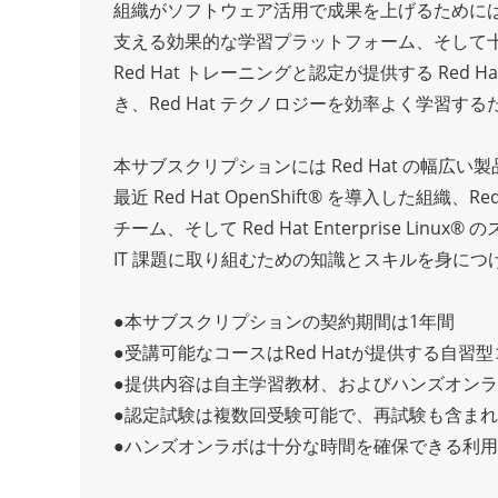
組織がソフトウェア活用で成果を上げるために
支える効果的な学習プラットフォーム、そして
Red Hat トレーニングと認定が提供する Red
き、Red Hat テクノロジーを効率よく学習す
本サブスクリプションには Red Hat の幅広
最近 Red Hat OpenShift® を導入した組織、Re
チーム、そして Red Hat Enterprise 
IT 課題に取り組むための知識とスキルを身に
●本サブスクリプションの契約期間は1年間
●受講可能なコースはRed Hatが提供する自習
●提供内容は自主学習教材、およびハンズオン
●認定試験は複数回受験可能で、再試験も含ま
●ハンズオンラボは十分な時間を確保できる利