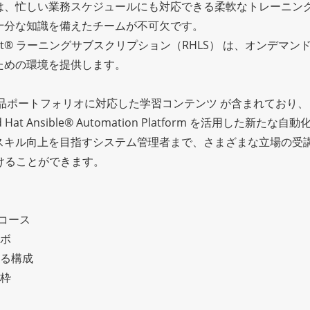
は、忙しい業務スケジュールにも対応できる柔軟なトレーニン
十分な知識を備えたチームが不可欠です。
 Hat® ラーニングサブスクリプション（RHLS） は、オンデマン
るための環境を提供します。
い製品ポートフォリオに対応した学習コンテンツ が含まれており、
d Hat Ansible® Automation Platform を活用した新たな
Linux® のスキル向上を目指すシステム管理者まで、さまざまな立場の受
つけることができます。
型コース
ラボ
れる構成
用枠