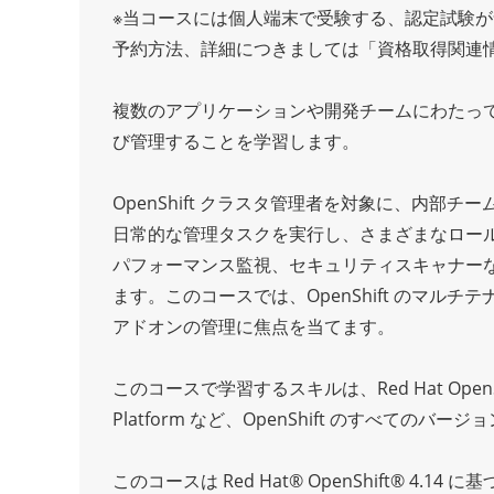
※当コースには個人端末で受験する、認定試験
予約方法、詳細につきましては「資格取得関連
複数のアプリケーションや開発チームにわたってセ
び管理することを学習します。
OpenShift クラスタ管理者を対象に、内
日常的な管理タスクを実行し、さまざまなロール
パフォーマンス監視、セキュリティスキャナー
ます。このコースでは、OpenShift のマルチテナ
アドオンの管理に焦点を当てます。
このコースで学習するスキルは、Red Hat OpenShift on
Platform など、OpenShift のすべての
このコースは Red Hat® OpenShift® 4.14