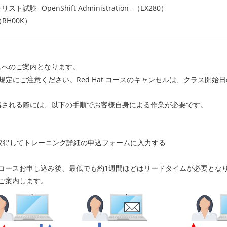
リスト試験 -OpenShift Administration- （EX280）
（RH00K）
ラスへのご案内となります。
ンセル規定にご注意ください。Red Hat コースのキャンセルは、クラス
受講される際には、以下の手順でお客様自身による作業が必要です。
ト」を取得してトレーニング詳細の申込フォームに入力する
コースお申し込み後、最低でも約1週間ほどはリードタイムが必要とな
ご案内します。