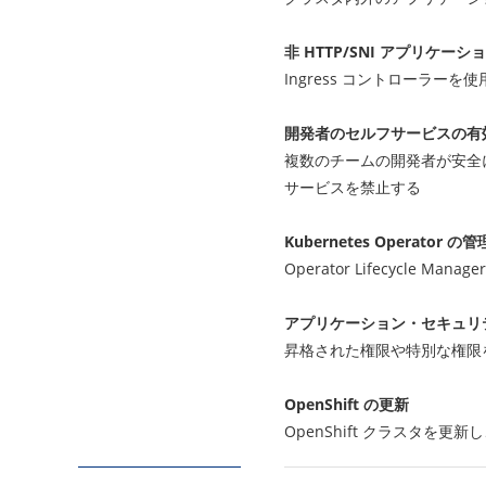
非 HTTP/SNI アプリケー
Ingress コントローラ
開発者のセルフサービスの有
複数のチームの開発者が安全
サービスを禁止する
Kubernetes Operator の管
Operator Lifecycle M
アプリケーション・セキュリ
昇格された権限や特別な権限を
OpenShift の更新
OpenShift クラスタ