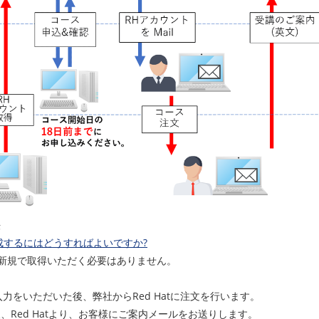
法
 を作成するにはどうすればよいですか?
新規で取得いただく必要はありません。
力をいただいた後、弊社からRed Hatに注文を行います。
た後、Red Hatより、お客様にご案内メールをお送りします。