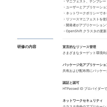
・マニフェスト、テンプレート、
・ユーザーとアプリケーショ
・ネットワークポリシーでネ
・リソースマニフェストを使
・開発者がアプリケーション
・OpenShift クラスタの更新と
研修の内容
宣言的なリソース管理
さまざまなターゲット環境向
パッケージ化アプリケーショ
共有および配布用にパッケー
認証と認可
HTPasswd ID プロバ
ネットワークセキュリティ
クラスタ内外のアプリケーシ