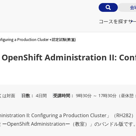
会
コースを探す
サ
Configuring a Production Cluster +認定試験(教室)
OpenShift Administration II: Con
くは対面
日数
4日間
受講時間
9時30分 ～ 17時30分（昼休憩
stration II: Configuring a Production Cluster」（RH
ーOpenShift Administrationー（教室）」のバンドル版です