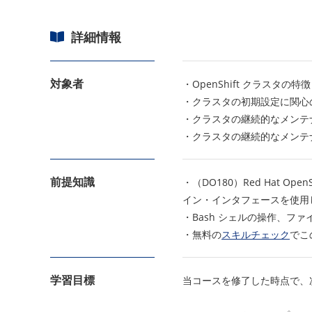
詳細情報
対象者
・OpenShift クラス
・クラスタの初期設定に関心
・クラスタの継続的なメンテ
・クラスタの継続的なメンテナ
前提知識
・（DO180）Red Hat OpenS
イン・インタフェースを使用し
・Bash シェルの操作、
・無料の
スキルチェック
でこ
学習目標
当コースを修了した時点で、