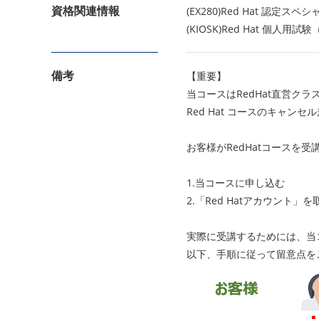
資格関連情報
(EX280)Red Hat 認定スペシャ
(KIOSK)Red Hat 個人用試験
備考
【重要】
当コースはRedHat直営ク
Red Hat コースのキャ
お客様がRedHatコースを
1.当コースに申し込む
2.「Red Hatアカウン
実際に受講するためには、当
以下、手順に従って留意点を