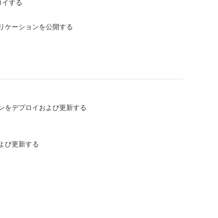
ロイする
リケーションを公開する
ンをデプロイおよび更新する
よび更新する