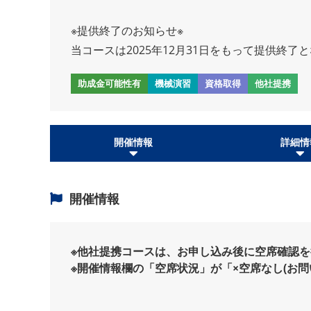
※提供終了のお知らせ※
当コースは2025年12月31日をもって提供終了
助成金可能性有
機械演習
資格取得
他社提携
開催情報
詳細情
開催情報
※他社提携コースは、お申し込み後に空席確認
※開催情報欄の「空席状況」が「×空席なし(お