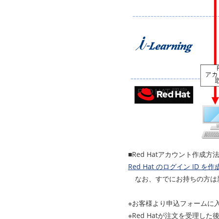
■Red Hatアカウント作成方
Red Hat のログイン ID
なお、すでにお持ちの方は
※お客様より申込フォームに入
※Red Hatが注文を受理し