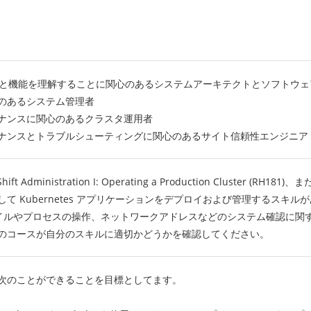
タの特徴と機能を理解することに関心のあるシステムアーキテクトとソフトウ
のあるシステム管理者
ナンスに関心のあるクラスタ運用者
ンスとトラブルシューティングに関心のあるサイト信頼性エンジニア (S
hift Administration I: Operating a Production Cluster
て Kubernetes アプリケーションをデプロイおよび管理するスキル
ファイルやプロセスの操作、ネットワークアドレスなどのシステム確認に関
のコースが自分のスキルに適切かどうかを確認してください。
次のことができることを目標としてます。