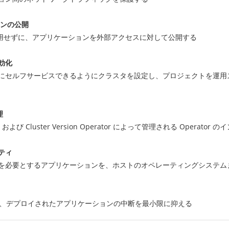
ションの公開
ーを使用せずに、アプリケーションを外部アクセスに対して公開する
効化
にセルフサービスできるようにクラスタを設定し、プロジェクトを運用
理
anager および Cluster Version Operator によって管理される Oper
ティ
必要とするアプリケーションを、ホストのオペレーティングシステムまたは 
を更新し、デプロイされたアプリケーションの中断を最小限に抑える