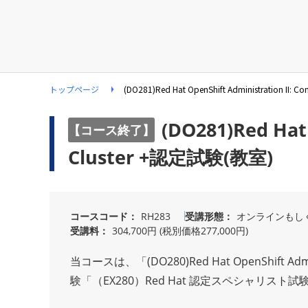
トップページ
(DO281)Red Hat OpenShift Administration II: 
(DO281)Red Hat 
【コース終了】
Cluster +認定試験(教室)
コースコード
RH283
受講形態
オンラインもし
受講料
304,700円 (税別価格277,000円)
当コースは、「(DO280)Red Hat OpenShift Admini
験「（EX280）Red Hat 認定スペシャリスト試験 