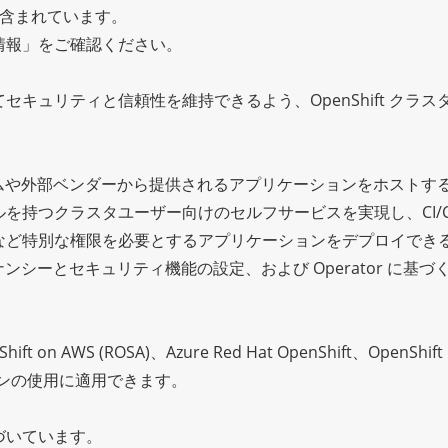
が含まれています。
情報」をご確認ください。
キュリティと信頼性を維持できるよう、OpenShift クラス
部チームや外部ベンダーから提供されるアプリケーションをホストす
を持つクラスタユーザー向けのセルフサービスを実現し、CI/C
など特別な権限を必要とするアプリケーションをデプロイでき
ンシーとセキュリティ機能の設定、および Operator に基づく Op
 AWS (ROSA)、Azure Red Hat OpenShift、OpenShift C
バージョンの使用に適用できます。
 に基づいています。