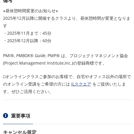
備考
※昼休憩時間変更のお知らせ※
2025年12月以降に開催するクラスより、昼休憩時間が変更となりま
す
・2025年11月まで：45分
・2025年12月以降：60分
PMI®,
PMBOK® Guide
, PMP® は、プロジェクトマネジメント協会
(Project Management Institute,Inc.)の登録商標です。
□オンラインクラスご参加のお客様で、自宅やオフィス以外の場所で
のオンライン受講をご希望の方には
iLスクエア
をご提供いたしま
す。ぜひご活用ください。
重要事項
キャンセル規定