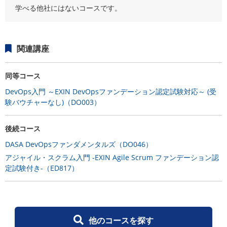
学べる他社にはないコースです。
関連講座
同等コース
DevOps入門 ～EXIN DevOpsファンデーション認定試験対応～ (受
験バウチャーなし)（DO003）
後続コース
DASA DevOpsファンダメンタルズ（DO046）
アジャイル・スクラム入門 -EXIN Agile Scrum ファンデーション認
定試験付き-（ED817）
他のコースを探す