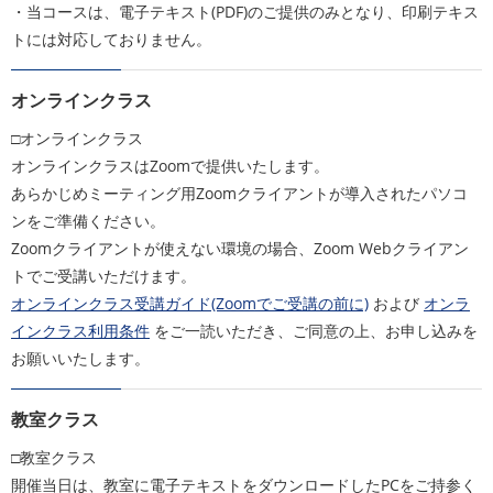
・当コースは、電子テキスト(PDF)のご提供のみとなり、印刷テキス
トには対応しておりません。
オンラインクラス
□オンラインクラス
オンラインクラスはZoomで提供いたします。
あらかじめミーティング用Zoomクライアントが導入されたパソコ
ンをご準備ください。
Zoomクライアントが使えない環境の場合、Zoom Webクライアン
トでご受講いただけます。
オンラインクラス受講ガイド(Zoomでご受講の前に)
および
オンラ
インクラス利用条件
をご一読いただき、ご同意の上、お申し込みを
お願いいたします。
教室クラス
□教室クラス
開催当日は、教室に電子テキストをダウンロードしたPCをご持参く