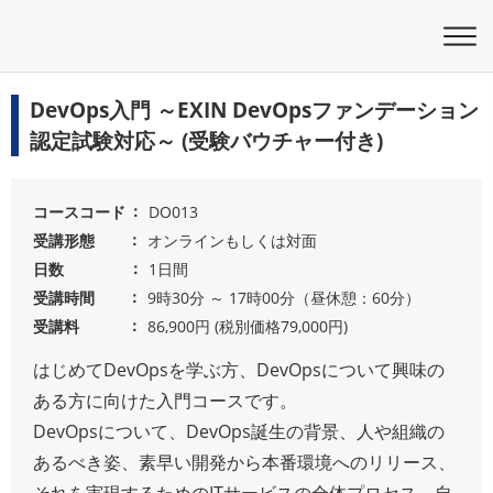
DevOps入門 ～EXIN DevOpsファンデーション
認定試験対応～ (受験バウチャー付き)
コースコード
DO013
受講形態
オンラインもしくは対面
日数
1日間
受講時間
9時30分 ～ 17時00分（昼休憩：60分）
受講料
86,900円 (税別価格79,000円)
はじめてDevOpsを学ぶ方、DevOpsについて興味の
ある方に向けた入門コースです。
DevOpsについて、DevOps誕生の背景、人や組織の
あるべき姿、素早い開発から本番環境へのリリース、
それを実現するためのITサービスの全体プロセス、自