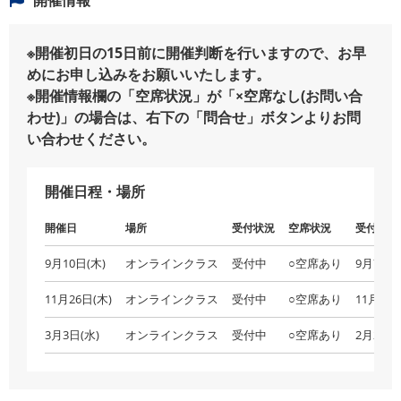
※開催初日の15日前に開催判断を行いますので、お早
めにお申し込みをお願いいたします。
※開催情報欄の「空席状況」が「×空席なし(お問い合
わせ)」の場合は、右下の「問合せ」ボタンよりお問
い合わせください。
開催日程・場所
開催日
場所
受付状況
空席状況
受付締切
9月10日(木)
オンラインクラス
受付中
○空席あり
9月7日(
11月26日(木)
オンラインクラス
受付中
○空席あり
11月23日
3月3日(水)
オンラインクラス
受付中
○空席あり
2月28日(