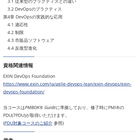
3.1 従来型のプラクティスとの違い
3.2 DevOpsのプラクティス
第4章 DevOpsの実践的な応用
4.1 適応性
4.2 制限
4.3 市販品ソフトウェア
4.4 反復型進化
資格関連情報
EXIN DevOps Foundation
https://www.exin.com/ja/agile-devops-lean/exin-devops/exin-
devops-foundation/
当コースは
PMBOK® Guide
に準拠しており、修了時にPMI®の
PDU(7PDU)が取得いただけます。
(
PDU対象コースのご紹介
参照)