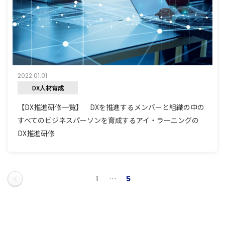
2022.01.01
DX人材育成
【DX推進研修一覧】 DXを推進するメンバーと組織の中の
すべてのビジネスパーソンを育成するアイ・ラーニングの
DX推進研修
1
…
5