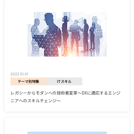
2022.01.01
テーマ別特集
ITスキル
レガシーからモダンへの技術者変革〜DXに適応するエンジ
ニアへのスキルチェンジ〜