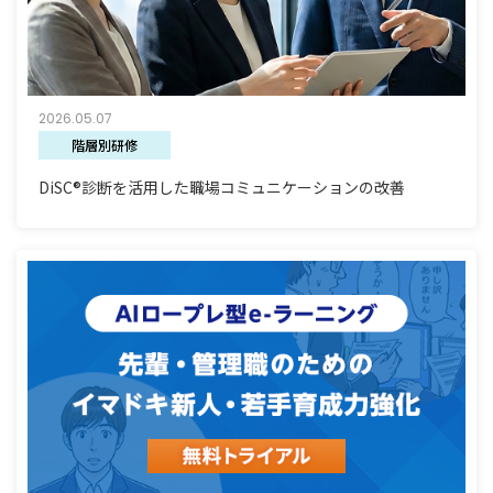
2026.05.07
階層別研修
DiSC®診断を活用した職場コミュニケーションの改善