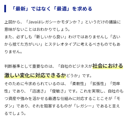
「最新」ではなく「最適」を求める
上図から、「Javaはレガシーかモダンか？」というだけの議論に
意味がないことはおわかりでしょう。
また、必ずしも「新しいから良い」わけではありませんし「古い
から捨てた方がいい」とステレオタイプに考えるべきものでもあ
りません。
社会における
判断基準として重要なのは、「自社のビジネスが
激しい変化に対応できるか
どうか」です。
そのために今求められているのは、「柔軟性」「拡張性」「効率
性」であり、「迅速さ」「俊敏さ」です。これを実現し、自社のも
つ資産や強みを活かせる最適な仕組みに対応することこそが「モ
ダン」であり、それを阻害するものが「レガシー」であると言え
るでしょう。