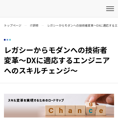
トップページ
IT研修
レガシーからモダンへの技術者変革〜DXに適応する
レガシーからモダンへの技術者
変革〜DXに適応するエンジニア
へのスキルチェンジ〜