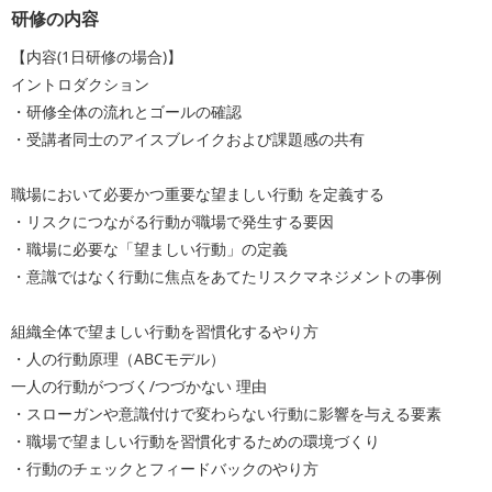
研修の内容
【内容(1日研修の場合)】
イントロダクション
・研修全体の流れとゴールの確認
・受講者同士のアイスブレイクおよび課題感の共有
職場において必要かつ重要な望ましい行動 を定義する
・リスクにつながる行動が職場で発生する要因
・職場に必要な「望ましい行動」の定義
・意識ではなく行動に焦点をあてたリスクマネジメントの事例
組織全体で望ましい行動を習慣化するやり方
・人の行動原理（ABCモデル）
一人の行動がつづく/つづかない 理由
・スローガンや意識付けで変わらない行動に影響を与える要素
・職場で望ましい行動を習慣化するための環境づくり
・行動のチェックとフィードバックのやり方