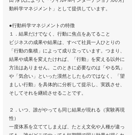
動科学マネジメント」として提供しています。
●行動科学マネジメントの特徴
１．結果だけでなく、行動に焦点をあてること
ビジネスの成果や結果は、すべて社員一人ひとりの
「行動の集積」によって成り立っています。つまり、
結果や成果を変えたければ、「行動」を変える以外に
方法はありません。このときに必要なのは「やる気」
や「気合い」といった漠然としたものではなく、「望
ましい行動」を具体的に分析して提示し、実践させ、
そしてそれを継続させることです。
２．いつ、誰がやっても同じ結果が現れる（実験再現
性）
一度体系を立ててしまえば、たとえ文化や人種が違っ
ても、誰がどこでやっても短期間で同じ効果が得られ