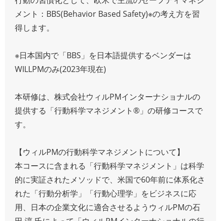
メント：BBS(Behavior Based Safety)※の考え方を習
得します。
※日本国内で「BBS」を日本語提供するベンダーは
WILLPMのみ(2023年現在)
本研修は、株式会社ウィルPMインターナショナルの
提供する「行動科学マネジメント®」の研修コースで
す。
【ウィルPMの行動科学マネジメントについて】
本コースに含まれる「行動科学マネジメント」は科学
的に実証されたメソッドで、米国で60年前に体系化さ
れた「行動分析学」「行動心理学」をビジネスに応
用、日本の企業文化に適合させるようウィルPMの石
田 淳 氏によって「ウィルPMインターナショナルの行