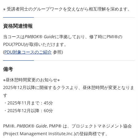
※ 受講者同士のグループワークを交えながら相互理解を深めます。
資格関連情報
当コースは
PMBOK® Guide
に準拠しており、修了時にPMI®の
PDU(7PDU)が取得いただけます。
(
PDU対象コースのご紹介
参照)
備考
※昼休憩時間変更のお知らせ※
2025年12月以降に開催するクラスより、昼休憩時間が変更となりま
す
・2025年11月まで：45分
・2025年12月以降：60分
PMI®,
PMBOK® Guide
, PMP® は、プロジェクトマネジメント協会
(Project Management Institute,Inc.)の登録商標です。