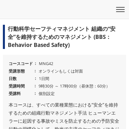
行動科学セーフティマネジメント 組織の“安
全”を維持するためのマネジメント (BBS：
Behavior Based Safety)
コースコード
MNG42
受講形態
オンラインもしくは対面
日数
1日間
受講時間
9時30分 ～ 17時00分（昼休憩：60分）
受講料
個別設定
本コースは、すべての業種業態における“安全”を維持
するための組織行動マネジメント手法 ヒューマンエ
ラーに起因する事故やミスを防止するための予防安全
行動の習慣化として、欧米で主流のセーフティマネジ