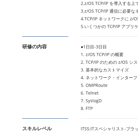
2.z/OS TCP/IP を
3.z/OS TCP/IP 通信
4.TCP/IP ネットワークに 
5.いくつかの TCP/IP ア
研修の内容
●1日目-3日目
1. z/OS TCP/IP の概要
2. TCP/IP のための z/OS
3. 基本的なカストマイズ
4. ネットワーク・インター
5. OMPRoute
6. Telnet
7. SyslogD
8. FTP
スキルレベル
ITSS:ITスペシャリスト-