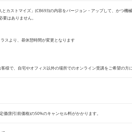
IP 導入とカストマイズ」(CB693)の内容をバージョン・アップして、か
必要はありません。
るクラスより、昼休憩時間が変更となります
お客様で、自宅やオフィス以外の場所でのオンライン受講をご希望の方
定価(割引前価格)の50%のキャンセル料がかかります。