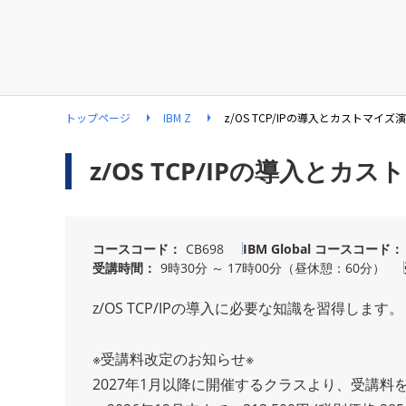
トップページ
IBM Z
z/OS TCP/IPの導入とカストマイズ
z/OS TCP/IPの導入とカ
コースコード
CB698
IBM Global
コースコード
受講時間
9時30分 ～ 17時00分（昼休憩：60分）
z/OS TCP/IPの導入に必要な知識を習得します。
※受講料改定のお知らせ※
2027年1月以降に開催するクラスより、受講料