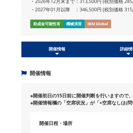
・2026年12月末まで：313,500円 (税別価格 285,
・2027年01月以降 ：346,500円 (税別価格 315,
助成金可能性有
機械演習
IBM Global
開催情報
詳細情
開催情報
※開催初日の15日前に開催判断を行いますので
※開催情報欄の「空席状況」が「×空席なし(お
開催日程・場所