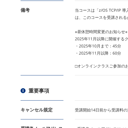
備考
当コースは「z/OS TCP/
は、このコースを受講される
※昼休憩時間変更のお知らせ※
2025年11月以降に開催す
・2025年10月まで：45分
・2025年11月以降：60分
□オンラインクラスご参加の
重要事項
キャンセル規定
受講開始14日前から受講料の