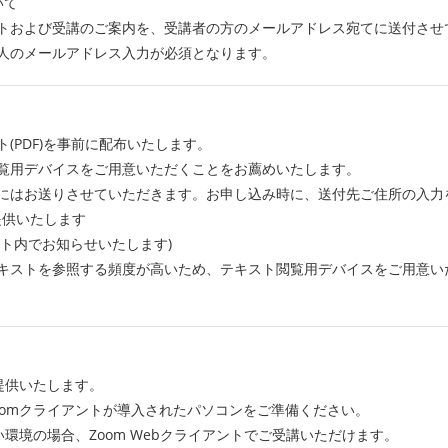
いて
トおよび受講のご案内を、受講者の方のメールアドレス宛てに送付させ
人のメールアドレス入力が必須となります。
(PDF)を事前に配布いたします。
覧用デバイスをご用意いただくことをお薦めいたします。
にはお送りさせていただきます。お申し込み時に、送付先ご住所の入力
提供いたします
ト内でお知らせいたします)
キストを参照する頻度が高いため、テキスト閲覧用デバイスをご用意い
提供いたします。
oomクライアントが導入されたパソコンをご準備ください。
い環境の場合、Zoom Webクライアントでご受講いただけます。