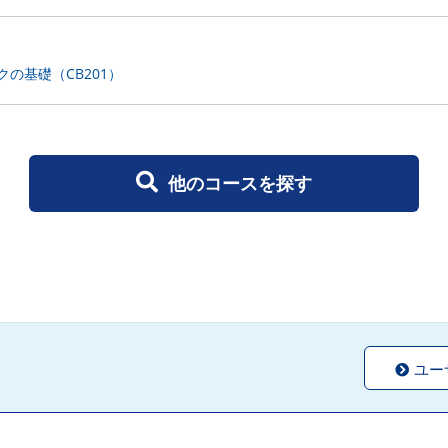
の基礎（CB201）
他のコースを探す
ユー