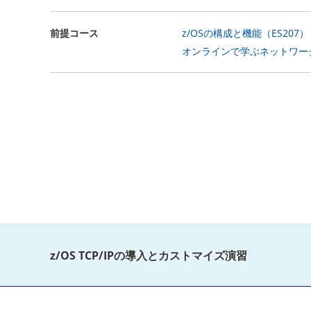
前提コース
z/OSの構成と機能（ES207）
オンラインで学ぶネットワーク
z/OS TCP/IPの導入とカストマイズ演習