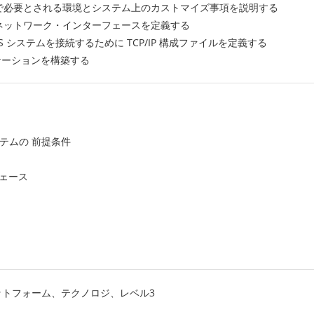
導入する上で必要とされる環境とシステム上のカストマイズ事項を説明する
に必要なネットワーク・インターフェースを定義する
z/OS システムを接続するために TCP/IP 構成ファイルを定義する
プリケーションを構築する
 システムの 前提条件
フェース
プラットフォーム、テクノロジ、レベル3