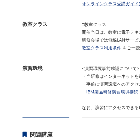
オンラインクラス受講ガイド(
教室クラス
□教室クラス
開催当日は、教室に電子テキ
研修会場では無線LANサー
教室クラス利用条件
をご一読
演習環境
<演習環境事前確認について>
・当研修はインターネットを
・事前に演習環境へのアクセ
IBM製品研修演習環境接続
なお、演習にアクセスできる
関連講座