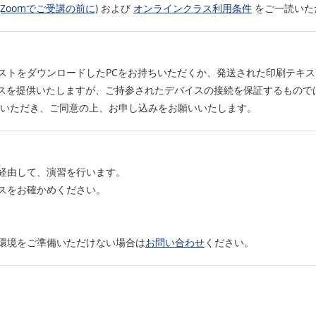
Zoomでご受講の前に)
および
オンラインクラス利用条件
をご一読いた
ストをダウンロードしたPCをお持ちいただくか、発送された印刷テキ
ビスを提供いたしますが、ご持参されたデバイスの接続を保証するもので
いただき、ご同意の上、お申し込みをお願いいたします。
経由して、演習を行います。
スをお確かめください。
環境をご準備いただけない場合は
お問い合わせ
ください。