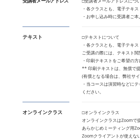
受講者メールアドレス
□受講者メールアドレスにつ
・各クラスとも、電子テキス
・お申し込み時に受講者ご本
テキスト
□テキストについて
・各クラスとも、電子テキスト
ご受講の際には、テキスト閲
・印刷テキストをご希望の方
** 印刷テキストは、無償で
(有償となる場合は、弊社サイ
・当コースは演習時などにテ
ください。
オンラインクラス
□オンラインクラス
オンラインクラスはZoomで
あらかじめミーティング用Z
Zoomクライアントが使えな