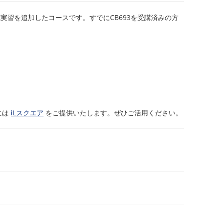
つ機械実習を追加したコースです。すでにCB693を受講済みの方
には
iLスクエア
をご提供いたします。ぜひご活用ください。