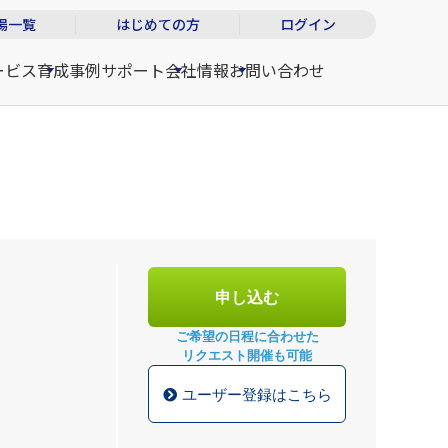
場一覧
はじめての方
ログイン
ービス
育成事例
サポート
会社情報
お問い合わせ
申し込む
ご希望の日程に合わせた
リクエスト開催も可能
ユーザー登録はこちら