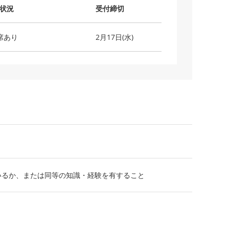
状況
受付締切
席あり
2月17日(水)
了しているか、または同等の知識・経験を有すること