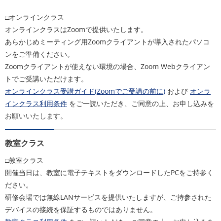
□オンラインクラス
オンラインクラスはZoomで提供いたします。
あらかじめミーティング用Zoomクライアントが導入されたパソコ
ンをご準備ください。
Zoomクライアントが使えない環境の場合、Zoom Webクライアン
トでご受講いただけます。
オンラインクラス受講ガイド(Zoomでご受講の前に)
および
オンラ
インクラス利用条件
をご一読いただき、ご同意の上、お申し込みを
お願いいたします。
教室クラス
□教室クラス
開催当日は、教室に電子テキストをダウンロードしたPCをご持参く
ださい。
研修会場では無線LANサービスを提供いたしますが、ご持参された
デバイスの接続を保証するものではありません。