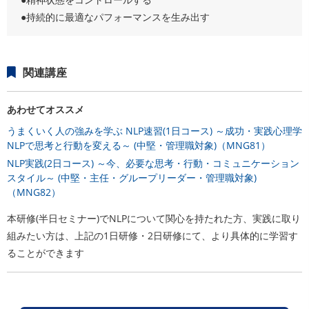
●持続的に最適なパフォーマンスを生み出す
関連講座
あわせてオススメ
うまくいく人の強みを学ぶ NLP速習(1日コース) ～成功・実践心理学
NLPで思考と行動を変える～ (中堅・管理職対象)（MNG81）
NLP実践(2日コース) ～今、必要な思考・行動・コミュニケーション
スタイル～ (中堅・主任・グループリーダー・管理職対象)
（MNG82）
本研修(半日セミナー)でNLPについて関心を持たれた方、実践に取り
組みたい方は、上記の1日研修・2日研修にて、より具体的に学習す
ることができます