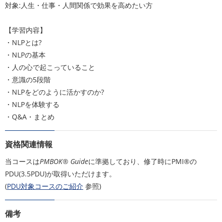
対象:人生・仕事・人間関係で効果を高めたい方
【学習内容】
・NLPとは?
・NLPの基本
・人の心で起こっていること
・意識の5段階
・NLPをどのように活かすのか?
・NLPを体験する
・Q&A・まとめ
資格関連情報
当コースは
PMBOK® Guide
に準拠しており、修了時にPMI®の
PDU(3.5PDU)が取得いただけます。
(
PDU対象コースのご紹介
参照)
備考