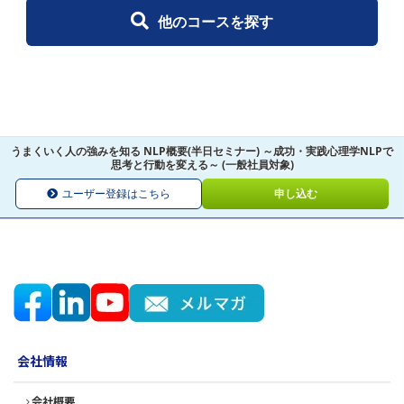
他のコースを探す
うまくいく人の強みを知る NLP概要(半日セミナー) ～成功・実践心理学NLPで
思考と行動を変える～ (一般社員対象)
ユーザー登録はこちら
申し込む
会社情報
会社概要