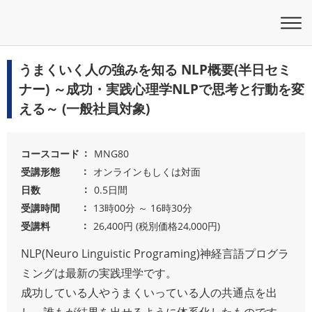
うまくいく人の強みを知る NLP概要(半日セミ
ナー) ～成功・実践心理学NLPで思考と行動を変
える～ (一般社員対象)
コースコード
MNG80
受講形態
オンラインもしくは対面
日数
0.5日間
受講時間
13時00分 ～ 16時30分
受講料
26,400円 (税別価格24,000円)
NLP(Neuro Linguistic Programing)神経言語プログラ
ミングは最新の実践理学です。
成功している人やうまくいっている人の共通点を出
し、誰もが結果を出せるように体系化したものです。