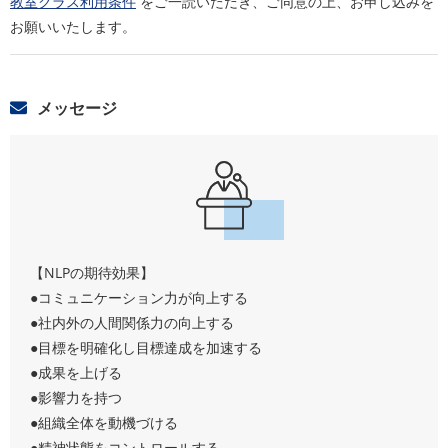
教室クラス利用条件
をご一読いただき、ご同意の上、お申し込みを
お願いいたします。
メッセージ
【NLPの期待効果】
●コミュニケーション力が向上する
●社内外の人間関係力の向上する
●目標を明確化し目標達成を加速する
●成果を上げる
●影響力を持つ
●組織全体を動機づける
●精神状態をコントロールする