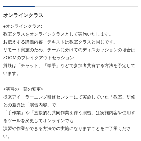
オンラインクラス
※オンラインクラス:
教室クラスをオンラインクラスとして実施いたします。
お伝えする講義内容・テキストは教室クラスと同じです。
リモート実施のため、チームに分けてのディスカッションの場合は
ZOOMのブレイクアウトセッション、
質疑は「チャット」「挙手」などで参加者共有する方法を予定して
います。
<演習の一部の変更>
従来アイ・ラーニング研修センターにて実施していた「教室」研修
との差異は「演習内容」で、
「手作業」や「直接的な共同作業を伴う演習」は実施内容や使用す
るツールを変更してオンラインでも
演習や作業ができる方法での実施になりますことをご了承くださ
い。