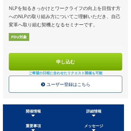
NLPを知るきっかけとワークライフの向上を目指す方
へのNLPの取り組み方についてご理解いただき、自己
変革へ取り組む契機となるセミナーです。
PDU対象
申し込む
ご希望の日程に合わせた
リクエスト開催も可能
ユーザー登録はこちら
開催情報
詳細情報
重要事項
メッセージ