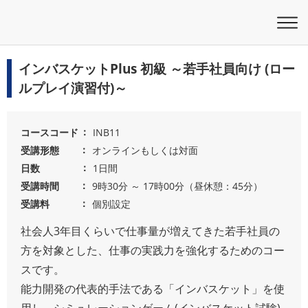
インバスケットPlus 初級 ～若手社員向け (ロー
ルプレイ演習付)～
コースコード
INB11
受講形態
オンラインもしくは対面
日数
1日間
受講時間
9時30分 ～ 17時00分（昼休憩：45分）
受講料
個別設定
社会人3年目くらいで仕事量が増えてきた若手社員の
方を対象とした、仕事の実践力を強化するためのコー
スです。
能力開発の代表的手法である「インバスケット」を使
用し、シミュレーションゲーム(インバスケット試験)