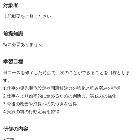
対象者
上記概要をご覧ください
前提知識
特に必要ありません
学習目標
当コースを修了した時点で、次のことができることを目標としま
す。
1.仕事の優先順位設定や問題解決力の強化と強み弱みの把握
2.仕事をより効率的に進めるための判断力、実践力の強化
3.今後の改善や成長への気づきを習得
4.実践の前の行動定着を習得
研修の内容
●午前