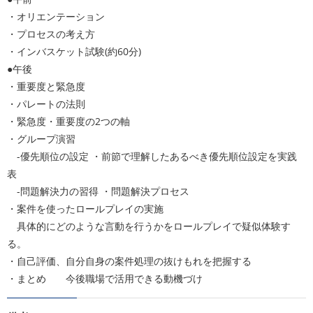
・オリエンテーション
・プロセスの考え方
・インバスケット試験(約60分)
●午後
・重要度と緊急度
・パレートの法則
・緊急度・重要度の2つの軸
・グループ演習
-優先順位の設定 ・前節で理解したあるべき優先順位設定を実践
表
-問題解決力の習得 ・問題解決プロセス
・案件を使ったロールプレイの実施
具体的にどのような言動を行うかをロールプレイで疑似体験す
る。
・自己評価、自分自身の案件処理の抜けもれを把握する
・まとめ 今後職場で活用できる動機づけ