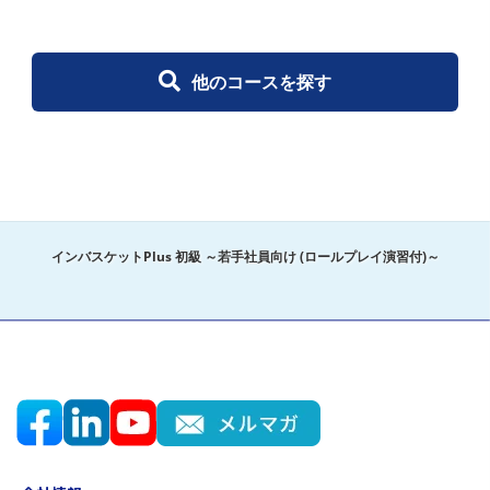
他のコースを探す
インバスケットPlus 初級 ～若手社員向け (ロールプレイ演習付)～