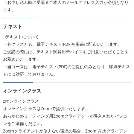
・お申し込み時に受講者ご本人のメールアドレス入力が必須となり
ます。
テキスト
□テキストについて
・各クラスとも、電子テキスト(PDF)を事前に配布いたします。
ご受講の際には、テキスト閲覧用デバイスをご用意いただくことを
お薦めいたします。
・当コースは、電子テキスト(PDF)のご提供のみとなり、印刷テキス
トには対応しておりません。
オンラインクラス
□オンラインクラス
オンラインクラスはZoomで提供いたします。
あらかじめミーティング用Zoomクライアントが導入されたパソコ
ンをご準備ください。
Zoomクライアントが使えない環境の場合、Zoom Webクライアン