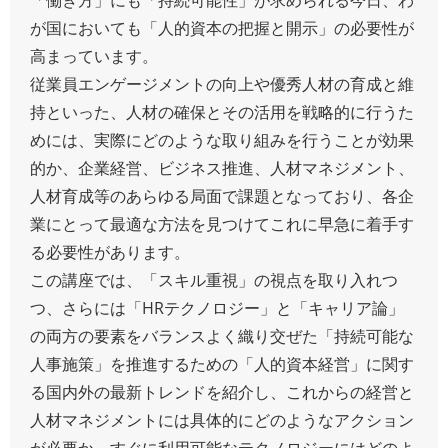
が国においても「人的資本の把握と開示」の必要性が
高まっています。
従業員エンゲージメントの向上や優秀人材の育成と維
持といった、人材の確保とその活用を戦略的に行うた
めには、実際にどのような取り組みを行うことが効果
的か、企業経営、ビジネス推進、人材マネジメント、
人材育成等のあらゆる局面で課題となっており、各企
業にとって最適な方法を見つけてこれに早急に着手す
る必要性があります。
この講座では、「スキル重視」の視点を取り入れつ
つ、さらには「HRテクノロジー」と「キャリア論」
の両方の要素をバランスよく織り交ぜた「持続可能な
人事施策」を推進するための「人的資本経営」に関す
る国内外の最新トレンドを紹介し、これからの経営と
人材マネジメントには具体的にどのようなアクション
が必要か、すぐに利用可能なテクノロジーにはどのよ