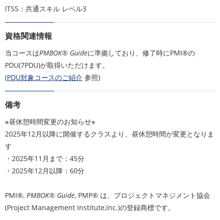
ITSS：共通スキル レベル3
資格関連情報
当コースは
PMBOK® Guide
に準拠しており、修了時にPMI®の
PDU(7PDU)が取得いただけます。
(
PDU対象コースのご紹介
参照)
備考
※昼休憩時間変更のお知らせ※
2025年12月以降に開催するクラスより、昼休憩時間が変更となりま
す
・2025年11月まで：45分
・2025年12月以降：60分
PMI®,
PMBOK® Guide
, PMP® は、プロジェクトマネジメント協会
(Project Management Institute,Inc.)の登録商標です。