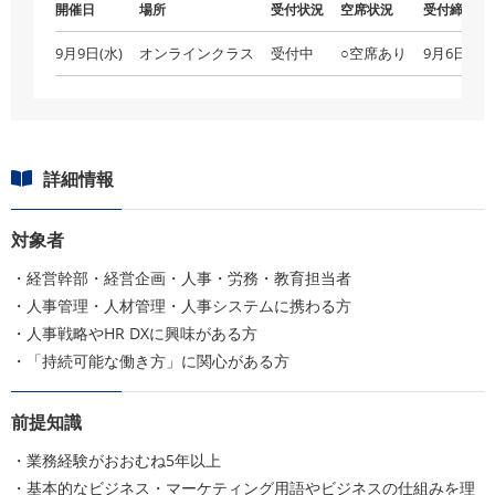
開催日
場所
受付状況
空席状況
受付締切
9月9日(水)
オンラインクラス
受付中
○空席あり
9月6日(日)
詳細情報
対象者
・経営幹部・経営企画・人事・労務・教育担当者
・人事管理・人材管理・人事システムに携わる方
・人事戦略やHR DXに興味がある方
・「持続可能な働き方」に関心がある方
前提知識
・業務経験がおおむね5年以上
・基本的なビジネス・マーケティング用語やビジネスの仕組みを理