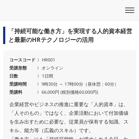
「持続可能な働き方」を実現する人的資本経営
と最新のHRテクノロジーの活用
コースコード
HR001
受講形態
オンライン
日数
1日間
受講時間
9時30分 ～ 17時00分（昼休憩：60分）
受講料
66,000円 (税別価格60,000円)
企業経営やビジネスの推進に重要な「人的資本」は、
「人そのもの」ではなく、企業活動において付加価値
を生み出すために必要な、従業員が保有する知識、ス
キル、能力等（広義のスキル）です。
「働き方」にも「持続可能性」が求められる今日、わ