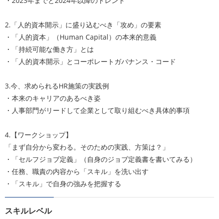
・2023年までと2024年以降のトレンド
2.「人的資本開示」に盛り込むべき「攻め」の要素
・「人的資本」（Human Capital）の本来的意義
・「持続可能な働き方」とは
・「人的資本開示」とコーポレートガバナンス・コード
3.今、求められるHR施策の実践例
・本来のキャリアのあるべき姿
・人事部門がリードして企業として取り組むべき具体的事項
4.【ワークショップ】
「まず自分から変わる。そのための実践、方策は？」
・「セルフジョブ定義」（自身のジョブ定義書を書いてみる）
・任務、職責の内容から「スキル」を洗い出す
・「スキル」で自身の強みを把握する
スキルレベル