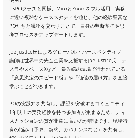
CSPOクラスと同様、MiroとZoomをフル活用。実務
に近い複雑なケーススタディを通じ、他の経験豊富な
POたちと議論を交わすことで、自身の判断基準や思
考プロセスをアップデートします。
Joe Justice氏によるグローバル・パースペクティブ
講師は世界中の先進企業を支援するJoe Justice氏。テ
スラやスペースXなど、最先端の現場で行われている
「意思決定のスピード感」や「価値の届け方」を直接
学ぶことができます。
POの実践知を共有し、課題を突破するコミュニティ
1年以上の実務経験を持つ参加者が集まるため、ディ
スカッションの質が非常に高いのが特徴です。現場特
有の悩み（予算、契約、ガバナンスなど）を共有し、
解決の糸口を共に見つけ出します。