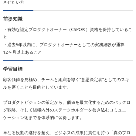
させたい方
前提知識
・有効な認定プロダクトオーナー（CSPO®）資格を保持しているこ
と
・過去5年以内に、プロダクトオーナーとしての実務経験が通算
12ヶ月以上あること
学習目標
顧客価値を見極め、チームと組織を導く“意思決定者”としてのスキ
ルを磨くことを目的としています。
プロダクトビジョンの策定から、価値を最大化するためのバックロ
グ戦略、そして組織内外のステークホルダーを巻き込むコミュニ
ケーション術までを体系的に習得します。
単なる役割の遂行を超え、ビジネスの成果に責任を持つ「真のプロ