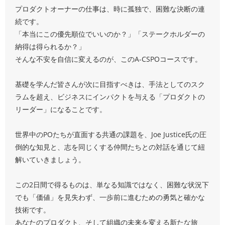
プロダクトオーナーの仕事は、時に孤独で、困難な決断の連
続です。
「本当にこの優先順位でいいのか？」「ステークホルダーの
納得は得られるか？」
そんな不安を自信に変えるのが、このA-CSPOコースです。
基礎を学んだ皆さんが次に目指すべきは、手法としてのスク
ラムを超え、ビジネスにインパクトを与える「プロダクトの
リーダー」になることです。
世界中のPOたちが直面する共通の課題を、Joe Justice氏の圧
倒的な知見と、志を同じくする仲間たちとの対話を通じて紐
解いていきましょう。
この2日間で得るものは、単なる知識ではなく、困難な状況下
でも「価値」を見失わず、一歩前に進むための勇気と確かな
技術です。
あなたのプロダクト、そして組織の未来を変える新たな旅