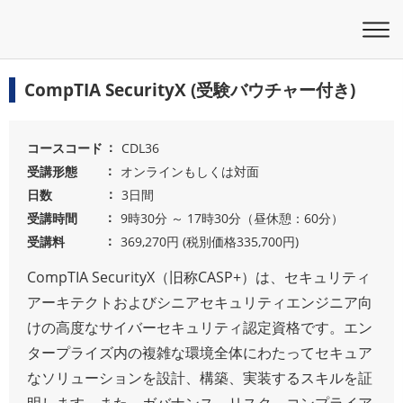
CompTIA SecurityX (受験バウチャー付き)
コースコード
CDL36
受講形態
オンラインもしくは対面
日数
3日間
受講時間
9時30分 ～ 17時30分（昼休憩：60分）
受講料
369,270円 (税別価格335,700円)
CompTIA SecurityX（旧称CASP+）は、セキュリティ
アーキテクトおよびシニアセキュリティエンジニア向
けの高度なサイバーセキュリティ認定資格です。エン
タープライズ内の複雑な環境全体にわたってセキュア
なソリューションを設計、構築、実装するスキルを証
明します。また、ガバナンス、リスク、コンプライア