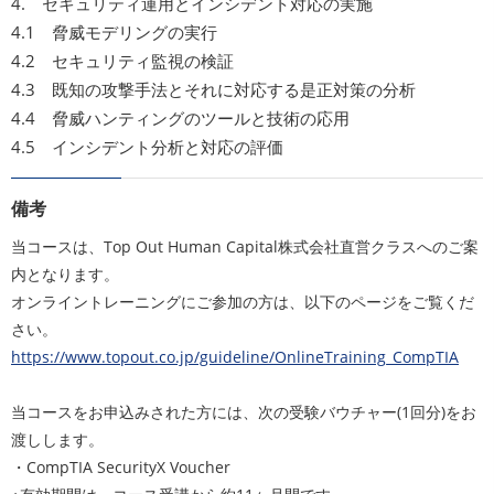
4. セキュリティ運用とインシデント対応の実施
4.1 脅威モデリングの実行
4.2 セキュリティ監視の検証
4.3 既知の攻撃手法とそれに対応する是正対策の分析
4.4 脅威ハンティングのツールと技術の応用
4.5 インシデント分析と対応の評価
備考
当コースは、Top Out Human Capital株式会社直営クラスへのご案
内となります。
オンライントレーニングにご参加の方は、以下のページをご覧くだ
さい。
https://www.topout.co.jp/guideline/OnlineTraining_CompTIA
当コースをお申込みされた方には、次の受験バウチャー(1回分)をお
渡しします。
・CompTIA SecurityX Voucher