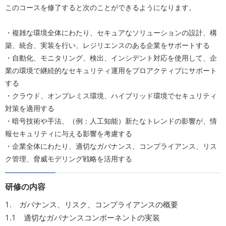
このコースを修了すると次のことができるようになります。
・複雑な環境全体にわたり、セキュアなソリューションの設計、構
築、統合、実装を行い、レジリエンスのある企業をサポートする
・自動化、モニタリング、検出、インシデント対応を使用して、企
業の環境で継続的なセキュリティ運用をプロアクティブにサポート
する
・クラウド、オンプレミス環境、ハイブリッド環境でセキュリティ
対策を適用する
・暗号技術や手法、（例：人工知能）新たなトレンドの影響が、情
報セキュリティに与える影響を考慮する
・企業全体にわたり、適切なガバナンス、コンプライアンス、リス
ク管理、脅威モデリング戦略を活用する
研修の内容
1. ガバナンス、リスク、コンプライアンスの概要
1.1 適切なガバナンスコンポーネントの実装