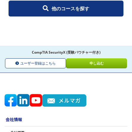
他のコースを探す
CompTIA SecurityX (受験バウチャー付き)
ユーザー登録はこちら
申し込む
会社情報