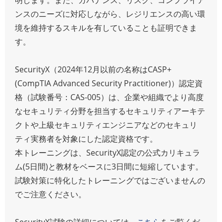
ンスのニーズに対応しながら、レジリエンスの高い環
境を維持するスキルを有していることも証明できま
す。
SecurityX（2024年12月以前の名称はCASP+
(CompTIA Advanced Security Practitioner)）認定資
格（試験番号：CAS-005）は、企業や組織でより高度
なセキュリティ分野を担当するセキュリティアーキテ
クトや上級セキュリティエンジニアなどのセキュリ
ティ実務者を対象にした認定資格です。
本トレーニングは、SecurityX認定の公式カリキュラ
ム(5日間)と教材をベースに3日間に短縮しています。
試験対策に特化したトレーニングではございませんの
でご注意ください。
SecurityX試験の詳細については、
こちら
をご覧くだ