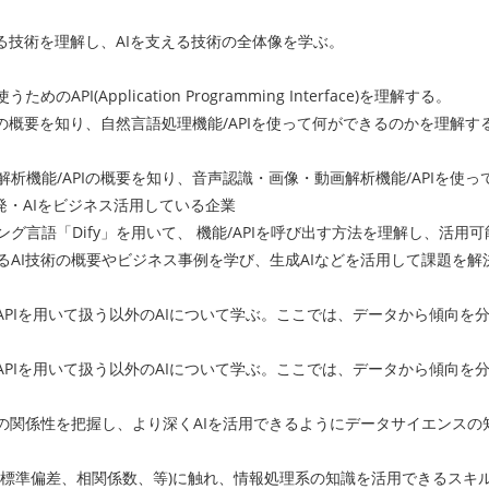
技術を理解し、AIを支える技術の全体像を学ぶ。
I(Application Programming Interface)を理解する。
概要を知り、自然言語処理機能/APIを使って何ができるのかを理解す
能/APIの概要を知り、音声認識・画像・動画解析機能/APIを使っ
開発・AIをビジネス活用している企業
語「Dify」を用いて、 機能/APIを呼び出す方法を理解し、活用
技術の概要やビジネス事例を学び、生成AIなどを活用して課題を解
Iを用いて扱う以外のAIについて学ぶ。ここでは、データから傾向を分
Iを用いて扱う以外のAIについて学ぶ。ここでは、データから傾向を分
ス
係性を把握し、より深くAIを活用できるようにデータサイエンスの
準偏差、相関係数、等)に触れ、情報処理系の知識を活用できるスキ