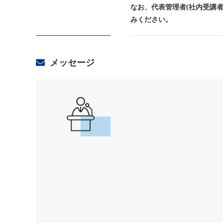
なお、代表管理者(社内受講
みください。
メッセージ