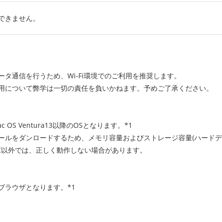
できません。
タ通信を行うため、Wi-Fi環境でのご利用を推奨します。
用について弊学は一切の責任を負いかねます。予めご了承ください。
ac OS Ventura13以降のOSとなります。*1
ールをダンロードするため、メモリ容量およびストレージ容量(ハードデ
PC以外では、正しく動作しない場合があります。
ブラウザとなります。*1