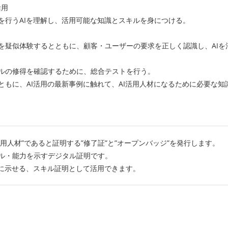
活用
うAIを理解し、活用可能な知識とスキルを身につける。
似体験するとともに、顧客・ユーザーの要求を正しく認識し、AIを
修得を確認するために、総合テストを行う。
、AI活用の最新事例に触れて、AI活用人材になるために必要な知
活用人材”であると証明する”修了証”と”オープンバッジ”を発行します。
ル・能力を示すデジタル証明です。
単に示せる、スキル証明として活用できます。