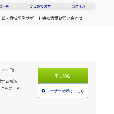
場一覧
はじめての方
ログイン
ービス
育成事例
サポート
会社情報
お問い合わせ
0,000円)
申し込む
関する知識、
さらに、AI
ユーザー登録はこちら