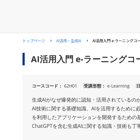
トップページ
AI活用・生成AI
AI活用入門 e-ラーニングコ
AI活用入門 e-ラーニングコ
コースコード
62H01
受講形態
e-Learning
生成AIがなぜ爆発的に認知・活用されているの
AI技術に関する基礎知識、AIを活用するため
を利用したアプリケーションを開発するための
ChatGPTを含む生成AIに関する知識・技術も