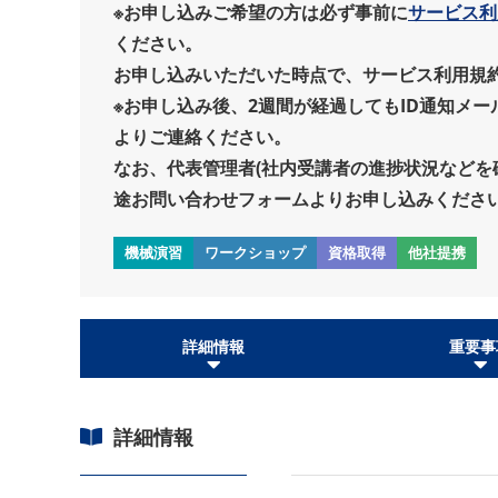
※お申し込みご希望の方は必ず事前に
サービス利
ください。
お申し込みいただいた時点で、サービス利用規
※お申し込み後、2週間が経過してもID通知メ
よりご連絡ください。
なお、代表管理者(社内受講者の進捗状況などを
途お問い合わせフォームよりお申し込みくださ
機械演習
ワークショップ
資格取得
他社提携
詳細情報
重要事
詳細情報