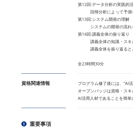
第12回:データ分析の実践的
回帰分析によって予測を行
第13回:システム開発の理解
システムの開発の流れを疑
第14回:講義全体の振り返り
講義全体の知識・スキルの
講義全体を振り返るとともに
全23時間30分
資格関連情報
プログラム修了後には、“AI
オープンバッジは資格・スキ
AI活用人材であることを簡
重要事項