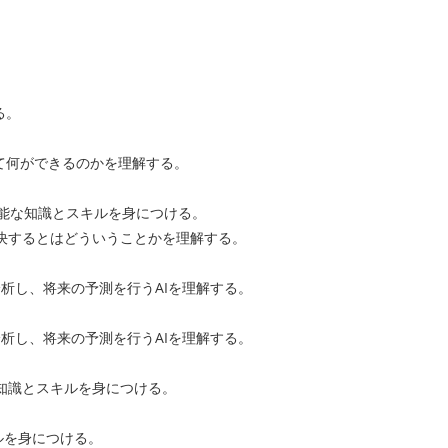
る。
て何ができるのかを理解する。
可能な知識とスキルを身につける。
決するとはどういうことかを理解する。
析し、将来の予測を行うAIを理解する。
析し、将来の予測を行うAIを理解する。
知識とスキルを身につける。
ルを身につける。