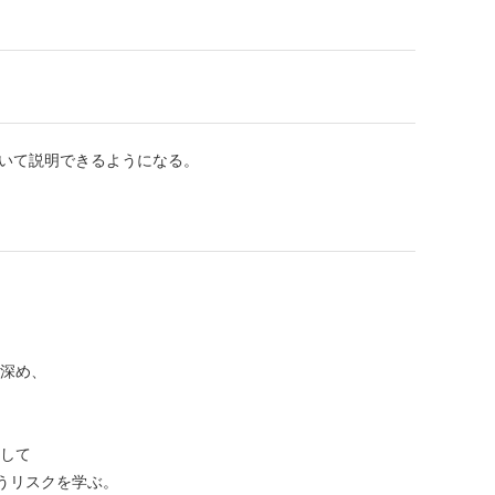
ついて説明できるようになる。
を深め、
用して
うリスクを学ぶ。