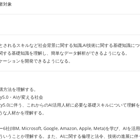
者対象
とされるスキルなど社会背景に関する知識,AI技術に関する基礎知識に
に関する基礎知識を理解し、簡単なデータ解析ができるようになる。
リケーションを開発できるようになる。
方法を理解する。
ty5.0・AIが変える社会
y5.0に伴う、これからのAI活用人材に必要な基礎スキルについて理解
な人材かを理解する。
Microsoft, Google, Amazon, Apple, Meta)を学び、AIを活
うことか理解する。また、AIに関する倫理と法令、技術の進展に伴