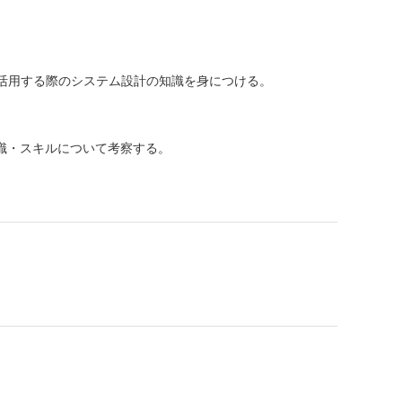
活用する際のシステム設計の知識を身につける。
識・スキルについて考察する。