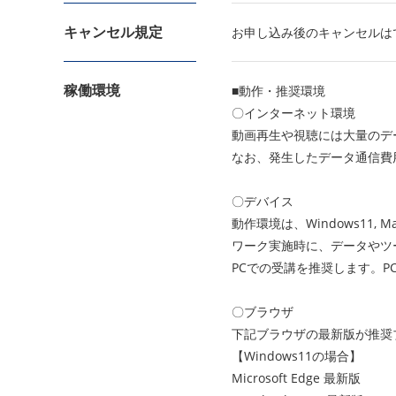
キャンセル規定
お申し込み後のキャンセルは
稼働環境
■動作・推奨環境
〇インターネット環境
動画再生や視聴には大量のデー
なお、発生したデータ通信費
〇デバイス
動作環境は、Windows11, M
ワーク実施時に、データやツ
PCでの受講を推奨します。
〇ブラウザ
下記ブラウザの最新版が推奨
【Windows11の場合】
Microsoft Edge 最新版