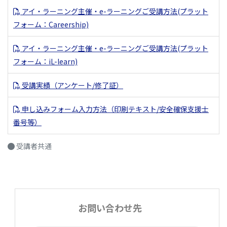
アイ・ラーニング主催・e-ラーニングご受講方法(プラット
フォーム：Careership)
アイ・ラーニング主催・e-ラーニングご受講方法(プラット
フォーム：iL-learn)
受講実績（アンケート/修了証）
申し込みフォーム入力方法（印刷テキスト/安全確保支援士
番号等）
受講者共通
お問い合わせ先