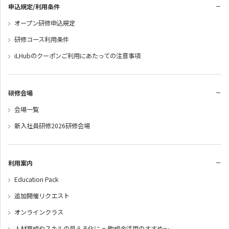
申込規定/利用条件
オープン研修申込規定
研修コース利用条件
iLHubのクーポンご利用にあたっての注意事項
研修会場
会場一覧
新入社員研修2026研修会場
利用案内
Education Pack
追加開催リクエスト
オンラインクラス
人材育成やスキルの見える化に ～助成金活用のすすめ～