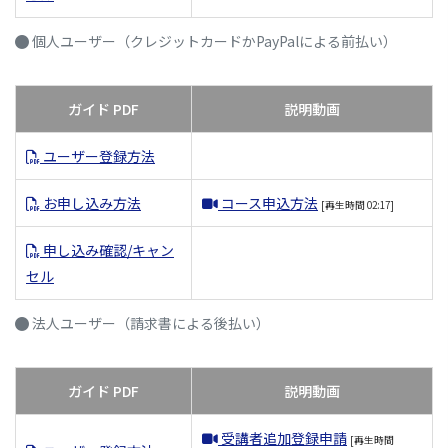
個人ユーザー（クレジットカードかPayPalによる前払い）
ガイド PDF
説明動画
ユーザー登録方法
お申し込み方法
コース申込方法
[再生時間 02:17]
申し込み確認/キャン
セル
法人ユーザー（請求書による後払い）
ガイド PDF
説明動画
受講者追加登録申請
[再生時間