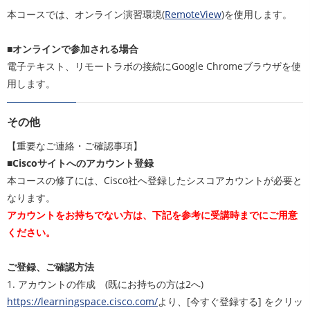
本コースでは、オンライン演習環境(
RemoteView
)を使用します。
■オンラインで参加される場合
電子テキスト、リモートラボの接続にGoogle Chromeブラウザを使
用します。
その他
【重要なご連絡・ご確認事項】
■Ciscoサイトへのアカウント登録
本コースの修了には、Cisco社へ登録したシスコアカウントが必要と
なります。
アカウントをお持ちでない方は、下記を参考に受講時までにご用意
ください。
ご登録、ご確認方法
1. アカウントの作成 (既にお持ちの方は2へ)
https://learningspace.cisco.com/
より、[今すぐ登録する] をクリッ