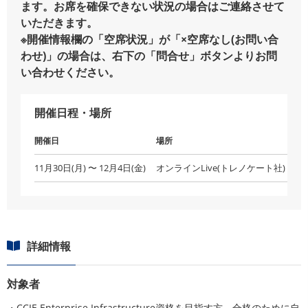
ます。お席を確保できない状況の場合はご連絡させて
いただきます。
※開催情報欄の「空席状況」が「×空席なし(お問い合
わせ)」の場合は、右下の「問合せ」ボタンよりお問
い合わせください。
開催日程・場所
開催日
場所
受
11月30日(月) 〜 12月4日(金)
オンラインLive(トレノケート社)
受
詳細情報
対象者
・CCIE Enterprise Infrastructure資格を目指す方、合格のために自