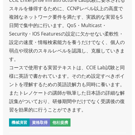
スキルを修得するために、CCNPレベル以上の高度で
複雑なネットワーク要件を満たす、実践的な実習を5
日間で集中的に行います。QoS・Multicast・
Security・IOS Featuresの設定に欠かせない柔軟性・
設定の速度・情報検索能力を養うだけでなく、個人の
弱点や現状のスキルレベルを認識し、克服していきま
す。
コースで使用する実習テキストは、CCIE Lab試験と同
様に英語で書かれています。そのため設定すべきポイ
ントを理解するための英語読解力も同時に養います。
またトレノケートの講師が執筆した日本語の詳細な解
説集がついており、研修期間中だけでなく受講後の復
習を効果的に行うことができます。
機械演習
資格取得
他社提携