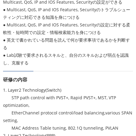
Multicast, QoS, IP and IOS Features, Securityの設定ができる
● Multicast, QoS, IP and IOS Features, Securityのトラブルシュー
ティングに対応できる知識を身につける
● Multicast, QoS, IP and IOS Features, Securityの設定に対する柔
軟性・短時間での設定・情報検索能力を身につける
● 英文で書かれている問題を読んで何が要求事項であるかを判断す
る
● Lab試験で要求されるスキルと、自分のスキルおよび弱点を認識
し、克服する
研修の内容
1. Layer2 Technology(Switch)
STP path control with PVST+, Rapid PVST+, MST, VTP
optimization,
EtherChannel protocol control/load balancing,various SPAN
setting,
MAC Address Table tuning, 802.1Q tunneling, PVLAN
2. Layer2 Technology(PPP)