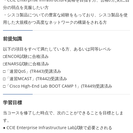
分の弱点を克服したい方
・シスコ製品についての豊富な経験をもっており、シスコ製品を使
用した大規模かつ高度なネットワークの構築をされる方
前提知識
以下の項目をすべて満たしている方、あるいは同等レベル
□ENCOR試験に合格済み
□ENARSI試験に合格済み
□「速習QoS」(TR443)受講済み
□「速習MCAST」(TR442)受講済み
□「Cisco High-End Lab BOOT CAMP 1」(TR449)受講済み
学習目標
当コースを修了した時点で、次のことができることを目標としま
す。
● CCIE Enterprise Infrastructure Lab試験で必要とされる