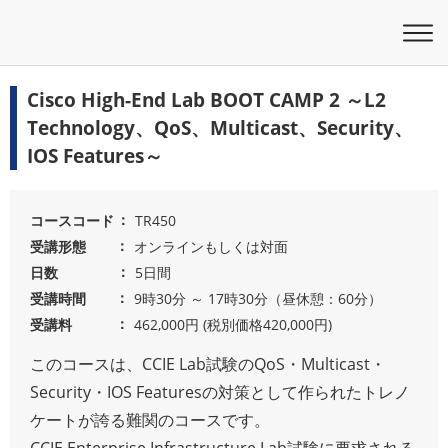
Cisco High-End Lab BOOT CAMP 2 ～L2
Technology、QoS、Multicast、Security、
IOS Features～
コースコード
TR450
受講形態
オンラインもしくは対面
日数
5日間
受講時間
9時30分 ～ 17時30分（昼休憩：60分）
受講料
462,000円 (税別価格420,000円)
このコースは、CCIE Lab試験のQoS・Multicast・
Security・IOS Featuresの対策として作られたトレノ
ケートが誇る難関のコースです。
CCIE Enterprise Infrastructure Lab試験に要求される