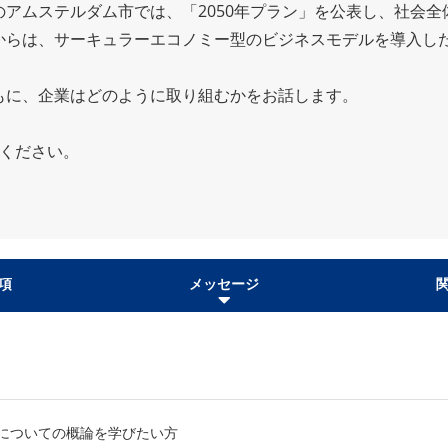
アムステルダム市では、「2050年プラン」を公表し、社会全
からは、サーキュラーエコノミー型のビジネスモデルを導入し
もに、企業はどのように取り組むかをお話します。
認ください。
項
メッセージ
についての概論を学びたい方