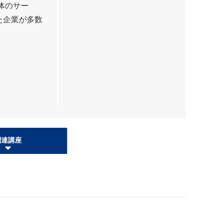
体のサー
た企業が多数
関連講座