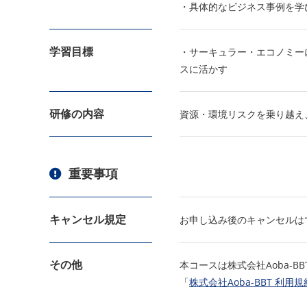
・具体的なビジネス事例を学
学習目標
・サーキュラー・エコノミー
スに活かす
研修の内容
資源・環境リスクを乗り越え
重要事項
キャンセル規定
お申し込み後のキャンセルは
その他
本コースは株式会社Aoba-B
「
株式会社Aoba-BBT 利用規