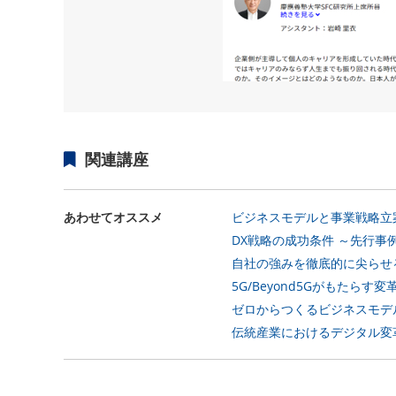
関連講座
あわせてオススメ
ビジネスモデルと事業戦略立案
DX戦略の成功条件 ～先行事例
自社の強みを徹底的に尖らせる
5G/Beyond5Gがもたらす
ゼロからつくるビジネスモデル (
伝統産業におけるデジタル変革