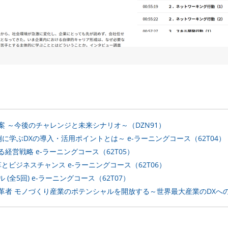
 ～今後のチャレンジと未来シナリオ～（DZN91）
に学ぶDXの導入・活用ポイントとは～ e-ラーニングコース（62T04）
経営戦略 e-ラーニングコース（62T05）
変革とビジネスチャンス e-ラーニングコース（62T06）
全5回) e-ラーニングコース（62T07）
者 モノづくり産業のポテンシャルを開放する～世界最大産業のDXへの挑戦