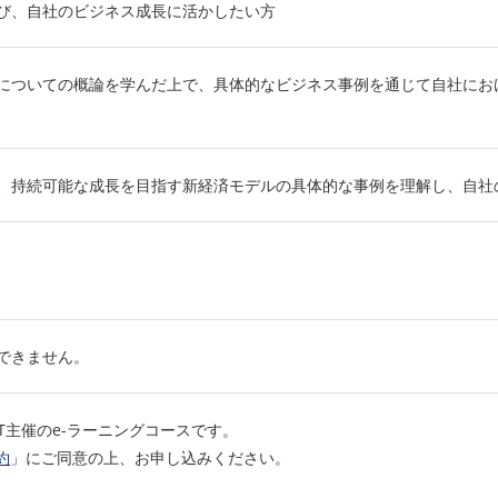
び、自社のビジネス成長に活かしたい方
についての概論を学んだ上で、具体的なビジネス事例を通じて自社にお
、持続可能な成長を目指す新経済モデルの具体的な事例を理解し、自社
できません。
BT主催のe-ラーニングコースです。
約
」にご同意の上、お申し込みください。