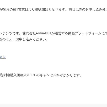
分が翌月の第1営業日より視聴開始となります。18日以降のお申し込み
テンツです。株式会社Aoba-BBTが運営する動画プラットフォームに
認のうえ、お申し込みください。
スト
講料(購入価格)の100%のキャンセル料がかかります。