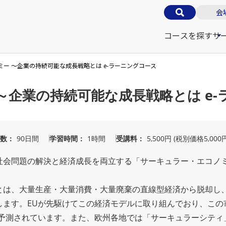
会
コースを探す
サ
ー ～企業の持続可能な成長戦略とは e-ラーニングコース
～企業の持続可能な成長戦略とは e-
数
90日間
学習時間
1時間
受講料
5,500円 (税別価格5,000
社会問題の解決と経済成長を両立する「サーキュラー・エコノ
とは、大量生産・大量消費・大量廃棄の直線型経済から脱却し
します。EUが先駆けてこの経済モデルに取り組んでおり、この
すると予測されています。また、欧州各地では「サーキュラーシテ