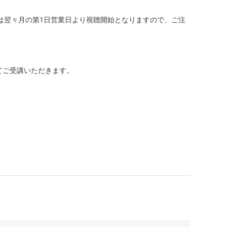
分は翌々月の第1日営業日より視聴開始となりますので、ご注
てご受講いただきます。