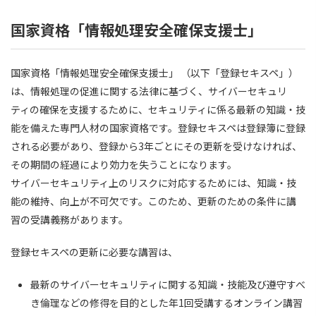
国家資格「情報処理安全確保支援士」
国家資格「情報処理安全確保支援士」 （以下「登録セキスペ」）
は、情報処理の促進に関する法律に基づく、サイバーセキュリ
ティの確保を支援するために、セキュリティに係る最新の知識・技
能を備えた専門人材の国家資格です。登録セキスペは登録簿に登録
される必要があり、登録から3年ごとにその更新を受けなければ、
その期間の経過により効力を失うことになります。
サイバーセキュリティ上のリスクに対応するためには、知識・技
能の維持、向上が不可欠です。このため、更新のための条件に講
習の受講義務があります。
登録セキスペの更新に必要な講習は、
最新のサイバーセキュリティに関する知識・技能及び遵守すべ
き倫理などの修得を目的とした年1回受講するオンライン講習