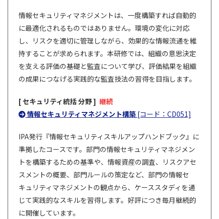
情報セキュリティマネジメントは、一度構築すれば自動的
に最適化されるものではありません。環境の変化に対応
し、リスクを適切に管理しながら、効果的な情報流通を維
持することが求められます。本研修では、組織の意思決定
を支える評価の基礎と監査について学び、評価結果を組織
の成果につなげる実践的な監査技法の習得を目指します。
[ セキュリティ統括 分野 ]
継続
情報セキュリティマネジメント構築
[コード：CD051]
IPA発行『情報セキュリティスキルアップハンドブック』に
準拠したコースです。部門の情報セキュリティマネジメン
トを構築するための基準や、情報資産の調査、リスクアセ
スメントの概要、部門ルールの策定など、部門の情報セ
キュリティマネジメントの観点から、ケーススタディを通
じて実践的なスキルを習得します。好評につき毎月継続的
に開催しています。