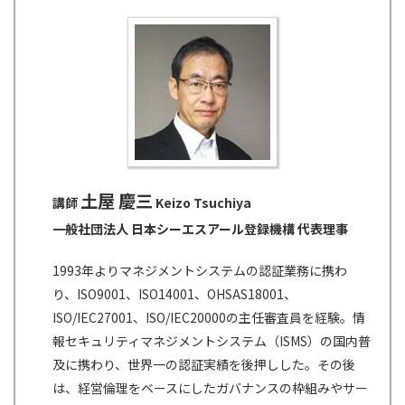
土屋 慶三
講師
Keizo Tsuchiya
一般社団法人 日本シーエスアール登録機構 代表理事
1993年よりマネジメントシステムの認証業務に携わ
り、ISO9001、ISO14001、OHSAS18001、
ISO/IEC27001、ISO/IEC20000の主任審査員を経験。情
報セキュリティマネジメントシステム（ISMS）の国内普
及に携わり、世界一の認証実績を後押しした。その後
は、経営倫理をベースにしたガバナンスの枠組みやサー