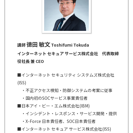
徳田 敏文
講師
Toshifumi Tokuda
インターネット セキュア サービス株式会社
代表取締
役社長 兼 CEO
■インターネット セキュリティ システムズ株式会社
(ISS)
・不正アクセス検知・防御システムの考案に従事
・国内初のSOCサービス事業責任者
■日本アイ・ビー・エム株式会社(IBM)
・インシデント・レスポンス・サービス開発・提供
・X-Force 日本責任者、SOC日本責任者
■インターネット セキュア サービス株式会社(ISS)