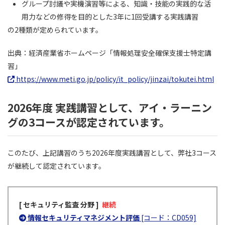
グループ討議や実機演習等による、知識・技能の実践的な活
用力などの修得を目的とした3年に1回受講する実践講習
の2種類が定められています。
出典：経済産業省ホームページ「情報処理安全確保支援士特定講
習」
https://www.meti.go.jp/policy/it_policy/jinzai/tokutei.html
2026年度 実践講習として、アイ・ラーニン
グの3コースが認定されています。
このたび、上記講習のうち2026年度実践講習として、弊社3コース
が継続して認定されています。
[ セキュリティ監査 分野 ]
継続
情報セキュリティマネジメント評価
[コード：CD059]