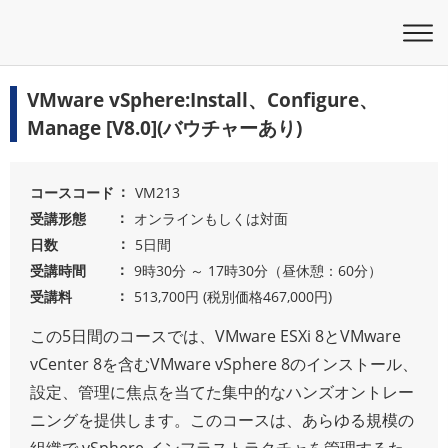
VMware vSphere:Install、Configure、
Manage [V8.0](バウチャーあり)
コースコード
VM213
受講形態
オンラインもしくは対面
日数
5日間
受講時間
9時30分 ～ 17時30分（昼休憩：60分）
受講料
513,700円 (税別価格467,000円)
この5日間のコースでは、VMware ESXi 8とVMware
vCenter 8を含むVMware vSphere 8のインストール、
設定、管理に焦点を当てた集中的なハンズオントレー
ニングを提供します。このコースは、あらゆる規模の
組織で vSphere インフラストラクチャを管理するた