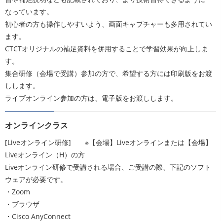
なっています。
初心者の方も操作しやすいよう、画面キャプチャーも多用されてい
ます。
CTCTオリジナルの補足資料を併用することで学習効果が向上しま
す。
集合研修（会場で受講）参加の方で、希望する方には印刷版をお渡
しします。
ライブオンライン参加の方は、電子版をお渡しします。
オンラインクラス
[Liveオンライン研修] ※【会場】Liveオンラインまたは【会場】
Liveオンライン（H）の方
Liveオンライン研修で受講される場合、ご受講の際、下記のソフト
ウェアが必要です。
・Zoom
・ブラウザ
・Cisco AnyConnect