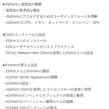
●vSphereと仮想化の概要
・仮想化の基本的な概念
・vSphereにアクセスするためのユーザインタフェースを理解
・vSphere の CPU、メモリ、ネットワーク、ストレージ、GPU
●ESXiのインストールと設定
・ESXiホストのインストール
・ESXiユーザアカウントのベストプラクティス
・DCUIとVMware Host Clientを使用したESXiホストの設定
●vCenterの導入と設定
・ESXiホストとvCenterの通信
・vCenter Server Applianceの展開
・vCenterの設定
・vSphere Clientを使用したライセンスキーの追加と管理
・vCenterのインベントリオブジェクトの作成と整理
・vCenterのパーミッション適用ルールの認識
・vCenter のログとイベントの表示