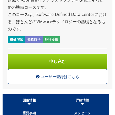
めの準備コースです。
このコースは、Software-Defined Data Centerにおけ
る、ほとんどのVMwareテクノロジーの基礎となるも
のです。
機械演習
資格取得
他社提携
申し込む
ユーザー登録はこちら
開催情報
詳細情報
重要事項
メッセージ