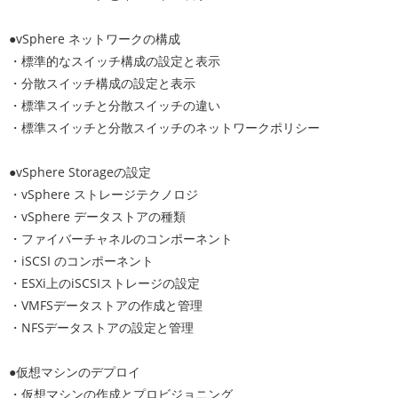
●vSphere ネットワークの構成
・標準的なスイッチ構成の設定と表示
・分散スイッチ構成の設定と表示
・標準スイッチと分散スイッチの違い
・標準スイッチと分散スイッチのネットワークポリシー
●vSphere Storageの設定
・vSphere ストレージテクノロジ
・vSphere データストアの種類
・ファイバーチャネルのコンポーネント
・iSCSI のコンポーネント
・ESXi上のiSCSIストレージの設定
・VMFSデータストアの作成と管理
・NFSデータストアの設定と管理
●仮想マシンのデプロイ
・仮想マシンの作成とプロビジョニング