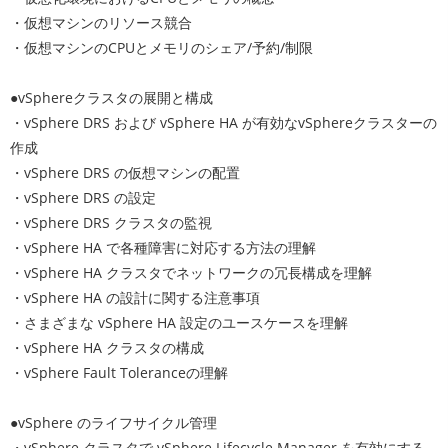
・仮想マシンのリソース競合
・仮想マシンのCPUとメモリのシェア/予約/制限
●vSphereクラスタの展開と構成
・vSphere DRS および vSphere HA が有効なvSphereクラスターの
作成
・vSphere DRS の仮想マシンの配置
・vSphere DRS の設定
・vSphere DRS クラスタの監視
・vSphere HA で各種障害に対応する方法の理解
・vSphere HA クラスタでネットワークの冗長構成を理解
・vSphere HA の設計に関する注意事項
・さまざまな vSphere HA 設定のユースケースを理解
・vSphere HA クラスタの構成
・vSphere Fault Toleranceの理解
●vSphere のライフサイクル管理
・vSphere クラスタで vSphere Lifecycle Manager を有効にする