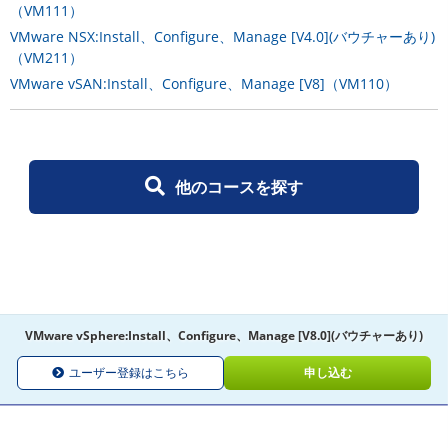
（VM111）
VMware NSX:Install、Configure、Manage [V4.0](バウチャーあり)
（VM211）
VMware vSAN:Install、Configure、Manage [V8]（VM110）
他のコースを探す
VMware vSphere:Install、Configure、Manage [V8.0](バウチャーあり)
ユーザー登録はこちら
申し込む