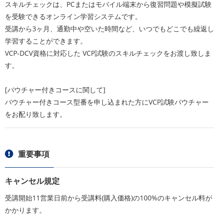
スキルチェックは、PCまたはモバイル端末から復習問題や模擬試験
を受験できるオンライン学習システムです。
受講から3ヶ月、通勤中や空いた時間など、いつでもどこでも繰返し
学習することができます。
VCP-DCV資格に対応した VCP試験のスキルチェックをお渡し致しま
す。
[バウチャー付きコースに関して]
バウチャー付きコース型番を申し込まれた方にVCP試験バウチャー
をお配り致します。
重要事項
キャンセル規定
受講開始11営業日前から受講料(購入価格)の100%のキャンセル料が
かかります。