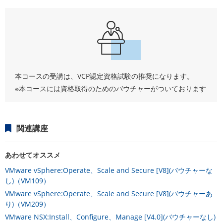
本コースの受講は、VCP認定資格試験の推奨になります。
※本コースには資格取得のためのバウチャーがついております
関連講座
あわせてオススメ
VMware vSphere:Operate、Scale and Secure [V8](バウチャーな
し)（VM109）
VMware vSphere:Operate、Scale and Secure [V8](バウチャーあ
り)（VM209）
VMware NSX:Install、Configure、Manage [V4.0](バウチャーなし)