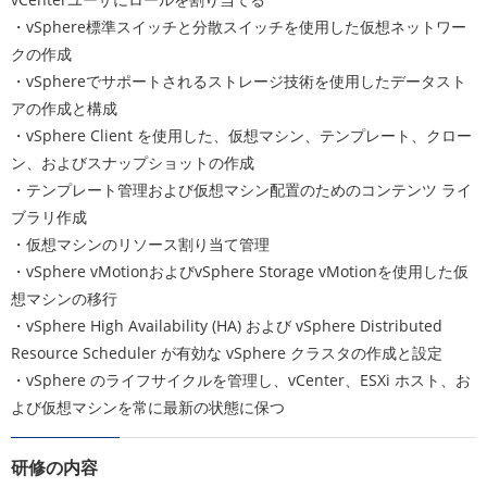
・vSphere標準スイッチと分散スイッチを使用した仮想ネットワー
クの作成
・vSphereでサポートされるストレージ技術を使用したデータスト
アの作成と構成
・vSphere Client を使用した、仮想マシン、テンプレート、クロー
ン、およびスナップショットの作成
・テンプレート管理および仮想マシン配置のためのコンテンツ ライ
ブラリ作成
・仮想マシンのリソース割り当て管理
・vSphere vMotionおよびvSphere Storage vMotionを使用した仮
想マシンの移行
・vSphere High Availability (HA) および vSphere Distributed
Resource Scheduler が有効な vSphere クラスタの作成と設定
・vSphere のライフサイクルを管理し、vCenter、ESXi ホスト、お
よび仮想マシンを常に最新の状態に保つ
研修の内容