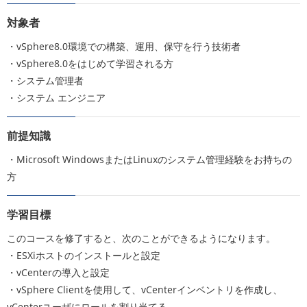
対象者
・vSphere8.0環境での構築、運用、保守を行う技術者
・vSphere8.0をはじめて学習される方
・システム管理者
・システム エンジニア
前提知識
・Microsoft WindowsまたはLinuxのシステム管理経験をお持ちの
方
学習目標
このコースを修了すると、次のことができるようになります。
・ESXiホストのインストールと設定
・vCenterの導入と設定
・vSphere Clientを使用して、vCenterインベントリを作成し、
vCenterユーザにロールを割り当てる