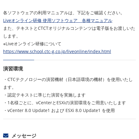
各ソフトウェアの利用マニュアルは、下記をご確認ください。
Liveオンライン研修 使用ソフトウェア 各種マニュアル
また、テキストとCTCTオリジナルコンテンツは電子版をお渡しいた
します。
※Liveオンライン研修について
https://www.school.ctc-g.co.jp/liveonline/index.html
演習環境
・CTCテクノロジーの演習機材（日本語環境の機材）を使用いたし
ます。
・認定テキストに準じた演習を実施します
・1名様ごとに、vCenterとESXiの演習環境をご用意いたします
・vCenter 8.0 Update1 および ESXi 8.0 Update1 を使用
メッセージ