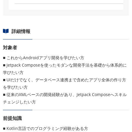
詳細情報
対象者
■ これからAndroidアプリ開発を学びたい方
■ Jetpack Composeを使ったモダンな開発手法を基礎から体系的に
学びたい方
■ UIだけでなく、データベース連携まで含めたアプリ全体の作り方
を学びたい方
■ 従来のXMLベースの開発経験があり、Jetpack Composeへスキル
チェンジしたい方
前提知識
■ Kotlin言語でのプログラミング経験がある方