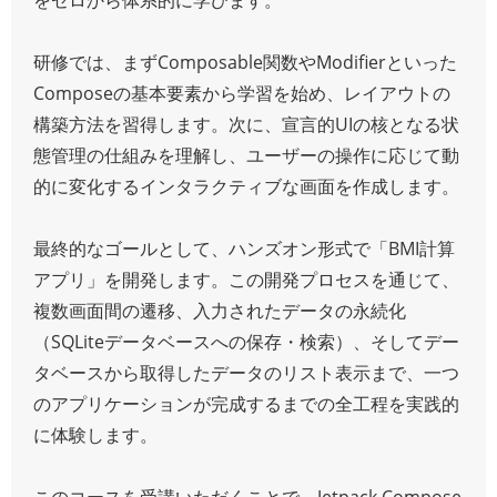
研修では、まずComposable関数やModifierといった
Composeの基本要素から学習を始め、レイアウトの
構築方法を習得します。次に、宣言的UIの核となる状
態管理の仕組みを理解し、ユーザーの操作に応じて動
的に変化するインタラクティブな画面を作成します。
最終的なゴールとして、ハンズオン形式で「BMI計算
アプリ」を開発します。この開発プロセスを通じて、
複数画面間の遷移、入力されたデータの永続化
（SQLiteデータベースへの保存・検索）、そしてデー
タベースから取得したデータのリスト表示まで、一つ
のアプリケーションが完成するまでの全工程を実践的
に体験します。
このコースを受講いただくことで、Jetpack Compose