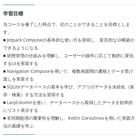
学習目標
当コースを修了した時点で、次のことができることを目標としま
す。
■ Jetpack Composeの基本的な使い方を習得し、宣言的なUI構築が
できるようになる
■ 状態管理の仕組みを理解し、ユーザーの操作に応じて動的に変化
するUIを実装する
■ Navigation Composeを用いて、複数画面間の遷移とデータ受け
渡しを実装する
■ SQLiteデータベースの基本を学び、アプリのデータを永続化（保
存・検索）する方法を習得する
■ LazyColumnを使い、データベースから取得したデータを効率的
にリスト表示する
■ 非同期処理の重要性を理解し、Kotlin Coroutinesを用いた実践方
法の基礎を学ぶ