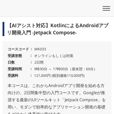
【AIアシスト対応】KotlinによるAndroidアプ
リ開発入門 -Jetpack Compose-
コースコード
MK033
受講形態
オンラインもしくは対面
日数
2日間
受講時間
9時30分 ～ 17時00分（昼休憩：60分）
受講料
121,000円 (税別価格110,000円)
本コースは、これからAndroidアプリ開発を始める方
向けの、2日間集中型の入門コースです。Googleが推
奨する最新のUIツールキット「Jetpack Compose」を
用い、モダンで効率的なアプリケーション開発の基礎
をゼロから体系的に学びます。