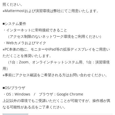
照ください。
※Mattermostおよび演習環境は弊社にてご用意いたします。
■システム要件
・インターネットに常時接続できること
（アクセス制限のないネットワーク環境をご利用ください）
・Webカメラおよびマイク
※PC本体の他に、モニターやiPad等の拡張ディスプレイをご用意い
ただくことを推奨いたします。
（1台：Zoom、オンラインチャットシステム用、1台：演習環境
用）
※事前にアクセス確認をご希望される方はお問い合わせください。
■OS/ブラウザ
・OS：Windows / ブラウザ：Google Chrome
上記以外の環境でもご受講いただくことが可能ですが、操作感が異
なる可能性がある点をご了承ください。