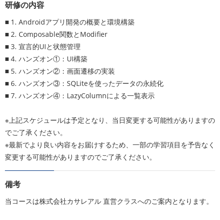
研修の内容
■ 1. Androidアプリ開発の概要と環境構築
■ 2. Composable関数とModifier
■ 3. 宣言的UIと状態管理
■ 4. ハンズオン①：UI構築
■ 5. ハンズオン②：画面遷移の実装
■ 6. ハンズオン③：SQLiteを使ったデータの永続化
■ 7. ハンズオン④：LazyColumnによる一覧表示
※上記スケジュールは予定となり、当日変更する可能性がありますの
でご了承ください。
※最新でより良い内容をお届けするため、一部の学習項目を予告なく
変更する可能性がありますのでご了承ください。
備考
当コースは株式会社カサレアル 直営クラスへのご案内となります。