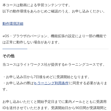
本コースは動画による学習コンテンツです。
以下の動作環境をあらかじめご確認のうえ、お申し込みください。
動作環境詳細
※OS・ブラウザのバージョン、機能拡張の設定により一部の機能で
は正常に動作しない場合があります。
その他
当コースはライトワークス社が提供するe-ラーニングコースです。
・お申し込み日から7日後をめどに受講開始となります。
・お申し込みの際は‘
e-ラーニング利用条件
’に同意する必要がありま
す。
お申し込みいただくと開始予定日までに案内メールとともに受講用
IDを送付させていただきます。受講開始日から90日間が受講期間と