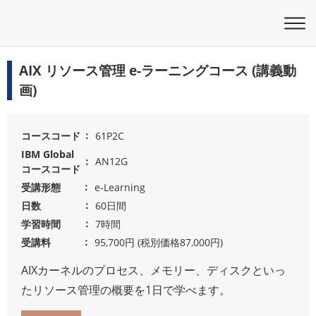
AIX リソース管理 e-ラーニングコース (講義動
画)
コースコード
61P2C
IBM Global
AN12G
コースコード
受講形態
e-Learning
日数
60日間
学習時間
7時間
受講料
95,700円 (税別価格87,000円)
AIXカーネルのプロセス、メモリー、ディスクといっ
たリソース管理の概要を1日で学べます。