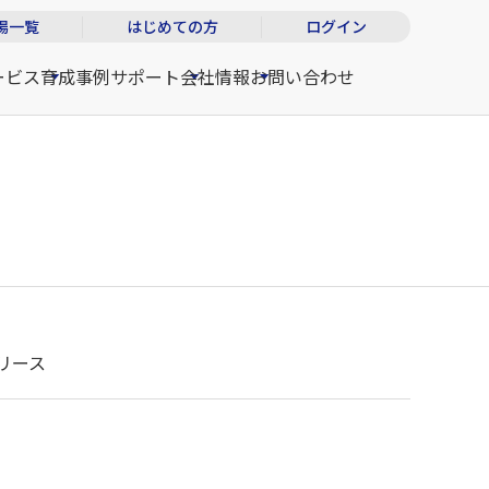
場一覧
はじめての方
ログイン
ービス
育成事例
サポート
会社情報
お問い合わせ
リース