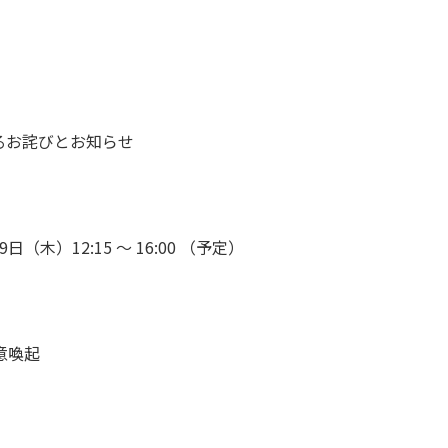
るお詫びとお知らせ
木）12:15 ～ 16:00 （予定）
意喚起