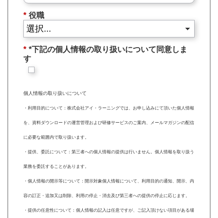
*
役職
*
*下記の個人情報の取り扱いについて同意しま
す
個人情報の取り扱いについて
・利用目的について：株式会社アイ・ラーニングでは、お申し込みにて頂いた個人情報
を、資料ダウンロードの運営管理および研修サービスのご案内、メールマガジンの配信
に必要な範囲内で取り扱います。
・提供、委託について：第三者への個人情報の提供は行いません。個人情報を取り扱う
業務を委託することがあります。
・個人情報の開示等について：開示対象個人情報について、利用目的の通知、開示、内
容の訂正・追加又は削除、利用の停止・消去及び第三者への提供の停止に応じます。
・提供の任意性について：個人情報の記入は任意ですが、ご記入頂けない項目がある場