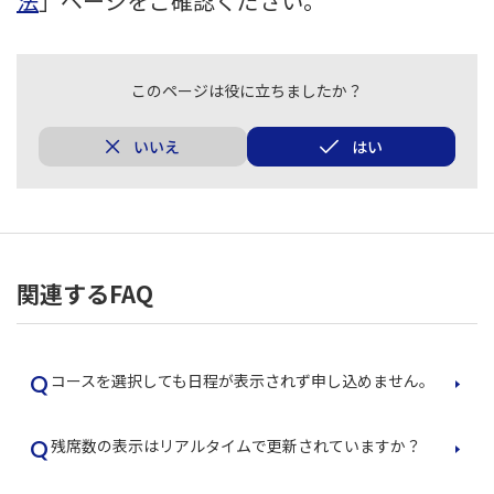
法
」ページをご確認ください。
このページは役に立ちましたか？
いいえ
はい
関連するFAQ
Q
コースを選択しても日程が表示されず申し込めません。
Q
残席数の表示はリアルタイムで更新されていますか？