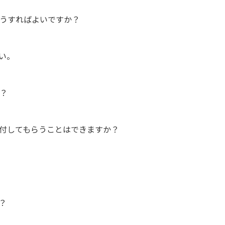
うすればよいですか？
い。
？
送付してもらうことはできますか？
？