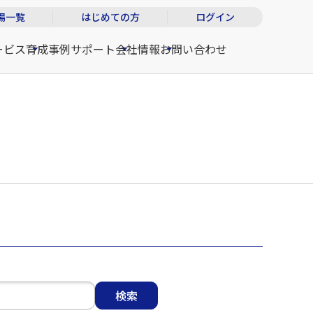
場一覧
はじめての方
ログイン
ービス
育成事例
サポート
会社情報
お問い合わせ
検索