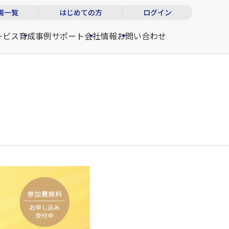
場一覧
はじめての方
ログイン
ービス
育成事例
サポート
会社情報
お問い合わせ