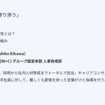
寄り添う」
要性とは？
り組み
hiko Kikawa）
NI+C] グループ経営本部 人事育成部
、採用から社内人材育成までトータルで担当。キャリアコンサ
手社員に対して、厳しくも愛情を持った言葉がけと指導を行う