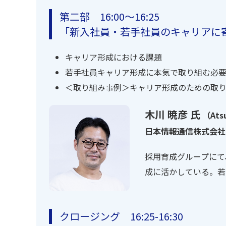
第二部 16:00～16:25
「新入社員・若手社員のキャリアに
キャリア形成における課題
若手社員キャリア形成に本気で取り組む必
＜取り組み事例＞キャリア形成のための取
木川 暁彦 氏
（Atsu
日本情報通信株式会社[
採用育成グループにて
成に活かしている。若
クロージング 16:25-16:30