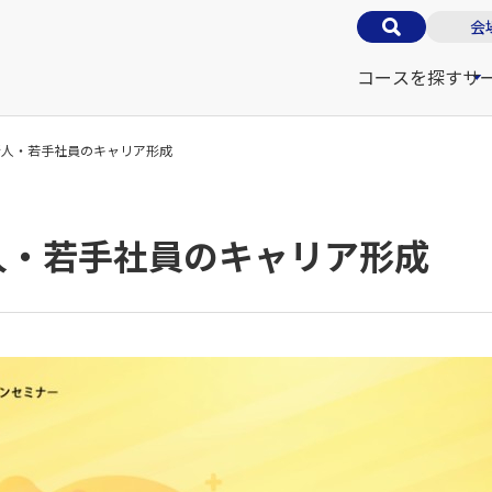
会
コースを探す
サ
新人・若手社員のキャリア形成
人・若手社員のキャリア形成