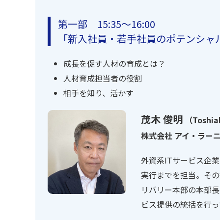
第一部 15:35～16:00
「新入社員・若手社員のポテンシャ
成長を促す人材の育成とは？
人材育成担当者の役割
相手を知り、活かす
茂木 俊明
（Toshia
株式会社 アイ・ラー
外資系ITサービス企
実行までを担当。その
リバリー本部の本部長
ビス提供の統括を行っ