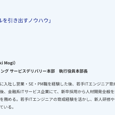
ルを引き出すノウハウ」
ki Mogi）
ニング サービスデリバリー本部 執行役員本部長
業に入社し営業・SE・PM職を経験した後、若手ITエンジニア
後、金融系ITサービス企業にて、新卒採用から人材開発全般
を務める。若手ITエンジニアの育成経験を活かし、新人研修
ている。