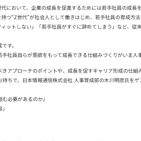
現代において、企業の成長を促進するためには若手社員の成長
持つ“Z世代”が社会人として働きはじめ、若手社員の育成方
フィットしない」「若手社員がすぐに辞めてしまう」など、従
成です。
若手社員自らが意欲をもって成長できる仕組みづくりがいま人事
べきアプローチのポイントや、成長を促すキャリア形成の仕組
お持ちで、日本情報通信株式会社 人事育成部の木川明彦氏をゲ
組む必要があるのか」
容」