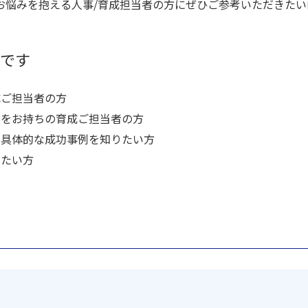
お悩みを抱える人事/育成担当者の方にぜひご参考いただきたい
ーです
成ご担当者の方
みをお持ちの育成ご担当者の方
や具体的な成功事例を知りたい方
りたい方