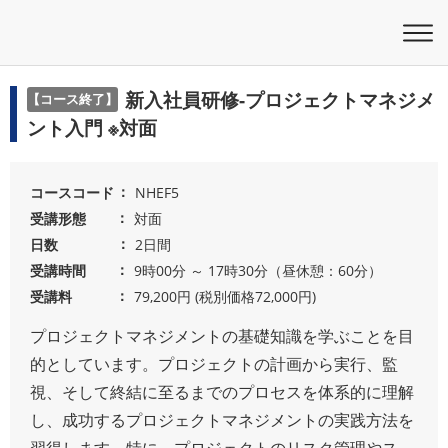
新入社員研修-プロジェクトマネジメ
【コース終了】
ント入門 ※対面
コースコード
NHEF5
受講形態
対面
日数
2日間
受講時間
9時00分 ～ 17時30分（昼休憩：60分）
受講料
79,200円 (税別価格72,000円)
プロジェクトマネジメントの基礎知識を学ぶことを目
的としています。プロジェクトの計画から実行、監
視、そして終結に至るまでのプロセスを体系的に理解
し、成功するプロジェクトマネジメントの実践方法を
習得します。特に、プロジェクトのリスク管理やス