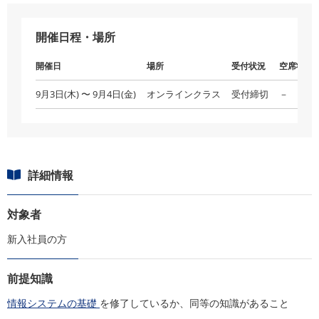
開催日程・場所
開催日
場所
受付状況
空席状況
9月3日(木) 〜 9月4日(金)
オンラインクラス
受付締切
－
詳細情報
対象者
新入社員の方
前提知識
情報システムの基礎
を修了しているか、同等の知識があること