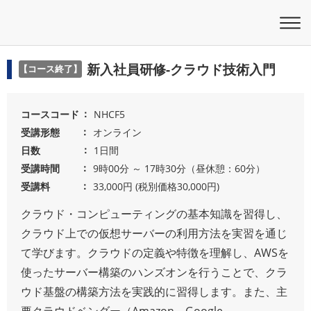
新入社員研修-クラウド技術入門
【コース終了】
コースコード
NHCF5
受講形態
オンライン
日数
1日間
受講時間
9時00分 ～ 17時30分（昼休憩：60分）
受講料
33,000円 (税別価格30,000円)
クラウド・コンピューティングの基本知識を習得し、
クラウド上での仮想サーバーの利用方法を実習を通じ
て学びます。クラウドの定義や特徴を理解し、AWSを
使ったサーバー構築のハンズオンを行うことで、クラ
ウド基盤の構築方法を実践的に習得します。また、主
要クラウドベンダー（Amazon、Google、