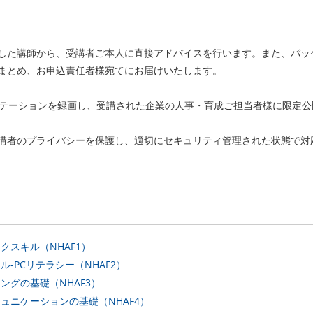
した講師から、受講者ご本人に直接アドバイスを行います。また、パッ
まとめ、お申込責任者様宛てにお届けいたします。
ンテーションを録画し、受講された企業の人事・育成ご担当者様に限定
講者のプライバシーを保護し、適切にセキュリティ管理された状態で対
クスキル（NHAF1）
-PCリテラシー（NHAF2）
ングの基礎（NHAF3）
ュニケーションの基礎（NHAF4）