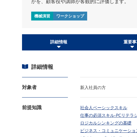
かを、顧客役や講師が客観的に評価します。
機械演習
ワークショップ
詳細情報
重要事
詳細情報
対象者
新入社員の方
前提知識
社会人ベーシックスキル
仕事の必須スキル-PCリテラ
ロジカルシンキングの基礎
ビジネス・コミュニケーショ