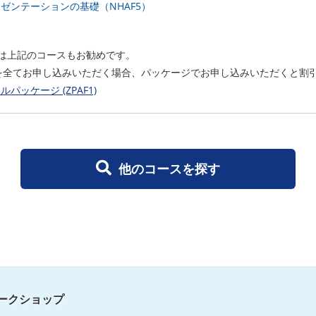
ゼンテーションの基礎（NHAF5）
は上記のコースもお勧めです。
を全てお申し込みいただく場合、パッケージでお申し込みいただくと割
ッケージ (ZPAF1)
他のコースを探す
ークショップ