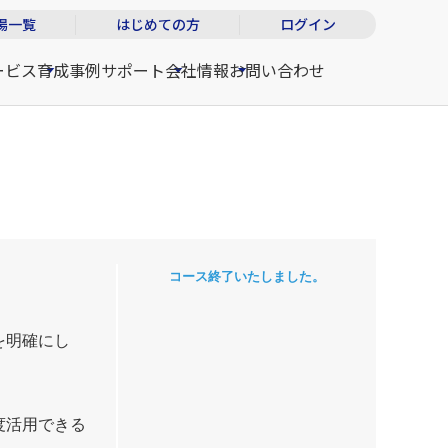
場一覧
はじめての方
ログイン
ービス
育成事例
サポート
会社情報
お問い合わせ
コース終了いたしました。
を明確にし
度活用できる