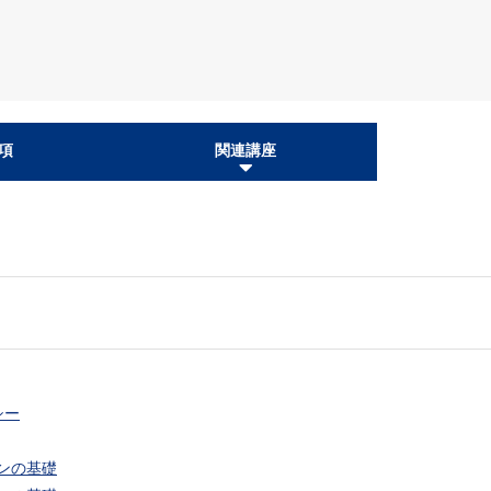
項
関連講座
シー
ンの基礎