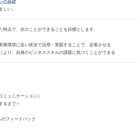
ンの基礎
ましい。
た時点で、次のことができることを目標とします。
実務環境に近い状況で活用・実践することで、定着させる
により、自身のビジネススキルの課題に気づくことができる
コミュニケーション）
するまで～
らのフィードバック