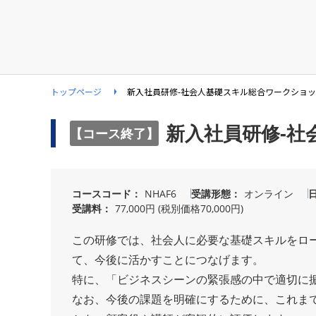
トップページ
新入社員研修-社会人基礎スキル総合ワークショ
新入社員研修-社
【コース終了】
コースコード
NHAF6
受講形態
オンライン
受講料
77,000円 (税別価格70,000円)
この研修では、社会人に必要な基礎スキルをロ
て、今後に活かすことにつなげます。
特に、「ビジネスシーンの緊張感の中で適切に
なお、今後の課題を明確にするために、これま