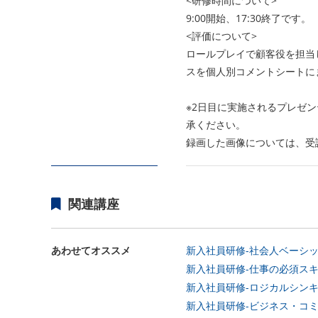
<研修時間について>
9:00開始、17:30終了です。
<評価について>
ロールプレイで顧客役を担当
スを個人別コメントシートに
※2日目に実施されるプレゼ
承ください。
録画した画像については、受
関連講座
あわせてオススメ
新入社員研修-社会人ベーシッ
新入社員研修-仕事の必須スキル
新入社員研修-ロジカルシンキ
新入社員研修-ビジネス・コミ