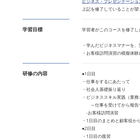
ビジネス・プレゼンテーショ
上記を修了していることが望
学習目標
学習者がこのコースを修了し
・学んだビジネスマナーを、
・お客様訪問演習の模擬体験
研修の内容
●1日目
・仕事をするにあたって
・社会人基礎振り返り
・ビジネススキル実践（業務
～仕事を受けてから報告
-お客様訪問演習
・1日目のまとめと顧客役か
●2日目
・1日目の復習