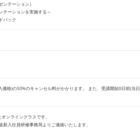
ゼンテーション）
テーションを実施する～
ドバック
入価格)の50%のキャンセル料がかかります。 また、受講開始0日前(当日
たオンラインクラスです。
途新入社員研修事務局よりご連絡いたします。