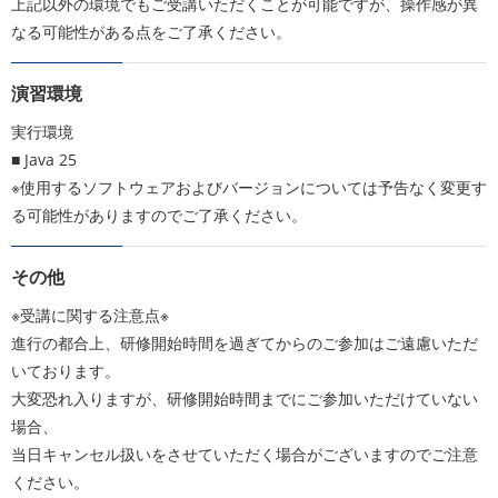
上記以外の環境でもご受講いただくことが可能ですが、操作感が異
なる可能性がある点をご了承ください。
演習環境
実行環境
■ Java 25
※使用するソフトウェアおよびバージョンについては予告なく変更す
る可能性がありますのでご了承ください。
その他
※受講に関する注意点※
進行の都合上、研修開始時間を過ぎてからのご参加はご遠慮いただ
いております。
大変恐れ入りますが、研修開始時間までにご参加いただけていない
場合、
当日キャンセル扱いをさせていただく場合がございますのでご注意
ください。