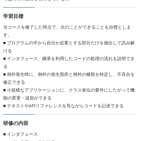
学習目標
当コースを修了した時点で、次のことができることを目標としま
す。
■ プログラムの中から自分が必要とする部分だけを抽出して読み解
ける
■ インタフェース、継承を利用したコードの処理の流れを説明でき
る
■ 例外発生時に、例外の発生箇所と例外の種類を特定し、不具合を
修正できる
■ 小規模なアプリケーションに、クラス単位の要件にしたがって機
能の変更・追加ができる
■ テキストやAPIリファレンスを見ながらコードを記述できる
研修の内容
■ インタフェース