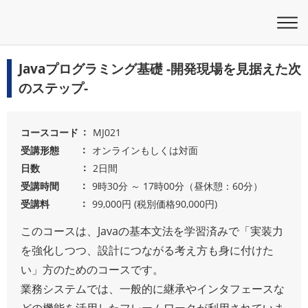
Javaプログラミング基礎 -開発現場を見据えた次
のステップ-
コースコード
MJ021
受講形態
オンラインもしくは対面
日数
2日間
受講時間
9時30分 ～ 17時00分（昼休憩：60分）
受講料
99,000円 (税別価格90,000円)
このコースは、Javaの基本文法を学習済みで「実装力
を強化しつつ、設計につながる考え方も身に付けた
い」方のためのコースです。
業務システムでは、一般的に継承やインタフェースな
どの機能を活用したフレームワークが利用されていま