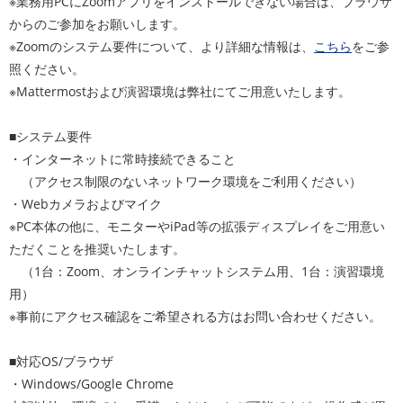
※業務用PCにZoomアプリをインストールできない場合は、ブラウザ
からのご参加をお願いします。
※Zoomのシステム要件について、より詳細な情報は、
こちら
をご参
照ください。
※Mattermostおよび演習環境は弊社にてご用意いたします。
■システム要件
・インターネットに常時接続できること
（アクセス制限のないネットワーク環境をご利用ください）
・Webカメラおよびマイク
※PC本体の他に、モニターやiPad等の拡張ディスプレイをご用意い
ただくことを推奨いたします。
（1台：Zoom、オンラインチャットシステム用、1台：演習環境
用）
※事前にアクセス確認をご希望される方はお問い合わせください。
■対応OS/ブラウザ
・Windows/Google Chrome