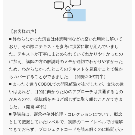
【お客様の声】
■ 終わらなかった演習は休憩時間などの空いた時間に解いて
おり、その際にテキストを参考に演習に取り組んでいまし
た。テキストが丁寧にまとめられていてわかりやすかったの
に加え、講師の方の解説時のメモが適切でわかりやすかった
ため、わからなかったところのテキストを見直すことで後か
らカバーすることができました。（開発:20代前半）
■ まったく違うCOBOLでの開発経験が主でしたが、文法の違
いはあれど、目的に向かうためのアプローチは共通するもの
があるので、抵抗感をさほど感じずに取り組むことができま
した。（開発:40代）
■ 受講前は、継承や例外処理・コレクションについて、概念
として把握していたレベルで、実際のコードレベルでは理解
できておらず、プロジェクトコードを読み解くのに時間がか