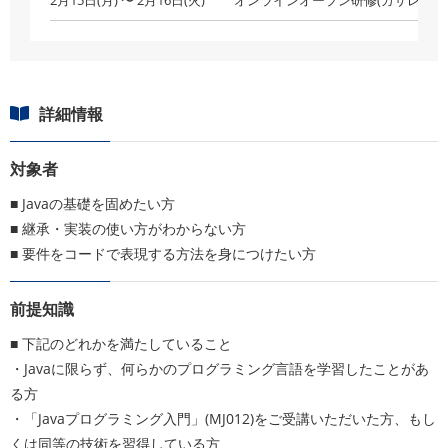
詳細情報
対象者
■ Javaの基礎を固めたい方
■ 継承・実装の使い方がわからない方
■ 要件をコードで表現する方法を身につけたい方
前提知識
■ 下記のどれかを満たしていること
・Javaに限らず、何らかのプログラミング言語を学習したことがあ
る方
・「Javaプログラミング入門」(MJ012)をご受講いただいた方、もし
くは同等の技術を習得している方