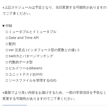
※上記スケジュールは予定となり、当日変更する可能性がありますの
でご了承ください。
■ 付録
□ ミュータブルとイミュータブル
□ Date and Time API
□ 配列
□ var 注意点 (インタフェース型の変数との違い)
□ switchとパターンマッチング
□ 代数的データ型
□ ビルドツール(Maven)
□ ユニットテスト(JUnit)
□ ソースファイルを管理する(Git)
※最新でより良い内容をお届けするため、一部の学習項目を予告なく
変更する可能性がありますのでご了承ください。