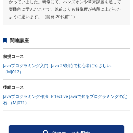
かっていました。研修にて、ハンズオンや章末課題を通して
実践的に学んだことで、以前よりも解像度が格段に上がった
ように思います。（開発:20代前半）
関連講座
前提コース
Javaプログラミング入門 -Java 25対応で初心者にやさしい-
（MJ012）
後続コース
Javaプログラミング作法 -Effective Javaで知るプログラミングの定
石-（MJ071）