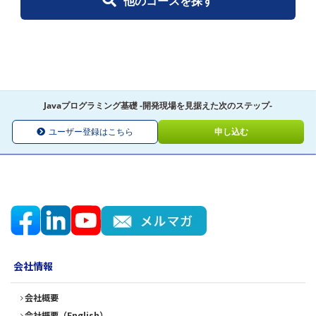
他のコースを探す
Javaプログラミング基礎 -開発現場を見据えた次のステップ-
ユーザー登録はこちら
申し込む
会社情報
会社概要
会社概要（English）