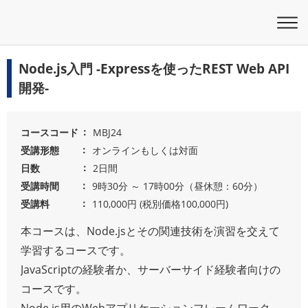
Node.js入門 -Expressを使ったREST Web API
開発-
コースコード
MBJ24
受講形態
オンラインもしくは対面
日数
2日間
受講時間
9時30分 ～ 17時00分（昼休憩：60分）
受講料
110,000円 (税別価格100,000円)
本コースは、Node.jsとその関連技術を演習を交えて
学習するコースです。
JavaScriptの経験者か、サーバーサイド経験者向けの
コースです。
Node.js用のWebアプリケーションフレームワーク