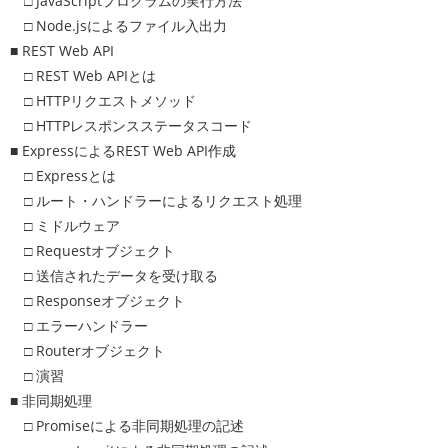
□ JavaScriptプログラムの実行方法
□ Node.jsによるファイル入出力
■ REST Web API
□ REST Web APIとは
□ HTTPリクエストメソッド
□ HTTPレスポンスステータスコード
■ ExpressによるREST Web API作成
□ Expressとは
□ ルート・ハンドラーによるリクエスト処理
□ ミドルウェア
□ Requestオブジェクト
□ 送信されたデータを受け取る
□ Responseオブジェクト
□ エラーハンドラー
□ Routerオブジェクト
□ 演習
■ 非同期処理
□ Promiseによる非同期処理の記述