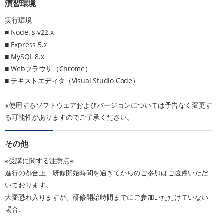
演習環境
実行環境
■ Node.js v22.x
■ Express 5.x
■ MySQL 8.x
■ Webブラウザ（Chrome）
■ テキストエディタ（Visual Studio Code）
※使用するソフトウェアおよびバージョンについては予告なく変更す
る可能性がありますのでご了承ください。
その他
※受講に関する注意点※
進行の都合上、研修開始時間を過ぎてからのご参加はご遠慮いただ
いております。
大変恐れ入りますが、研修開始時間までにご参加いただけていない
場合、