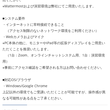
※Mattermostおよび演習環境は弊社にてご用意いたします。
■システム要件
・インターネットに常時接続できること
（アクセス制限のないネットワーク環境をご利用ください）
・Webカメラおよびマイク
※PC本体の他に、モニターやiPad等の拡張ディスプレイをご用意い
ただくことを推奨いたします。
（1台：Zoom、オンラインチャットシステム用、1台：演習環境
用）
※事前にアクセス確認をご希望される方はお問い合わせください。
■対応OS/ブラウザ
・Windows/Google Chrome
上記以外の環境でもご受講いただくことが可能ですが、操作感が異
なる可能性がある点をご了承ください。