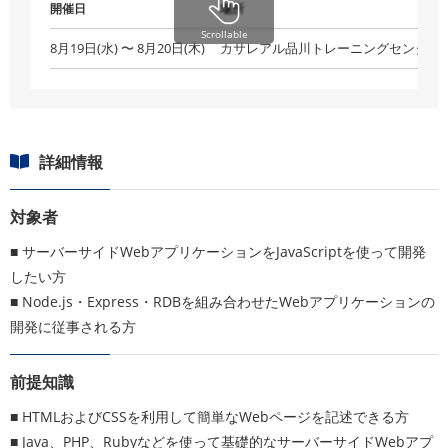
開催日
場所
8月19日(水) 〜 8月20日(木)
カサレアル品川トレーニングセンター
詳細情報
対象者
■ サーバーサイドWebアプリケーションをJavaScriptを使って開発
したい方
■ Node.js・Express・RDBを組み合わせたWebアプリケーションの
開発に従事される方
前提知識
■ HTMLおよびCSSを利用して簡単なWebページを記述できる方
■ Java、PHP、Rubyなどを使って基礎的なサーバーサイドWebアプ