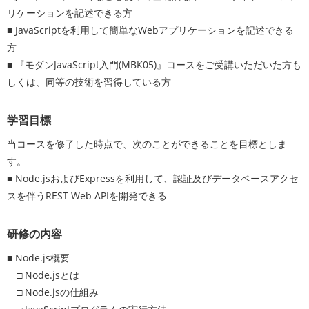
リケーションを記述できる方
■ JavaScriptを利用して簡単なWebアプリケーションを記述できる
方
■ 『モダンJavaScript入門(MBK05)』コースをご受講いただいた方も
しくは、同等の技術を習得している方
学習目標
当コースを修了した時点で、次のことができることを目標としま
す。
■ Node.jsおよびExpressを利用して、認証及びデータベースアクセ
スを伴うREST Web APIを開発できる
研修の内容
■ Node.js概要
□ Node.jsとは
□ Node.jsの仕組み