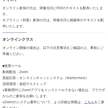
オンライン参加の方は、研修当日にPDFのテキストを配布いたしま
す。
オフライン（対面）参加の方は、研修当日に紙媒体のテキストを配
布いたします。
オンラインクラス
オンライン開催の場合は、以下の注意事項をご確認の上、事前にご
準備ください。
■使用ツール
動画配信：Zoom
質疑応答：オンラインチャットシステム（Mattermost）
演習環境：仮想デスクトップ
※業務用PCにZoomアプリをインストールできない場合は、ブラウザ
からのご参加をお願いします。
※Zoomのシステム要件について、より詳細な情報は、
こちら
をご参
照ください。