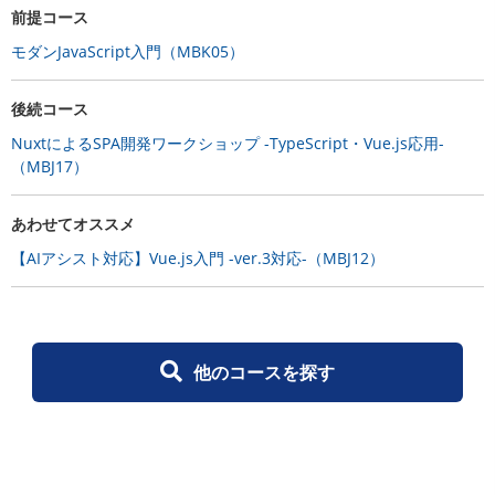
前提コース
モダンJavaScript入門（MBK05）
後続コース
NuxtによるSPA開発ワークショップ -TypeScript・Vue.js応用-
（MBJ17）
あわせてオススメ
【AIアシスト対応】Vue.js入門 -ver.3対応-（MBJ12）
他のコースを探す