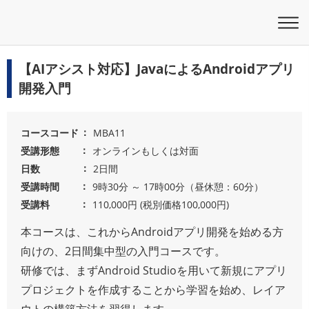
【AIアシスト対応】JavaによるAndroidアプリ
開発入門
コースコード
MBA11
受講形態
オンラインもしくは対面
日数
2日間
受講時間
9時30分 ～ 17時00分（昼休憩：60分）
受講料
110,000円 (税別価格100,000円)
本コースは、これからAndroidアプリ開発を始める方
向けの、2日間集中型の入門コースです。
研修では、まずAndroid Studioを用いて新規にアプリ
プロジェクトを作成することから学習を始め、レイア
ウトの構築方法を習得します。