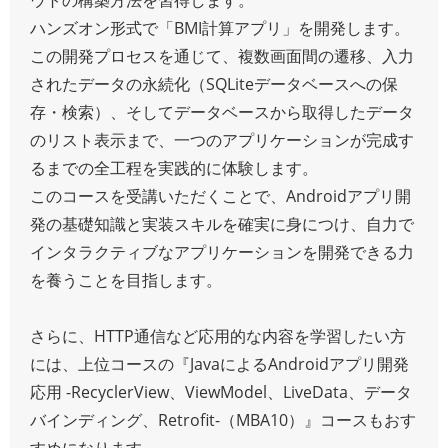
ハンズオン形式で「BMI計算アプリ」を開発します。
この開発プロセスを通じて、複数画面間の遷移、入力
されたデータの永続化（SQLiteデータベースへの保
存・検索）、そしてデータベースから取得したデータ
のリスト表示まで、一つのアプリケーションが完成す
るまでの全工程を実践的に体験します。
このコースを受講いただくことで、Androidアプリ開
発の基礎知識と実装スキルを確実に身につけ、自力で
インタラクティブなアプリケーションを開発できる力
を養うことを目指します。
さらに、HTTP通信など応用的な内容を学習したい方
には、上位コースの『JavaによるAndroidアプリ開発
応用 -RecyclerView、ViewModel、LiveData、データ
バインディング、Retrofit-（MBA10）』コースもおす
すめになります。