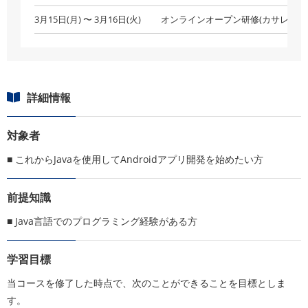
3月15日(月) 〜 3月16日(火)
オンラインオープン研修(カサレアル
詳細情報
対象者
■ これからJavaを使用してAndroidアプリ開発を始めたい方
前提知識
■ Java言語でのプログラミング経験がある方
学習目標
当コースを修了した時点で、次のことができることを目標としま
す。