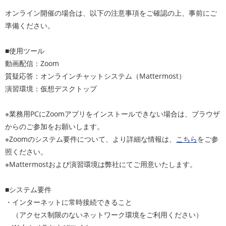
オンライン開催の場合は、以下の注意事項をご確認の上、事前にご
準備ください。
■使用ツール
動画配信：Zoom
質疑応答：オンラインチャットシステム（Mattermost）
演習環境：仮想デスクトップ
※業務用PCにZoomアプリをインストールできない場合は、ブラウザ
からのご参加をお願いします。
※Zoomのシステム要件について、より詳細な情報は、
こちら
をご参
照ください。
※Mattermostおよび演習環境は弊社にてご用意いたします。
■システム要件
・インターネットに常時接続できること
（アクセス制限のないネットワーク環境をご利用ください）