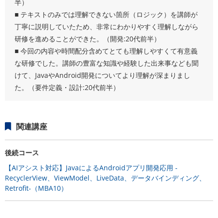
半）
■ テキストのみでは理解できない箇所（ロジック）を講師が
丁寧に説明していたため、非常にわかりやすく理解しながら
研修を進めることができた。（開発:20代前半）
■ 今回の内容や時間配分含めてとても理解しやすくて有意義
な研修でした。講師の豊富な知識や経験した出来事なども聞
けて、JavaやAndroid開発についてより理解が深まりまし
た。（要件定義・設計:20代前半）
関連講座
後続コース
【AIアシスト対応】JavaによるAndroidアプリ開発応用 -
RecyclerView、ViewModel、LiveData、データバインディング、
Retrofit-（MBA10）