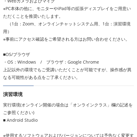
・Webカメラおよびマイク
※PC本体の他に、モニターやiPad等の拡張ディスプレイをご用意い
ただくことを推奨いたします。
（1台：Zoom、オンラインチャットシステム用、1台：演習環境
用）
※事前にアクセス確認をご希望される方はお問い合わせください。
■OS/ブラウザ
・OS：Windows / ブラウザ：Google Chrome
上記以外の環境でもご受講いただくことが可能ですが、操作感が異
なる可能性がある点をご了承ください。
演習環境
実行環境(オンライン開催の場合は「オンラインクラス」欄の記述を
ご参照ください)
■ Android Studio
※使用するソフトウェアおよびバージョンについては予告なく変更す